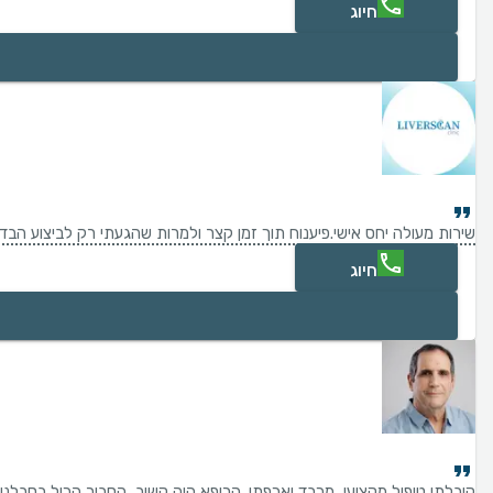
חיוג
שירות מעולה יחס אישי.פיענוח תוך זמן קצר ולמרות שהגעתי רק לביצוע הב
חיוג
קיבלתי טיפול מקצועי, מכבד ואכפתי. הרופא היה קשוב, הסביר הכול בסבלנו