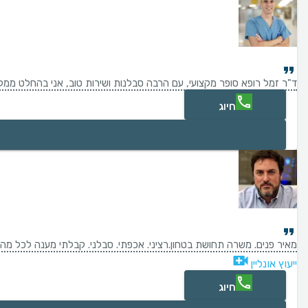
ד"ר זמל רופא סופר מקצועי, עם הרבה סבלנות ושירות טוב, אני בהחלט ממלי
חיוג
מאיר פנים. משרה תחושת בטחון.רציני. אכפתי. סבלני. קבלתי מענה לכל מה ש
ייעוץ אונליין
חיוג