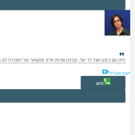
היינו עם ביתנו אצל דר יעל, קיבלנו שירות אדיב ומקצועי. יעל הסבירה ל
ייעוץ אונליין
חיוג