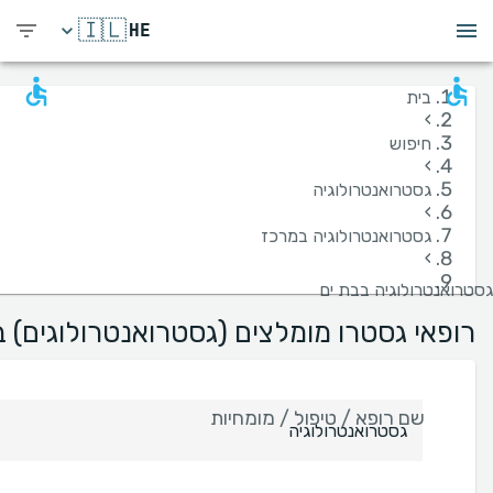
🇮🇱
HE
בית
›
חיפוש
›
גסטרואנטרולוגיה
›
גסטרואנטרולוגיה במרכז
›
גסטרואנטרולוגיה בבת ים
רופאי גסטרו מומלצים (גסטרואנטרולוגים) ב
שם רופא / טיפול / מומחיות