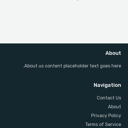
About
About us content placeholder text goes here.
Navigation
Contact Us
About
Privacy Policy
Terms of Service