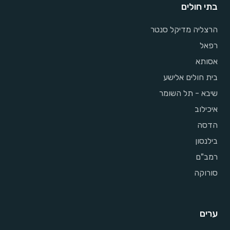
בתי חולים
הרצליה מדיקל סנטר
רפאל
אסותא
בית חולים אלישע
שיבא - תל השומר
איכילוב
הדסה
בילנסון
רמב"ם
סורוקה
ערים