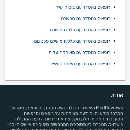
רופאים בהסדר עם ביטוח ישיר
רופאים בהסדר עם הכשרה
רופאים בהסדר עם כללית מושלם
רופאים בהסדר עם כללית מושלם פלטינום
רופאים בהסדר עם מאוחדת עדיף
רופאים בהסדר עם מאוחדת שיא
אודות
MedReviews היא אינדקס לרופאים המתקדם והאמין בישראל
המרכז מידע וחוות דעת מאומתות על רופאים ומרפאות.
המערכת, המהווה חלק מקבוצת אתרי חוות הדעת המובילה
בישראל, מחברת בין מטופלים המחפשים טיפול רפואי איכותי לבין
רופאים מומלצים ומובילים. אנו עושים זאת באמצעות טכנולוגיית