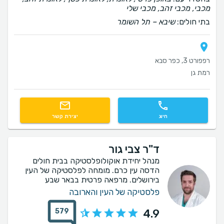
מכבי, מכבי זהב, מכבי שלי
בתי חולים:
שיבא – תל השומר
רפפורט 3, כפר סבא
רמת גן
חיוג
יצירת קשר
ד"ר צבי גור
מנהל יחידת אוקולופלסטיקה בבית חולים
הדסה עין כרם. מומחה לפלסטיקה של העין
בירושלים. מרפאה פרטית בבאר שבע
פלסטיקה של העין והארובה
579
4.9