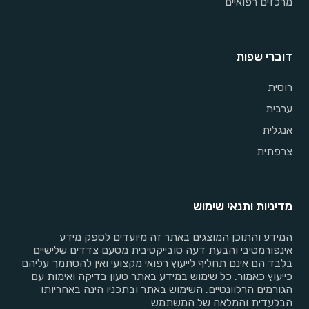
מרכזים רפואיים
דוברי שפות
רוסית
ערבית
אנגלית
צרפתית
מדיניות ותנאי שימוש
המידע והתוכן המוצגים באתר זה מיועדים לספק מידע
אינפורמטיבי והבעת דעה סובייקטיבית מטעם צדדים שלישיים
בלבד הם אינם תחליף לייעוץ רפואי מקצועי ואין להסתמך עליהם
כייעוץ כאמור. כל שימוש במידע באתר טעון בדיקה ואימות עם
הגורמים הרלוונטיים. השימוש באתר ובתכניו הינה באחריותו
הבלעדית והמלאה של המשתמש