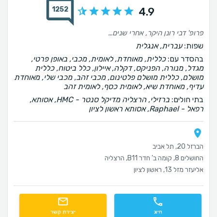
1252
4.9
פרופ' דבי רונן היקר, אחרי שנים ארוכות של סבל,כאב ופחד משתק מניתוח,אני יכולה לומר שהמסע שעברתי איתך היה הרבה מעבר להליך רפואי הוא היה מהפך אישי.היום כחודש וחצי לאחר הניתוח כשאני כבר מעיזה לחשוב על שיפור בברך השנייה,אני מבינה עד כמה הדרך שעברתי היתה משמעותית. אומרים שמקצועיות ומומחיות הן הבסיס ,אבל אצלך גיליתי הרבה יותר מזה.הסבלנות האינסופית שלך,ההסברים המפורטים,היכולת לפשט כל שלב בתהליך ובעיקר תחושת הביטחון שהענקת לי הם שנתנו לי את האומץ לעשות את הצעד שכל כך חששתי ממנו. ומעל הכל הרגשתי שאתה באמת רואה אותי.לא רק את הברך שזקוקה לטיפול,אלא את האדם שמאחוריה,עם כל החששות הפחדים וההתלבטויות.זוהי תכונה נדירה ויקרת ערך והיא אינה מובנית מאליה.תודה מעומק הלב על הליווי המסור,על האנושיות,על הזמינות ועל הידיים המקצועיות שהחזירו לי את התקווה ואיכות החיים. בהערכה עמוקה ובהכרת תודה אתי עוז שוהם 2026
שפות:
עברית, אנגלית
בהסדר עם:
כללית, מאוחדת, לאומית, מכבי, באופן פרטי,
מגדל, מנורה, הפניקס, דקלה, איילון, כלל ביטוח, כללית
מושלם, כללית מושלם פלטינום, מכבי זהב, מכבי שלי, מאוחדת
עדיף, מאוחדת שיא, לאומית כסף, לאומית זהב
בתי חולים:
ברזילי, הרצליה מדיקל סנטר - HMC, אסותא,
רפאל - Raphael, אסותא ראשון לציון
הברזל 20, תל אביב
החושלים 8, קומה ב' חדר B11, הרצליה
אליעזר מזל 13, ראשון לציון
חיוג
יצירת קשר