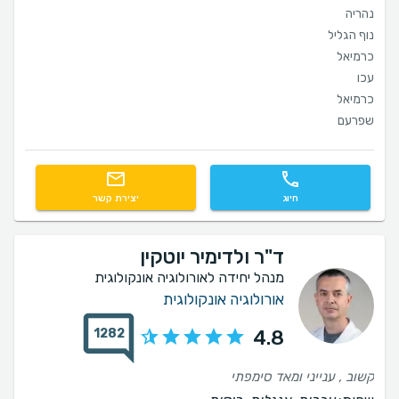
נהריה
נוף הגליל
כרמיאל
עכו
כרמיאל
שפרעם
חיוג
יצירת קשר
ד"ר ולדימיר יוטקין
מנהל יחידה לאורולוגיה אונקולוגית
אורולוגיה אונקולוגית
1282
4.8
קשוב , ענייני ומאד סימפתי