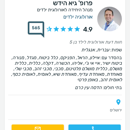
פרופ' גיא הידש
מנהל היחידה לאורולוגית ילדים
אורולוגיה ילדים
565
4.9
חוות דעת אורולוגית לילד בן 5
שפות:
עברית, אנגלית
בהסדר עם:
איילון, הראל, הפניקס, כלל ביטוח, מגדל, מנורה,
ביטוח ישיר, איי אי ג'י, אליהו, הכשרה, דקלה, כללית, כללית
מושלם, כללית מושלם פלטינום, מכבי, מכבי זהב, מכבי שלי,
מאוחדת, מאוחדת עדיף, מאוחדת שיא, לאומית, לאומית כסף,
לאומית זהב, באופן פרטי
בתי חולים:
הדסה עין כרם
ירושלים