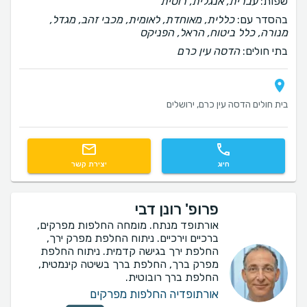
שפות:
עברית, אנגלית, רוסית
בהסדר עם:
כללית, מאוחדת, לאומית, מכבי זהב, מגדל,
מנורה, כלל ביטוח, הראל, הפניקס
בתי חולים:
הדסה עין כרם
בית חולים הדסה עין כרם, ירושלים
חיוג
יצירת קשר
פרופ' רונן דבי
אורתופד מנתח. מומחה החלפות מפרקים,
ברכיים וירכיים. ניתוח החלפת מפרק ירך,
החלפת ירך בגישה קדמית. ניתוח החלפת
מפרק ברך, החלפת ברך בשיטה קינמטית,
החלפת ברך רובוטית.
אורתופדיה החלפות מפרקים