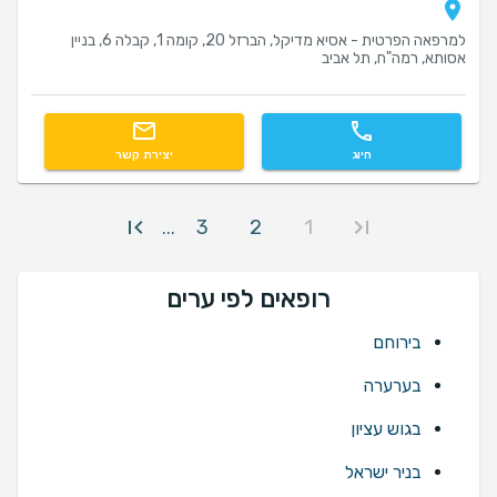
למרפאה הפרטית - אסיא מדיקל, הברזל 20, קומה 1, קבלה 6, בניין
אסותא, רמה"ח, תל אביב
חיוג
יצירת קשר
3
2
1
...
רופאים לפי ערים
בירוחם
בערערה
בגוש עציון
בניר ישראל