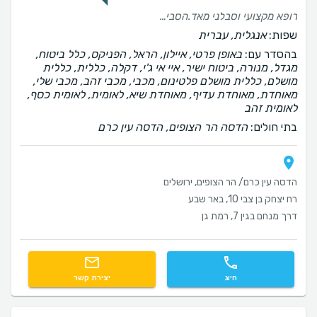
רופא מקצועי וסבלני מאד.הסביר את ההליך הרפואי בפירוט רב.
שפות:
אנגלית, עברית
בהסדר עם:
באופן פרטי, איילון, הראל, הפניקס, כלל ביטוח,
מגדל, מנורה, ביטוח ישיר, איי אי ג'י, דקלה, כללית, כללית
מושלם, כללית מושלם פלטינום, מכבי, מכבי זהב, מכבי שלי,
מאוחדת, מאוחדת עדיף, מאוחדת שיא, לאומית, לאומית כסף,
לאומית זהב
בתי חולים:
הדסה הר הצופים, הדסה עין כרם
הדסה עין כרם/ הר הצופים, ירושלים
רח יצחק בן צבי 10, באר שבע
דרך מנחם בגין 7, רמת גן
חיוג
יצירת קשר