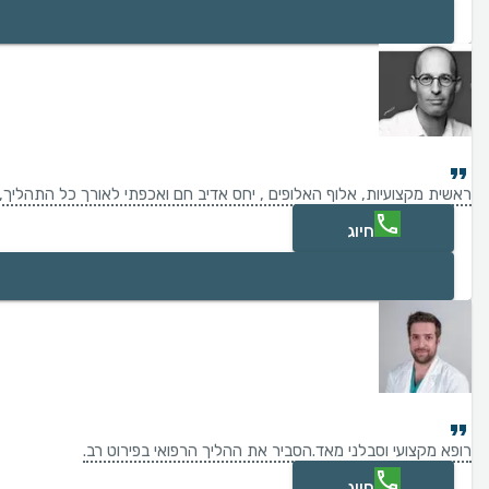
ראשית מקצועיות, אלוף האלופים , יחס אדיב חם ואכפתי לאורך כל התהליך
חיוג
רופא מקצועי וסבלני מאד.הסביר את ההליך הרפואי בפירוט רב.
חיוג