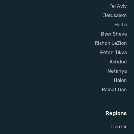
Tel Aviv
Jerusalem
Haifa
Beer Sheva
Rishon LeZion
Petah Tikva
Ashdod
Netanya
Holon
Ramat Gan
Regions
Center