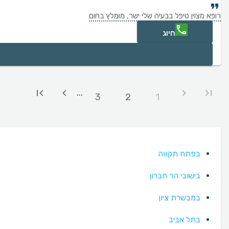
רופא מצוין טיפל בבעיה שלי ישר, מומלץ בחום
חיוג
...
3
2
1
בפתח תקווה
בישובי הר חברון
במבשרת ציון
בתל אביב