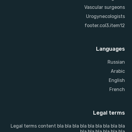
Vascular surgeons
Urogynecologists
footer.col3.item12
Languages
Russian
Arabic
English
French
Legal terms
Legal terms content bla bla bla bla bla bla bla bla bla
bla bla bla bla bla bla