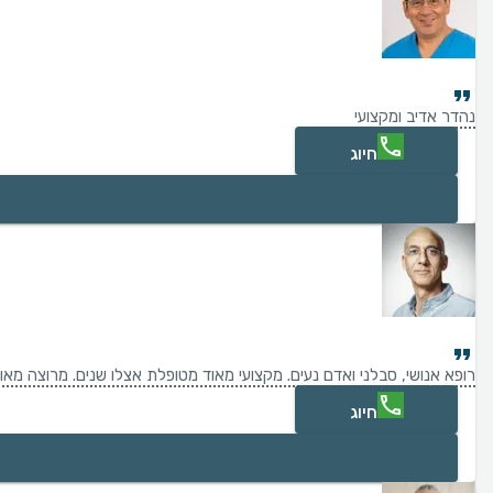
נהדר אדיב ומקצועי
חיוג
רופא אנושי, סבלני ואדם נעים. מקצועי מאוד מטופלת אצלו שנים. מרוצה מאוד
חיוג