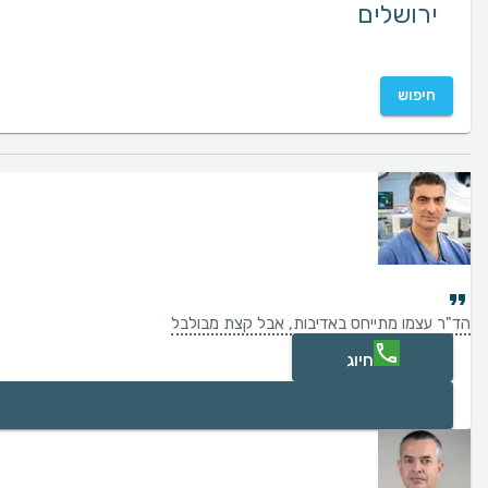
חיפוש
הד"ר עצמו מתייחס באדיבות, אבל קצת מבולבל
חיוג