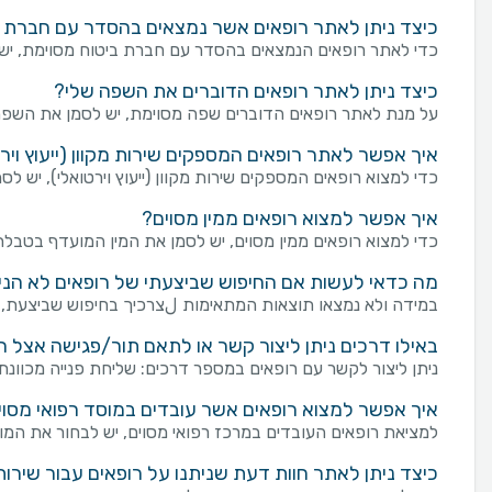
כיצד ניתן לאתר רופאים אשר נמצאים בהסדר עם חברת ב
כדי לאתר רופאים הנמצאים בהסדר עם חברת ביטוח מסוימת, יש 
כיצד ניתן לאתר רופאים הדוברים את השפה שלי?
על מנת לאתר רופאים הדוברים שפה מסוימת, יש לסמן את השפה 
איך אפשר לאתר רופאים המספקים שירות מקוון (ייעוץ ויר
כדי למצוא רופאים המספקים שירות מקוון (ייעוץ וירטואלי), יש לסמ
איך אפשר למצוא רופאים ממין מסוים?
כדי למצוא רופאים ממין מסוים, יש לסמן את המין המועדף בטבלת "
מה כדאי לעשות אם החיפוש שביצעתי של רופאים לא הניב
במידה ולא נמצאו תוצאות המתאימות لצרכיך בחיפוש שביצעת, מו
באילו דרכים ניתן ליצור קשר או לתאם תור/פגישה אצל ר
ניתן ליצור לקשר עם רופאים במספר דרכים: שליחת פנייה מכוונת באמצעות טופס "צור קשר" בעמוד של רופאים. פנייה באמ
איך אפשר למצוא רופאים אשר עובדים במוסד רפואי מסוי
למציאת רופאים העובדים במרכז רפואי מסוים, יש לבחור את המוס
כיצד ניתן לאתר חוות דעת שניתנו על רופאים עבור שירות