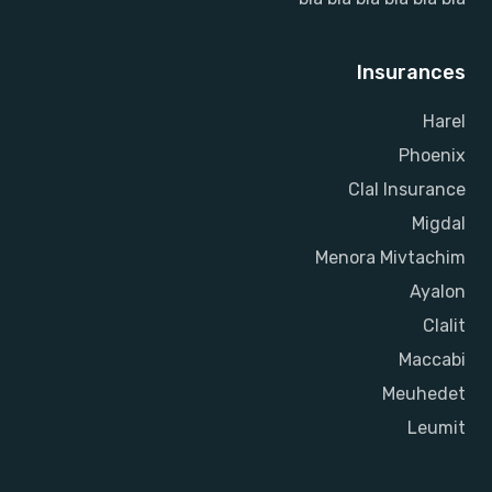
Insurances
Harel
Phoenix
Clal Insurance
Migdal
Menora Mivtachim
Ayalon
Clalit
Maccabi
Meuhedet
Leumit