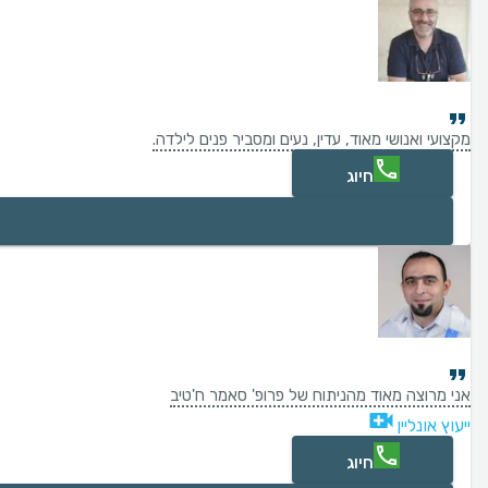
מקצועי ואנושי מאוד, עדין, נעים ומסביר פנים לילדה.
חיוג
אני מרוצה מאוד מהניתוח של פרופ' סאמר ח'טיב
ייעוץ אונליין
חיוג