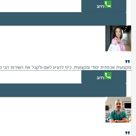
חיוג
מקצועית אכפתית יסודי ומקצועית. כייף להגיע לשם ולקבל את השירות הכי 
חיוג