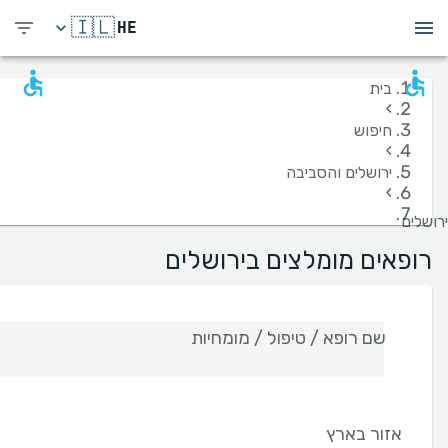
🇮🇱
HE
בית
›
חיפוש
›
ירושלים והסביבה
›
ירושלים
רופאים מומלצים בירושלים
שם רופא / טיפול / מומחיות
אזור בארץ