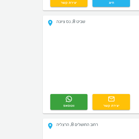
חיוג
יצירת קשר
שביט 8, נס ציונה
יצירת קשר
ווטסאפ
רחוב החושלים 8, הרצליה