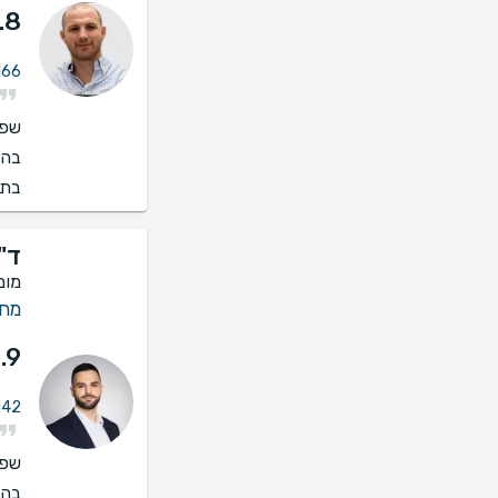
.8
166 חוות דעת על מחלות
שפו
בהס
בתי
ד"
מומ
מחל
.9
142 חוות דעת על מחלות
שפו
בהס