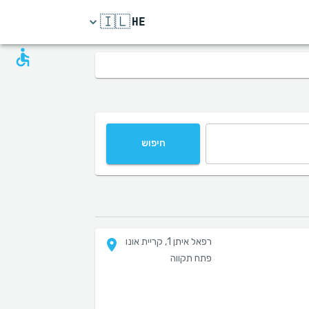
🇮🇱
HE
חיפוש
רפאל איתן 1, קריית אונו
פתח תקווה