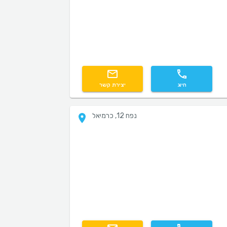
חיוג
יצירת קשר
נפח 12, כרמיאל