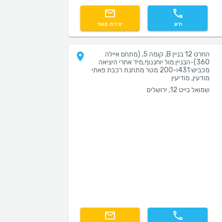
חיוג
יצירת קשר
החרט 12 בניין B, קומה 5, (מתחם איילה
360)-הבניין מול יוחננוף,מיד אחרי היציאה
מכביש 431ו-200 מטר מתחנת רכבת פאתי
מודעין, מודיעין
שמואל בייט 12, ירושלים