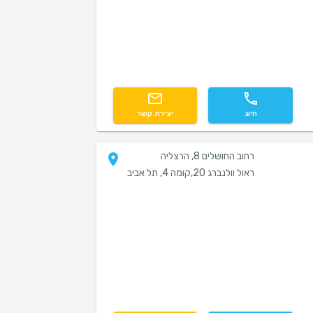
חיוג
יצירת קשר
רחוב החושלים 8, הרצליה
ראול וולנברג 20,קומה 4, תל אביב