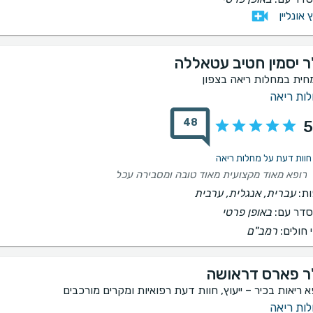
ץ אונליין
ר יסמין חטיב עטאללה
חית במחלות ריאה בצפון
ות ריאה
48
5
רופא מאוד מקצועית מאוד טובה ומסבירה עכל
ת:
עברית, אנגלית, ערבית
דר עם:
באופן פרטי
 חולים:
רמב"ם
ר פארס דראושה
א ריאות בכיר – ייעוץ, חוות דעת רפואיות ומקרים מורכבים
ות ריאה