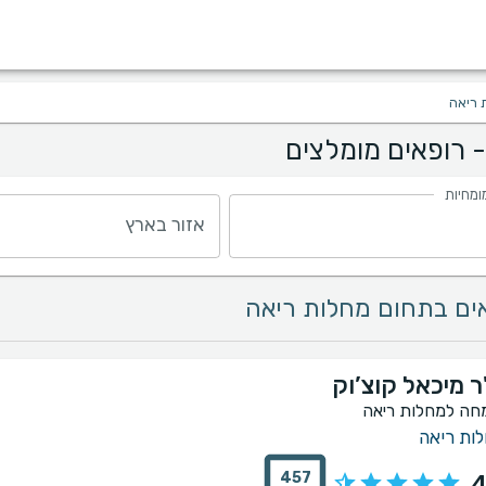
 ריאה
 רופאים מומלצים
ומחיות
אזור בארץ
ר מיכאל קוצ’וק
חה למחלות ריאה
ות ריאה
457
4