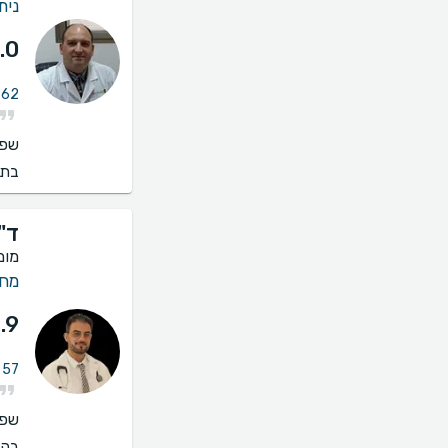
נית
.0
62 חוות דעת על מחלות ריאה
שפו
בתי
ד"
מומ
מחל
.9
57 חוות דעת על מחלות ריאה
שפו
בהס