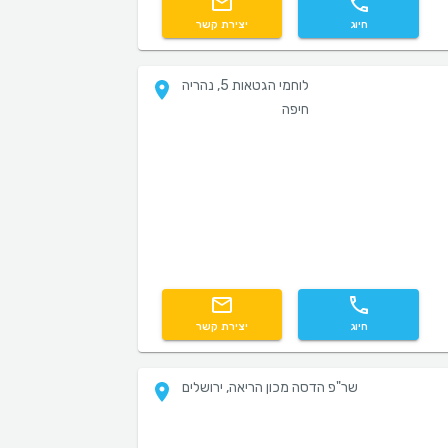
חיוג
יצירת קשר
לוחמי הגטאות 5, נהריה
חיפה
חיוג
יצירת קשר
שר"פ הדסה מכון הריאה, ירושלים