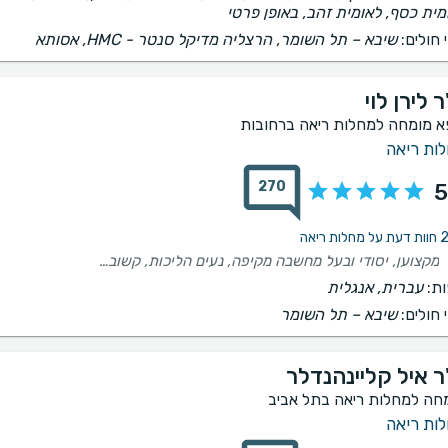
מית כסף, לאומית זהב, באופן פרטי
 חולים:
שיבא – תל השומר, הרצליה מדיקל סנטר - HMC, אסותא
 לירן לוי
א מומחה למחלות ריאה ברחובות
ות ריאה
270
5
ות ריאה
מקצוען, יסודי ובעל מחשבה מקיפה, נעים הליכות, קשוב ומתאמץ בכנות לסייע.
ת:
עברית, אנגלית
 חולים:
שיבא – תל השומר
ר איל קליינהנדלר
חה למחלות ריאה בתל אביב
ות ריאה