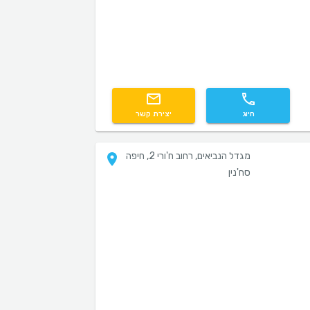
חיוג
יצירת קשר
מגדל הנביאים, רחוב ח'ורי 2, חיפה
סח'נין