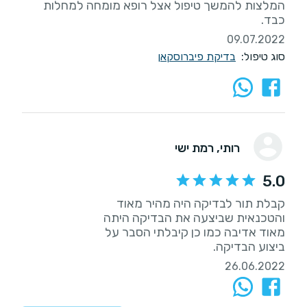
המלצות להמשך טיפול אצל רופא מומחה למחלות
כבד.
09.07.2022
סוג טיפול:
בדיקת פיברוסקאן
רותי
, רמת ישי
5.0
ביצוע הבדיקה.
26.06.2022