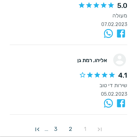
5.0
מעולה
07.02.2023
אליהו
, רמת גן
4.1
שירות די טוב
05.02.2023
3
2
1
...