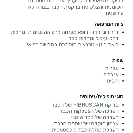
בדיקה זו מאפשרת להעריך את רמת ההסננה
השומנית והצלקתית ברקמת הכבד בצורה לא
פולשנית
צוות המרפאה
ד״ר רוני רוזן - רופא מומחה לרפואה פנימית, מחלות
דרכי עיכול ומחלות כבד
ליאת רוזן - טכנאית מוסמכת במכשור רפואי
שפות
עברית
אנגלית
רוסית
סוגי טיפולים/ניתוחים
בדיקת FIBROSCAN של הכבד
הערכה של הצטלקות הכבד
הערכה של כבד שומני
אבחון מוקדם של שחמת הכבד
הערכת מחלת כבד כולסטאטית