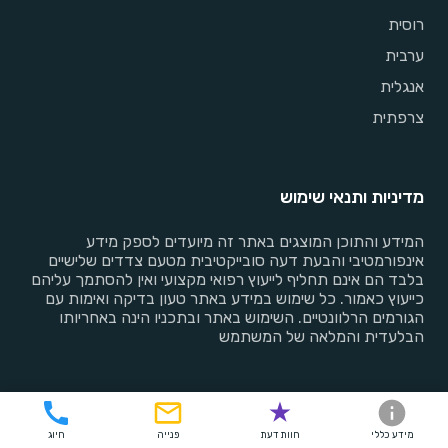
רוסית
ערבית
אנגלית
צרפתית
מדיניות ותנאי שימוש
המידע והתוכן המוצגים באתר זה מיועדים לספק מידע
אינפורמטיבי והבעת דעה סובייקטיבית מטעם צדדים שלישיים
בלבד הם אינם תחליף לייעוץ רפואי מקצועי ואין להסתמך עליהם
כייעוץ כאמור. כל שימוש במידע באתר טעון בדיקה ואימות עם
הגורמים הרלוונטיים. השימוש באתר ובתכניו הינה באחריותו
הבלעדית והמלאה של המשתמש
בהסדר עם
מידע כללי
חוות דעת
פנייה
חיוג