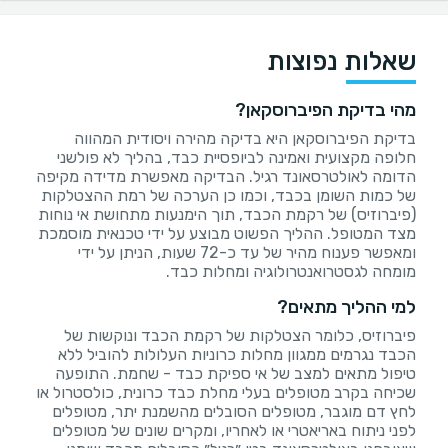
שאלות נפוצות
מהי בדיקת הפיברוסקאן?
בדיקת הפיברוסקאן היא בדיקה מהירה ויסודית המהווה
חלופה מקצועית ואמינה לביופסיית כבד, בהליך לא פולשני
הדומה לאולטרסאונד רגיל. הבדיקה מאפשרת מדידה מקיפה
של כמות השומן בכבד, וכמו כן הערכה של רמת ההצטלקות
(פיברוזיס) של רקמת הכבד, תוך הימנעות מתחושת אי נוחות
מצד המטופל. ההליך הפשוט מבוצע על ידי טכנאית מוסמכת
ומאפשר פענוח מהיר של עד כ-72 שעות, הניתן על ידי
מומחה לגסטרואנטרולוגיה ומחלות כבד.
למי ההליך מתאים?
פיברוזיס, כלומר הצטלקות של רקמת הכבד ונוקשות של
הכבד נגרמים ממגוון מחלות כרוניות העלולות להוביל ללא
טיפול מתאים למצב של אי ספיקת כבד - שחמת. התופעה
שכיחה בקרב מטופלים בעלי מחלת כבד כרונית, כולסטרול או
לחץ דם מוגבר, מטופלים הסובלים מהשמנת יתר, מטופלים
לפני ניתוח באריאטרי או לאחריו, ומקרים שונים של מטופלים