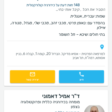
148 חוות דעת על כירורגיה קולורקטלית
הסביר את הכל , קיבל אותי בחיוך טיפול מקצועי
שפות:
עברית, אנגלית
בהסדר עם:
באופן פרטי, מכבי זהב, מכבי שלי, מגדל, מנורה,
איילון
בתי חולים:
שיבא – תל השומר
למרפאה הפרטית - אסיא מדיקל, הברזל 20, קומה 1, קבלה 6, בניין
אסותא, רמה"ח, תל אביב
חיוג
יצירת קשר
ד"ר אמיל דאמוני
מומחה בכירורגיה כללית ופרוקטולוגיה
בצפון