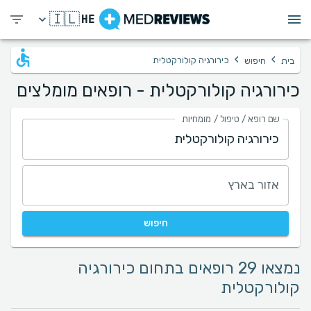
🇮🇱
HE
›
›
כירורגיה קולורקטלית
בית
חיפוש
כירורגיה קולורקטלית - רופאים מומלצים
שם רופא / טיפול / מומחיות
אזור בארץ
חיפוש
נמצאו 29 רופאים בתחום כירורגיה
קולורקטלית