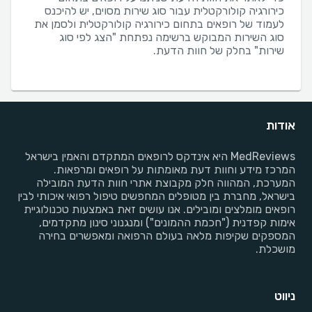
כירורגיה קולורקטלית עבור סוג שירות מסוים, יש להיכנס
לעמוד של רופאים בתחום כירורגיה קולורקטלית ולסמן את
סוג השירות המבוקש ברשימה נפתחת "הצג לפי סוג
שירות" בחלק של חוות הדעת.
אודות
MedReviews היא אינדקס לרופאים המתקדם והאמין בישראל
המרכז מידע וחוות דעת מאומתות על רופאים ומרפאות.
המערכת, המהווה חלק מקבוצת אתרי חוות הדעת המובילה
בישראל, מחברת בין מטופלים המחפשים טיפול רפואי איכותי לבין
רופאים מומלצים ומובילים. אנו עושים זאת באמצעות טכנולוגיית
אימות קפדנית ("חכמת ההמונים") ומנגנוני סינון מתקדמים,
המספקים שקיפות מלאה בעולם הרפואה ומאפשרים בחירה
מושכלת.
ניווט