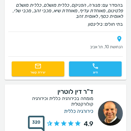
בהסדר עם:
מנורה, הפניקס, כללית מושלם, כללית מושלם
פלטינום, מאוחדת עדיף, מאוחדת שיא, מכבי זהב, מכבי שלי,
לאומית כסף, לאומית זהב
בתי חולים:
בילינסון
הנחושת 10, תל אביב
חיוג
יצירת קשר
ד"ר דין לוטרין
מומחה בכירורגיה כללית וכירורגיה
קולורקטלית
כירורגיה כללית
320
4.9