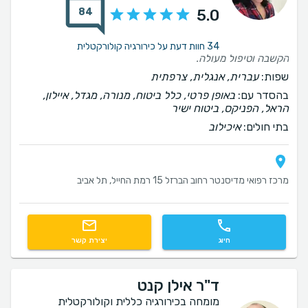
84
5.0
34 חוות דעת על כירורגיה קולורקטלית
הקשבה וטיפול מעולה.
שפות:
עברית, אנגלית, צרפתית
בהסדר עם:
באופן פרטי, כלל ביטוח, מנורה, מגדל, איילון,
הראל, הפניקס, ביטוח ישיר
בתי חולים:
איכילוב
מרכז רפואי מדיסנטר רחוב הברזל 15 רמת החייל, תל אביב
חיוג
יצירת קשר
ד"ר אילן קנט
מומחה בכירורגיה כללית וקולורקטלית