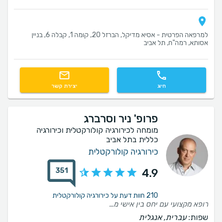
למרפאה הפרטית - אסיא מדיקל, הברזל 20, קומה 1, קבלה 6, בניין
אסותא, רמה"ח, תל אביב
חיוג
יצירת קשר
פרופ' ניר וסרברג
מומחה לכירורגיה קולורקטלית וכירורגיה
כללית בתל אביב
כירורגיה קולורקטלית
351
4.9
210 חוות דעת על כירורגיה קולורקטלית
רופא מקצועי עם יחס בין אישי מצוין
שפות:
עברית, אנגלית