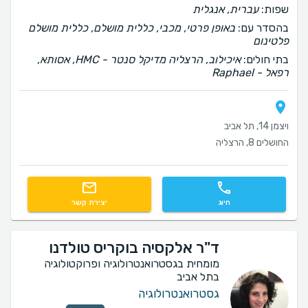
שפות:
עברית, אנגלית
בהסדר עם:
באופן פרטי, מכבי, כללית מושלם, כללית מושלם
פלטינום
בתי חולים:
איכילוב, הרצליה מדיקל סנטר - HMC, אסותא,
רפאל - Raphael
ויצמן 14, תל אביב
החושלים 8, הרצליה
חיוג
יצירת קשר
ד"ר אלקסיה בוקריס טולדנו
מומחית בגסטרואנטרולוגיה ופרוקטולוגיה
בתל אביב
גסטרואנטרולוגיה