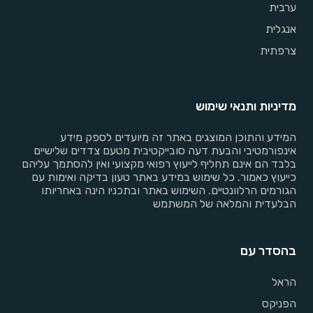
ערבית
אנגלית
צרפתית
מדיניות ותנאי שימוש
המידע והתוכן המוצגים באתר זה מיועדים לספק מידע
אינפורמטיבי והבעת דעה סובייקטיבית מטעם צדדים שלישיים
בלבד הם אינם תחליף לייעוץ רפואי מקצועי ואין להסתמך עליהם
כייעוץ כאמור. כל שימוש במידע באתר טעון בדיקה ואימות עם
הגורמים הרלוונטיים. השימוש באתר ובתכניו הינה באחריותו
הבלעדית והמלאה של המשתמש
בהסדר עם
הראל
הפניקס