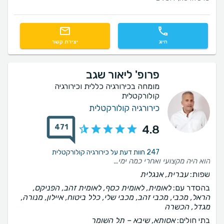
חיוג
יצירת קשר
פרופ' ליאור שגב
מומחה בכירורגיה כללית וכירורגיה
קולורקטלית
כירורגיה קולורקטלית
471
4.8
247 חוות דעת על כירורגיה קולורקטלית
הוא היה מקצועי ואחרי כמה ימים הטיפול עזר.
שפות:
עברית, אנגלית
בהסדר עם:
לאומית, לאומית כסף, לאומית זהב, הפניקס,
הראל, מכבי, מכבי זהב, מכבי שלי, כלל ביטוח, איילון, מנורה,
מגדל, הכשרה
בתי חולים:
אסותא, שיבא – תל השומר