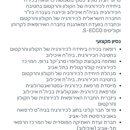
ביחידה לכירורגיה של הקולון והרקטום בחטיבה
הכירורגית בביה"ח איכילוב וכיהנה בעברה כיו"ר
החברה הישראלית לכירורגיה של הקולון והרקטום
וכחברה בוועדה המארגנת בחברה האירופאית לקרוהן
וקוליטיס S-ECCO.
נסיון מקצועי
רופאה בכירה ביחידה לכירורגיה של הקולון והרקטום
בחטיבה הכירורגית, ביה"ח איכילוב
שותפה בקבוצת קולופרו סרג'יקל גרופ, המרכז
לכירורגיה קולורקטלית בתל אביב
מנהלת היחידה לכירורגיה של הקולון והרקטום
בחטיבה הכירורגית, ביה"ח איכילוב
מייסדת מרפאת כירורגית-גסטרואנטרולוגית
ומרפאת כירורגית-אונקולוגית בביה"ח איכילוב
גיזברית החברה האירופאית לכירורגיה של הקולון
והרקטום
פרופ' חבר קליני בחוג לכירורגיה בביה"ס לרפואה
באוניברסיטת תל-אביב
חברת ועדת האתיקה המוסדית של המרכז הרפואי
תל-אביב (איכילוב)