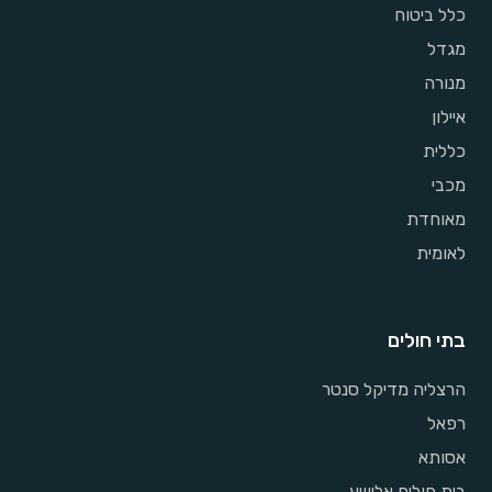
כלל ביטוח
מגדל
מנורה
איילון
כללית
מכבי
מאוחדת
לאומית
בתי חולים
הרצליה מדיקל סנטר
רפאל
אסותא
בית חולים אלישע