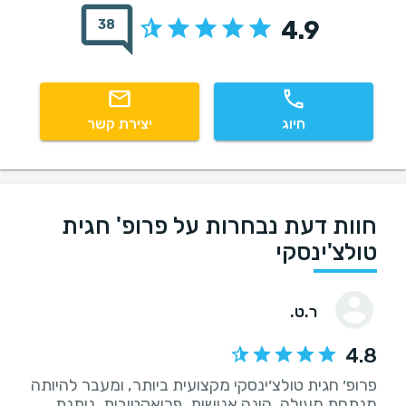
4.9
38
חיוג
יצירת קשר
חוות דעת נבחרות על פרופ' חגית
טולצ'ינסקי
ר.ט.
4.8
פרופ׳ חגית טולצ׳ינסקי מקצועית ביותר, ומעבר להיותה
מנתחת מעולה, הינה אנושית, פרואקטיבית, נותנת