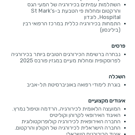
השתלמות עמיתים בכירורגיה של המעי הגס
והרקטום ומחלות פי הטבעת ב-St Mark's
Hospital, לונדון
התמחות בכירורגיה כללית במרכז הרפואי רבין
(בילינסון)
פרסים
נבחרה ברשימת הכירורגים הטובים ביותר בכירורגיה
לפרוסקופית ומחלות מעיים במגזין פורבס 2025
השכלה
בוגרת לימודי רפואה באוניברסיטת תל-אביב
איגודים מקצועיים
המועצה הלאומית לכירורגיה, הרדמה וטיפול נמרץ.
האיגוד האירופאי לקרוהן וקוליטיס
החברה האירופאית לכירורגיה קולופרוקטולוגית
החברה הישראלית לכירורגיה של הקולון והרקטום.
איגוד הכירורגים הישראלי