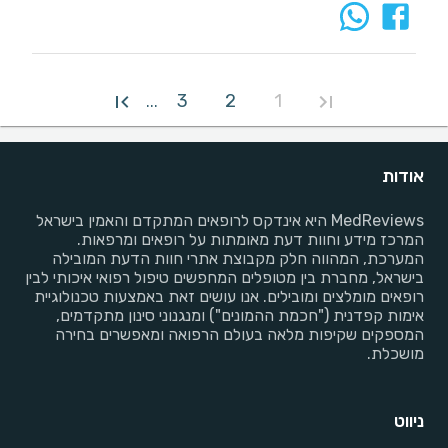
3
2
1
...
אודות
MedReviews היא אינדקס לרופאים המתקדם והאמין בישראל
המרכז מידע וחוות דעת מאומתות על רופאים ומרפאות.
המערכת, המהווה חלק מקבוצת אתרי חוות הדעת המובילה
בישראל, מחברת בין מטופלים המחפשים טיפול רפואי איכותי לבין
רופאים מומלצים ומובילים. אנו עושים זאת באמצעות טכנולוגיית
אימות קפדנית ("חכמת ההמונים") ומנגנוני סינון מתקדמים,
המספקים שקיפות מלאה בעולם הרפואה ומאפשרים בחירה
מושכלת.
ניווט