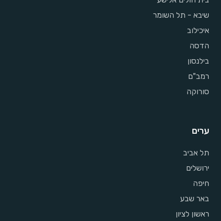
שיבא - תל השומר
איכילוב
הדסה
בילנסון
רמב"ם
סורוקה
ערים
תל אביב
ירושלים
חיפה
באר שבע
ראשון לציון