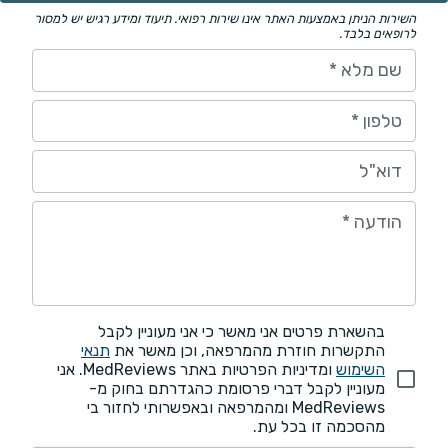
השירות הניתן באמצעות האתר אינו שירות רפואי. תיעוד ומידע רגיש יש למסור
לרופאים בלבד.
שם מלא
*
טלפון
*
דוא"ל
הודעה
*
בהשארת פרטים אני מאשר כי אני מעוניין לקבל
התקשרות חוזרת מהמרפאה, וכן מאשר את
תנאי
השימוש
ומדיניות הפרטיות באתר MedReviews. אני
מעוניין לקבל דברי פרסומת כהגדרתם בחוק מ-
MedReviews ומהמרפאה ובאפשרותי לחזור בי
מהסכמה זו בכל עת.