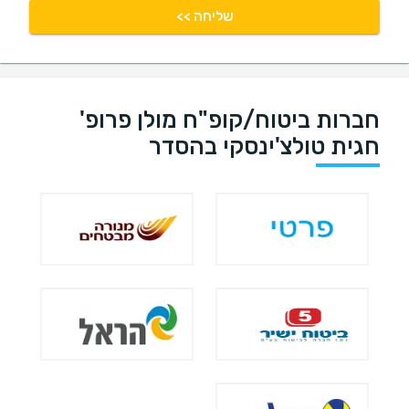
שליחה >>
חברות ביטוח/קופ"ח מולן פרופ'
חגית טולצ'ינסקי בהסדר