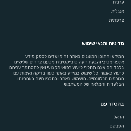
ערבית
אנגלית
צרפתית
מדיניות ותנאי שימוש
המידע והתוכן המוצגים באתר זה מיועדים לספק מידע
אינפורמטיבי והבעת דעה סובייקטיבית מטעם צדדים שלישיים
בלבד הם אינם תחליף לייעוץ רפואי מקצועי ואין להסתמך עליהם
כייעוץ כאמור. כל שימוש במידע באתר טעון בדיקה ואימות עם
הגורמים הרלוונטיים. השימוש באתר ובתכניו הינה באחריותו
הבלעדית והמלאה של המשתמש
בהסדר עם
הראל
הפניקס