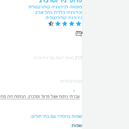
פרופ' ניר וסרברג
מומחה לכירורגיה קולורקטלית
וכירורגיה כללית בתל אביב
כירורגיה קולורקטלית
354
213 חוות דעת על כירורגיה
קולורקטלית
עברתי ניתוח אצל פרופ' וסרברג. הניתוח היה מהי
שפות:
בהסדר עם:
בתי חולים:
שפות: