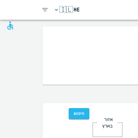
🇮🇱
HE
חיפוש
אזור
בארץ