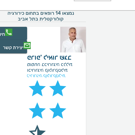
נמצאו 14 רופאים בתחום כירורגיה
קולורקטלית בתל אביב
חיו
יצירת קשר
פרופ' ליאור שגב
מומחה בכירורגיה כללית
וכירורגיה קולורקטלית
כירורגיה קולורקטלית