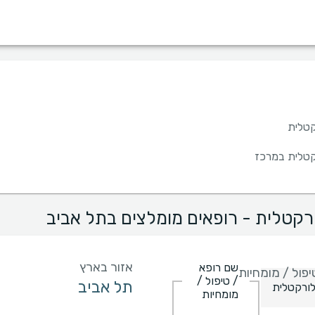
מין
שפה
בית חולים
קופות/ביטוחים
קטלית
רקטלית במרכז
ורקטלית - רופאים מומלצים בתל אביב
אזור בארץ
שם רופא
פול / מומחיות
/ טיפול /
מומחיות