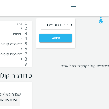
מין
שפה
בית חולים
קופות/ביטוחים
בית
סינונים נוספים
›
חיפוש
חיפוש
›
כירורגיה קולור
›
כירורגיה קולו
›
כירורגיה קולורקטלית בתל אביב
כירורגיה קול
שם רופא / טי