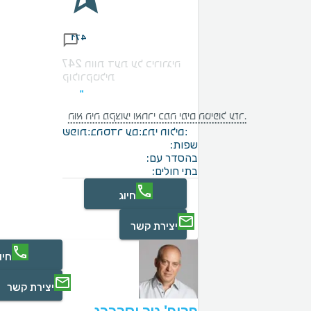
471
247 חוות דעת על כירורגיה
קולורקטלית
הוא היה מקצועי ואחרי כמה ימים הטיפול עזר.
בתי חולים:
בהסדר עם:
שפות:
שפות:
בהסדר עם:
בתי חולים:
חיוג
יצירת קשר
חיו
יצירת קשר