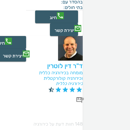
בהסדר עם:
בתי חולים:
חיוג
יצירת קשר
חיו
יצירת קשר
ד"ר דין לוטרין
מומחה בכירורגיה כללית
וכירורגיה קולורקטלית
כירורגיה כללית
320
148 חוות דעת על כירורגיה