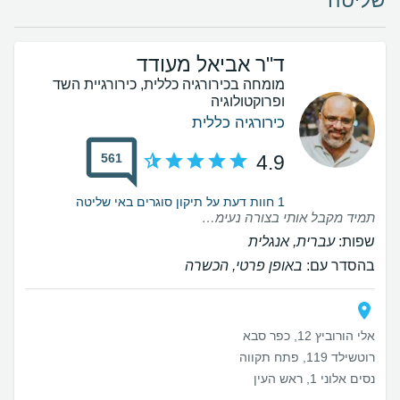
שליטה
ד"ר אביאל מעודד
מומחה בכירורגיה כללית, כירורגיית השד
ופרוקטולוגיה
כירורגיה כללית
561
4.9
1 חוות דעת על תיקון סוגרים באי שליטה
תמיד מקבל אותי בצורה נעימה ומקצועית
שפות:
עברית, אנגלית
בהסדר עם:
באופן פרטי, הכשרה
אלי הורוביץ 12, כפר סבא
רוטשילד 119, פתח תקווה
נסים אלוני 1, ראש העין