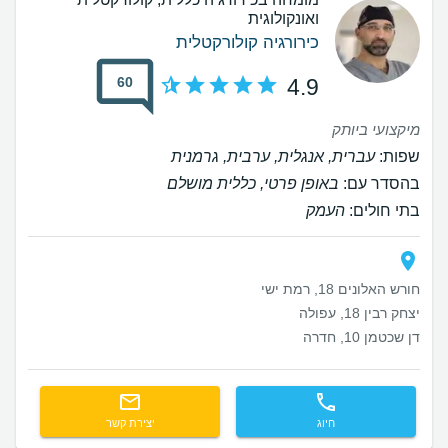
ואונקולוגית
כירורגיה קולורקטלית
60
4.9
מיקצועי ביותק
שפות:
עברית, אנגלית, ערבית, גרמנית
בהסדר עם:
באופן פרטי, כללית מושלם
בתי חולים:
העמק
חורש האלונים 18, רמת ישי
יצחק רבין 18, עפולה
דן שכטמן 10, חדרה
חיוג
יצירת קשר