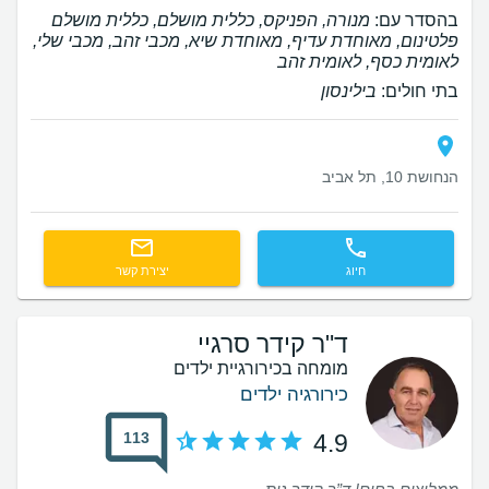
בהסדר עם:
מנורה, הפניקס, כללית מושלם, כללית מושלם
פלטינום, מאוחדת עדיף, מאוחדת שיא, מכבי זהב, מכבי שלי,
לאומית כסף, לאומית זהב
בתי חולים:
בילינסון
הנחושת 10, תל אביב
חיוג
יצירת קשר
ד"ר קידר סרגיי
מומחה בכירורגיית ילדים
כירורגיה ילדים
113
4.9