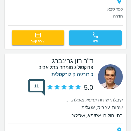
כפר סבא
חדרה
חיוג
יצירת קשר
ד''ר רון גרינברג
פרוקטולוג מומחה בתל אביב
כירורגיה קולורקטלית
11
5.0
קיבלתי שירות וטיפול מעולה. הסברים מפורטים, קשב רב לכל שאלה שהיתה לי. המפגשים לפני ואחרי הניתוח תמיד היו מפרים וקיבלתי תשובות לכל השאלות והחששות שלי. התוצאה של הניתוח היתה מעולה ואני במקום מצוין חודש לאחר הניתוח.
שפות:
עברית, אנגלית
בתי חולים:
אסותא, איכילוב