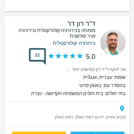
ד"ר רון דר
מומחה בכירורגיה קולורקטלית וכירורגיה
זעיר פולשנית
כירורגיה קולורקטלית
22
5.0
אני לוקח ד"ר רון כמישהו יותר קרוב מסתם רופא. תמיד מוכן לענות לשאלות ולהרגחע אותי
שפות:
עברית, אנגלית
בהסדר עם:
באופן פרטי
בתי חולים:
בית חולים המשפחה הקדושה - נצרת
קיבוץ אפיק- דרום רמת הגולן, רמת הגולן