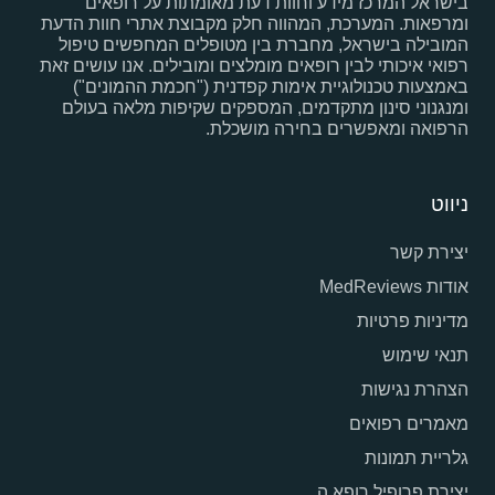
בישראל המרכז מידע וחוות דעת מאומתות על רופאים
ומרפאות. המערכת, המהווה חלק מקבוצת אתרי חוות הדעת
המובילה בישראל, מחברת בין מטופלים המחפשים טיפול
רפואי איכותי לבין רופאים מומלצים ומובילים. אנו עושים זאת
באמצעות טכנולוגיית אימות קפדנית ("חכמת ההמונים")
ומנגנוני סינון מתקדמים, המספקים שקיפות מלאה בעולם
הרפואה ומאפשרים בחירה מושכלת.
ניווט
יצירת קשר
אודות MedReviews
מדיניות פרטיות
תנאי שימוש
הצהרת נגישות
מאמרים רפואים
גלריית תמונות
יצירת פרופיל רופא.ה