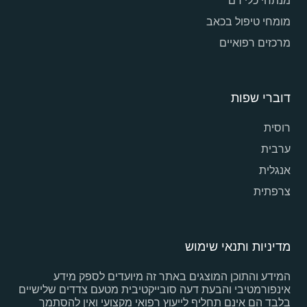
מנתחי כלי דם
מומחי טיפול בכאב
מרכזים רפואיים
דוברי שפות
רוסית
ערבית
אנגלית
צרפתית
מדיניות ותנאי שימוש
המידע והתוכן המוצגים באתר זה מיועדים לספק מידע
אינפורמטיבי והבעת דעה סובייקטיבית מטעם צדדים שלישיים
בלבד הם אינם תחליף לייעוץ רפואי מקצועי ואין להסתמך