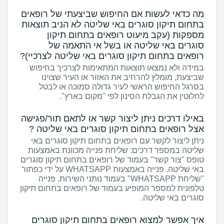
מה כדאי לעשות אם החיפוש שביצעתי של רופאים
בתחום תיקון סוגרים באי שליטה לא הניב תוצאות
מספקות (עקב מיעוט רופאים בתחום תיקון
סוגרים באי שליטה או בשל אי התאמה של
רופאים בתחום תיקון סוגרים באי שליטה לצרכיי)?
במידה ולא נמצאו תוצאות המתאימות לצרכיך בחיפוש
שביצעת, מומלץ להרחיב את האזור או העיר שצוינו
בסרגל החיפוש הראשי לעיר גדולה סמוכה או לבטל
לחלוטין את הגבלת הסינון לפי "מקום בארץ".
באילו דרכים ניתן ליצור קשר או לתאם תור/פגישה
אצל רופאים בתחום תיקון סוגרים באי שליטה ?
ניתן ליצור לקשר עם רופאים בתחום תיקון סוגרים באי
שליטה במספר דרכים: שליחת פנייה מכוונת באמצעות
טופס "צור קשר" בעמוד של רופאים בתחום תיקון סוגרים
באי שליטה. פנייה באמצעות WHATSAPP על ידי כפתור
"שליחת WHATSAPP" בעמוד נותני השירות. פנייה
טלפונית למספר המופיע בעמוד של רופאים בתחום תיקון
סוגרים באי שליטה.
איך אפשר למצוא רופאים בתחום תיקון סוגרים