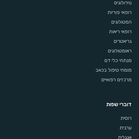
נוירולוגים
רופאי פוריות
המטולוגים
רופאי ריאות
גריאטרים
ראומטולוגים
מנתחי כלי דם
מומחי טיפול בכאב
מרכזים רפואיים
דוברי שפות
רוסית
ערבית
אנגלית