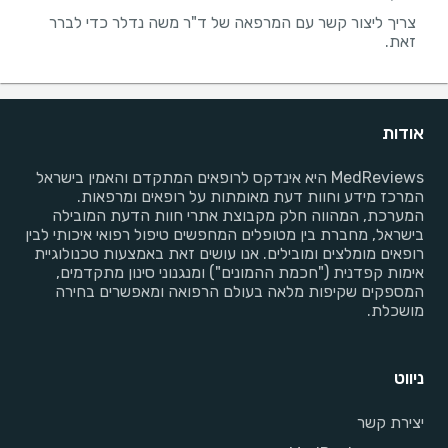
צריך ליצור קשר עם המרפאה של ד"ר משה נדלר כדי לברר
זאת.
אודות
MedReviews היא אינדקס לרופאים המתקדם והאמין בישראל
המרכז מידע וחוות דעת מאומתות על רופאים ומרפאות.
המערכת, המהווה חלק מקבוצת אתרי חוות הדעת המובילה
בישראל, מחברת בין מטופלים המחפשים טיפול רפואי איכותי לבין
רופאים מומלצים ומובילים. אנו עושים זאת באמצעות טכנולוגיית
אימות קפדנית ("חכמת ההמונים") ומנגנוני סינון מתקדמים,
המספקים שקיפות מלאה בעולם הרפואה ומאפשרים בחירה
מושכלת.
ניווט
יצירת קשר