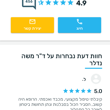
4.9
456
חיוג
יצירת קשר
חוות דעת נבחרות על ד"ר משה
נדלר
ל.
5.0
קיבלתי טיפול מקצועי, מכבד ואכפתי. הרופא היה
קשוב, הסביר הכול בסבלנות ונתן תחושת ביטחון
לאורך כל התהליך