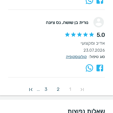
נורית בן שושה
, נס ציונה
5.0
אדיב ומקצועי
23.07.2026
סוג טיפול:
קולונוסקופיה
3
2
1
...
שאלות נפוצות