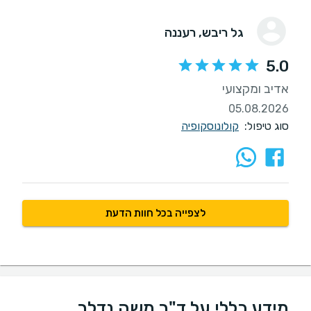
גל ריבש
, רעננה
5.0
אדיב ומקצועי
05.08.2026
סוג טיפול:
קולונוסקופיה
לצפייה בכל חוות הדעת
מידע כללי על ד"ר משה נדלר