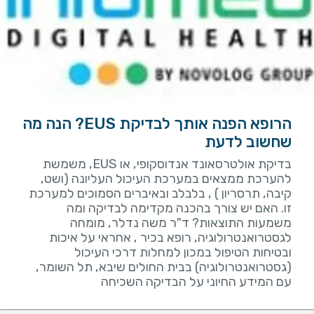
הרופא הפנה אותך לבדיקת EUS? הנה מה
שחשוב לדעת
בדיקת אולטרסאונד אנדוסקופי, או EUS, משמשת
להערכת ממצאים במערכת העיכול העליונה (ושט,
קיבה, תרסריון ) , בלבלב ובאיברים הסמוכים למערכת
זו. האם יש צורך בהכנה מקדימה לבדיקה ומה
משמעות התוצאות? ד"ר משה נדלר, מומחה
לגסטרואנטרולוגיה, רופא בכיר , אחראי על איכות
ובטיחות הטיפול במכון למחלות דרכי העיכול
(גסטרואנטרולוגיה) בבית החולים שיבא, תל השומר,
עם המידע החיוני על הבדיקה השכיחה