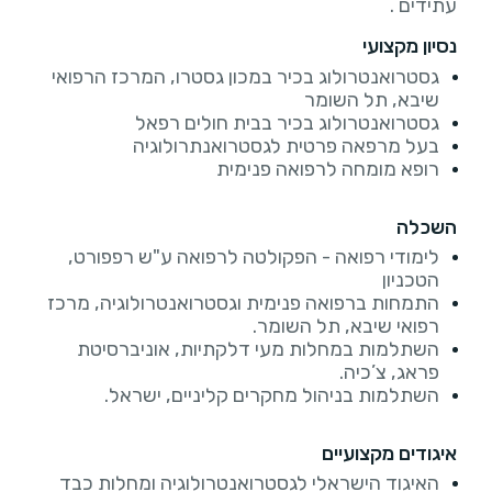
עתידים .
נסיון מקצועי
גסטרואנטרולוג בכיר במכון גסטרו, המרכז הרפואי
שיבא, תל השומר
גסטרואנטרולוג בכיר בבית חולים רפאל
בעל מרפאה פרטית לגסטרואנתרולוגיה
רופא מומחה לרפואה פנימית
השכלה
לימודי רפואה - הפקולטה לרפואה ע"ש רפפורט,
הטכניון
התמחות ברפואה פנימית וגסטרואנטרולוגיה, מרכז
רפואי שיבא, תל השומר.
השתלמות במחלות מעי דלקתיות, אוניברסיטת
פראג, צ’כיה.
השתלמות בניהול מחקרים קליניים, ישראל.
איגודים מקצועיים
האיגוד הישראלי לגסטרואנטרולוגיה ומחלות כבד