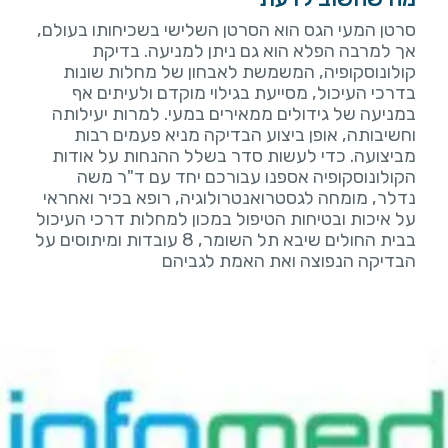
סרטן המעי הגס הוא הסרטן השלישי בשכיחותו בעולם,
אך למרבה הפלא הוא גם ניתן למניעה. בדיקת
קולונוסקופיה, המשמשת לאבחון של מחלות שונות
בדרכי העיכול, מסייעת בגילוי מוקדם ולעיתים אף
במניעה של גידולים ממאירים במעי. למרות יעילותה
וחשיבותה, אופן ביצוע הבדיקה מניא פעמים רבות
מביצועה. כדי לעשות סדר בשלל ההנחות על אודות
הקולונוסקופיה אספנו עבורכם יחד עם ד"ר משה
נדלר, מומחה לגסטרואנטרולוגיה, רופא בכיר ואחראי
על איכות ובטיחות הטיפול במכון למחלות דרכי העיכול
בבית החולים שיבא תל השומר, 8 עובדות ומיתוסים על
הבדיקה הנפוצה ואת האמת לגביהם