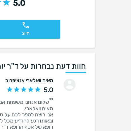
5.0
חיוג
חוות דעת נבחרות על ד"ר יור
מאיה וואלארי אנציפרוב
5.0
''
ובאותו רגע להודיע מכל ל