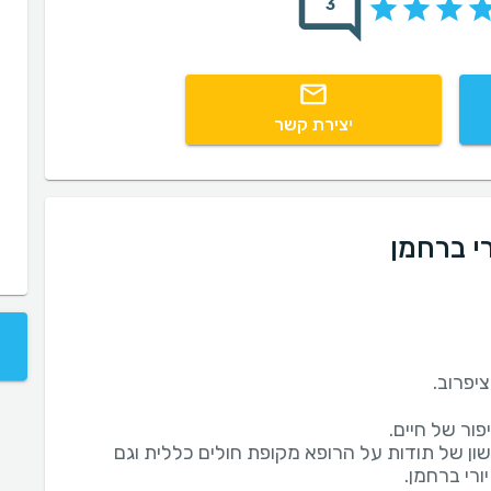
3
יצירת קשר
י ברחמן
שון של תודות על הרופא מקופת חולים כללית וגם