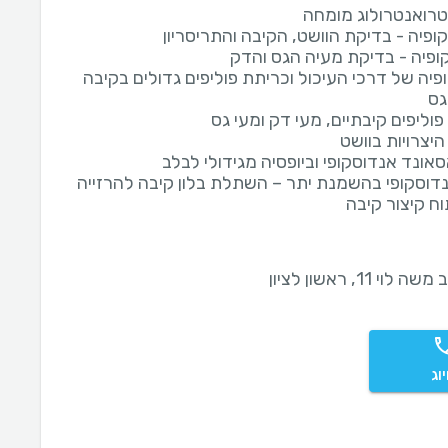
סטרואנטרולוג מומחה
ופיה - בדיקת הוושט, הקיבה והתריסריון
קופיה - בדיקת מעיה הגס והדק
פיה של דרכי העיכול וכריתת פוליפים גדולים בקיבה
גס
פוליפים קיבתיים, מעי דק ומעי גס
יצרויות בוושט
אונד אנדוסקופי וביופסיה מגידולי לבלב
נדוסקופי בהשמנת יתר – השתלת בלון קיבה להרזייה
וח קיצור קיבה
ה לוי 11, ראשון לציון
וג