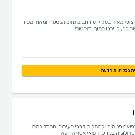
קצועי מאוד בעל ידע רחב בתחום הגסטרו ומאוד מסור
ר כח, כן ירבו כמוך, דוקטור!
ה בכל חוות הדעת
ואה פנימית ולמחלות דרכי העיכול והכבד במכון
רולוגיה במרכז רפואי אסף הרופא