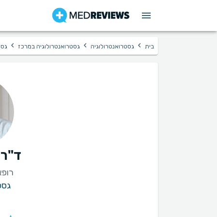
›
›
›
בית
גסטרואנטרולוגיה
גסטרואנטרולוגיה במרכז
גסט
ד"ר 
רופא
גסט