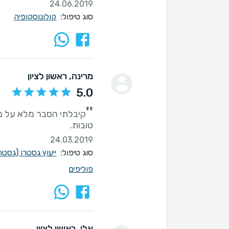
24.06.2019
סוג טיפול:
קולונוסקופיה
מרינה
, ראשון לציון
5.0
''
קיבלתי הסבר מלא על מצ
טובות.
24.03.2019
סוג טיפול:
ייעוץ גסטרו (גסט
פוליפים
אלי
, ראשון לציון