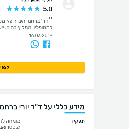
5.0
''
דר' ברחמן הינו רופא מ
למטופליו. ממליץ בחום. ייש
16.03.2019
לצפיי
מידע כללי על ד"ר יורי ברחמן
תפקיד
מומחה לרפ
לגסטרואנט