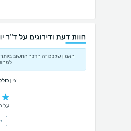
חוות דעת ודירוגים על ד"ר יו
האמון שלכם זה הדבר החשוב ביותר ו
למחוק
ציון כול
על סמך 3 
די