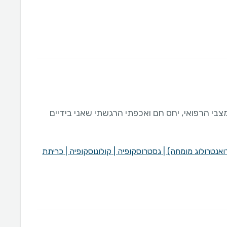
בי הרפואי, יחס חם ואכפתי הרגשתי שאני בידיים
רואנטרולוג מומחה)
|
גסטרוסקופיה
|
קולונוסקופיה
|
כריתת