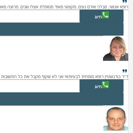
רופא אנושי, סבלני ואדם נעים. מקצועי מאוד מטופלת אצלו שנים. מרוצה מאוד
חיוג
ד״ר בורנשטיין רופא מומחית לבעיותאי אני לא שקוף מקבל את כל התשובות לש
חיוג