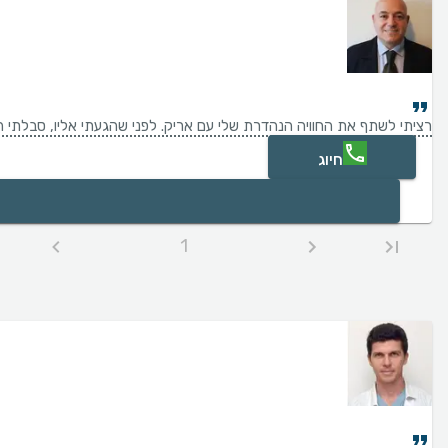
רציתי לשתף את החוויה הנהדרת שלי עם אריק. לפני שהגעתי אליו, סבלתי המ
חיוג
1