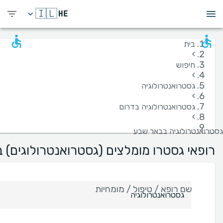
🇮🇱
HE
בית
›
חיפוש
›
גסטרואנטרולוגיה
›
גסטרואנטרולוגיה בדרום
›
גסטרואנטרולוגיה בבאר שבע
רופאי גסטרו מומלצים (גסטרואנטרולוגים) 
שם רופא / טיפול / מומחיות