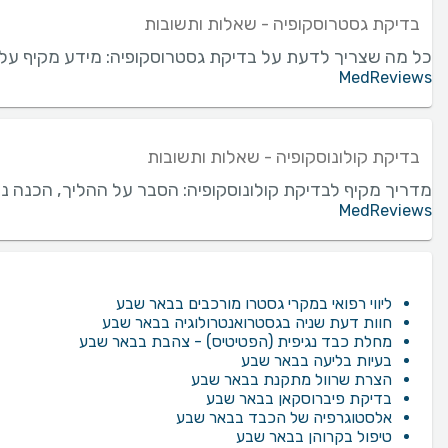
בדיקת גסטרוסקופיה - שאלות ותשובות
כל מה שצריך לדעת על בדיקת גסטרוסקופיה: מידע מקיף על
MedReviews
בדיקת קולונוסקופיה - שאלות ותשובות
מדריך מקיף לבדיקת קולונוסקופיה: הסבר על ההליך, הכנה נדר
MedReviews
ליווי רפואי במקרי גסטרו מורכבים בבאר שבע
חוות דעת שניה בגסטרואנטרולוגיה בבאר שבע
מחלת כבד נגיפית (הפטיטיס) - צהבת בבאר שבע
בעיות בליעה בבאר שבע
הצרת שרוול מתקנת בבאר שבע
בדיקת פיברוסקאן בבאר שבע
אלסטוגרפיה של הכבד בבאר שבע
טיפול בקרוהן בבאר שבע