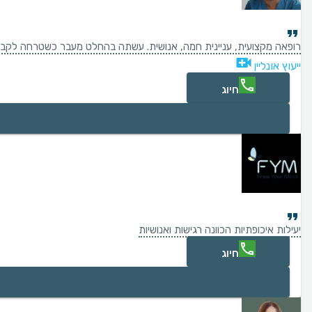
רופאה מקצועית, עניינית חמה, אנושית. עשתה בהחלט מעבר כשטרחה לקבוע 
ייעוץ אונליין
חיוג
יעילות איכופתיות הכוונה רגישות ואנושיות
חיוג