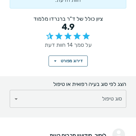
חוות הדעת.
ציון כולל של ד"ר ברנרדו מלמוד
4.9
על סמך 14 חוות דעת
דירוג מפורט
הצג לפי סוג בעיה רפואית או טיפול
סוג טיפול
לימור
, מודיעין מכבים רעות