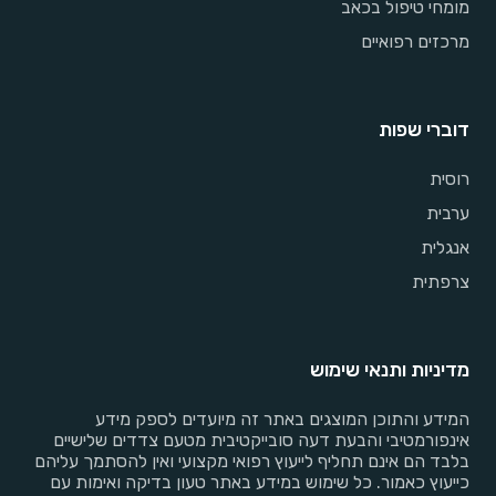
מומחי טיפול בכאב
מרכזים רפואיים
דוברי שפות
רוסית
ערבית
אנגלית
צרפתית
מדיניות ותנאי שימוש
המידע והתוכן המוצגים באתר זה מיועדים לספק מידע
אינפורמטיבי והבעת דעה סובייקטיבית מטעם צדדים שלישיים
בלבד הם אינם תחליף לייעוץ רפואי מקצועי ואין להסתמך עליהם
כייעוץ כאמור. כל שימוש במידע באתר טעון בדיקה ואימות עם