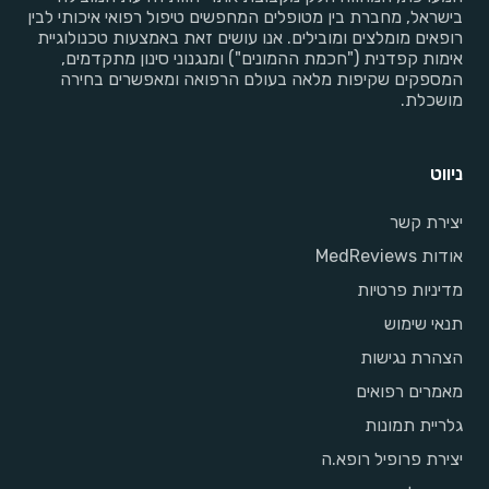
בישראל, מחברת בין מטופלים המחפשים טיפול רפואי איכותי לבין
רופאים מומלצים ומובילים. אנו עושים זאת באמצעות טכנולוגיית
אימות קפדנית ("חכמת ההמונים") ומנגנוני סינון מתקדמים,
המספקים שקיפות מלאה בעולם הרפואה ומאפשרים בחירה
מושכלת.
ניווט
יצירת קשר
אודות MedReviews
מדיניות פרטיות
תנאי שימוש
הצהרת נגישות
מאמרים רפואים
גלריית תמונות
יצירת פרופיל רופא.ה