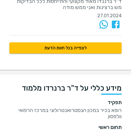
ד"ר ברננדו מאוד מקצועי והתייחסות לכל הבדיקות
מש ברצינות ואני ממש מודה
27.01.2024
לצפייה בכל חוות הדעת
מידע כללי על ד"ר ברנרדו מלמוד
תפקיד
רופא בכיר במכון הגסטרואנטרולוגי במרכז הרפואי
וולפסון
תחום ראשי