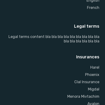
English
French
Legal terms
Legal terms content bla bla bla bla bla bla bla bla bla
bla bla bla bla bla bla
Insurances
Harel
Phoenix
Clal Insurance
Migdal
Menora Mivtachim
Ayalon