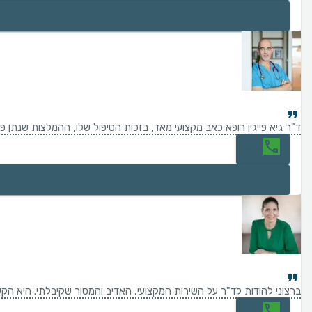
ד"ר גיא פייגין רופא כאב מקצועי מאד, בזכות הטיפול שלו, ההמלצות שנתן פ
חיוג
ברצוני להודות לד"ר על השירות המקצועי, האדיב והמסור שקיבלתי. היא הק