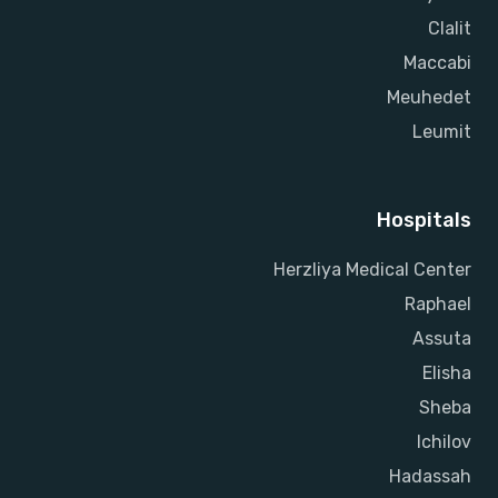
Clalit
Maccabi
Meuhedet
Leumit
Hospitals
Herzliya Medical Center
Raphael
Assuta
Elisha
Sheba
Ichilov
Hadassah