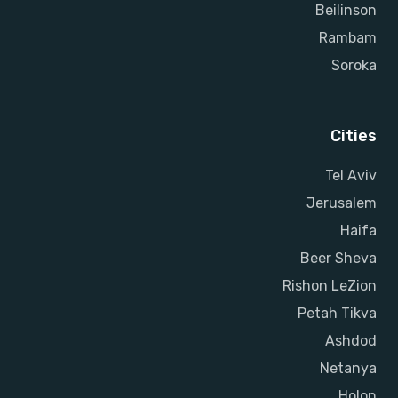
Beilinson
Rambam
Soroka
Cities
Tel Aviv
Jerusalem
Haifa
Beer Sheva
Rishon LeZion
Petah Tikva
Ashdod
Netanya
Holon