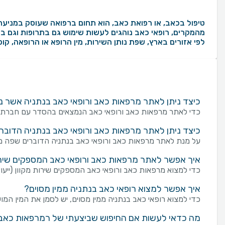
טיפול בכאב, או רפואת כאב, הוא תחום ברפואה שעוסק במניעת 
לפי אזורים בארץ, שפת נותן השירות, מין הרופא או הרופאה, ק
כיצד ניתן לאתר מרפאות כאב ורופאי כאב בנתניה אשר 
כדי לאתר מרפאות כאב ורופאי כאב הנמצאים בהסדר עם חברת בי
כיצד ניתן לאתר מרפאות כאב ורופאי כאב בנתניה הדוב
על מנת לאתר מרפאות כאב ורופאי כאב בנתניה הדוברים שפה מס
איך אפשר לאתר מרפאות כאב ורופאי כאב המספקים שירות מ
כדי למצוא מרפאות כאב ורופאי כאב המספקים שירות מקוון (ייעוץ ו
איך אפשר למצוא רופאי כאב בנתניה ממין מסוים?
כדי למצוא רופאי כאב בנתניה ממין מסוים, יש לסמן את המין המוע
מה כדאי לעשות אם החיפוש שביצעתי של רמרפאות כאב ור