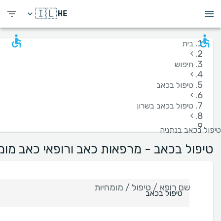
🇮🇱
HE
בית
›
חיפוש
›
טיפול בכאב
›
טיפול בכאב בשרון
›
טיפול בכאב בנתניה
טיפול בכאב - מרפאות כאב ורופאי כאב מומ
שם רופא / טיפול / מומחיות