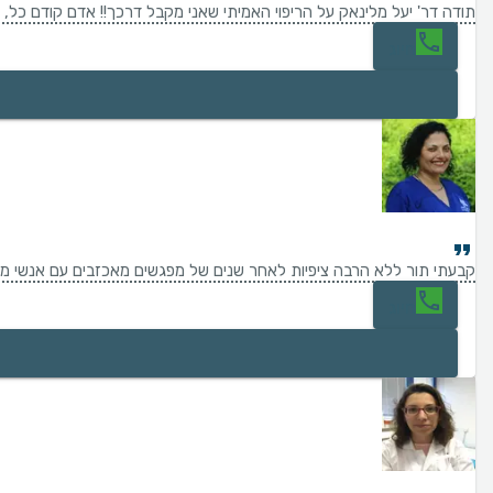
תודה דר' יעל מלינאק על הריפוי האמיתי שאני מקבל דרכך!! אדם קודם כל, ש
חיוג
קבעתי תור ללא הרבה ציפיות לאחר שנים של מפגשים מאכזבים עם אנשי מקצ
חיוג