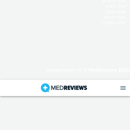
אזור ירושלים
אזור השרון
אזור הצפון
אזור הדרום
אזור השפלה
MedReviews 2026 © כל הזכויות שמורות.