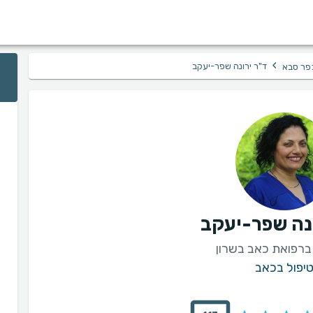
›
ד"ר ירונה שפר-יעקב
פר סבא
ונה שפר-יעקב
ברפואת כאב בשרון
יפול בכאב