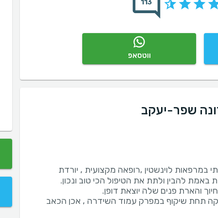
113
ווטסאפ
ונה שפר-יעקב
י במרפאות לוינשטין ,רופאה מקצועית , יורדת
ה תחת שיקוף במפרק עמוד השידרה , אכן הכאב