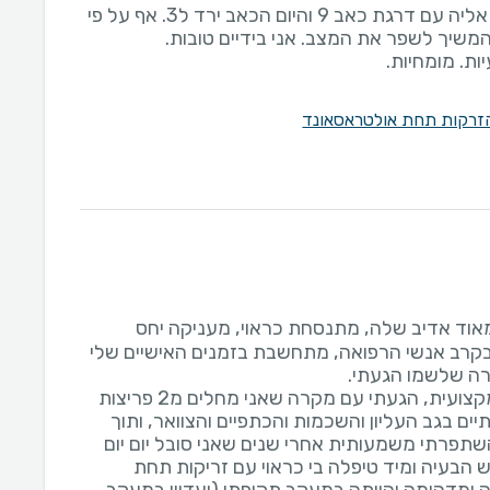
התוצאות מדברות. הגעתי אליה עם דרגת כאב 9 והיום הכאב ירד ל3. אף על פי
ות. מומחיות.
זרקות תחת אולטראסאונד
אוד אדיב שלה, מתנסחת כראוי, מעניקה יחס
קרב אנשי הרפואה, מתחשבת בזמנים האישיים שלי
אוסיף ואומר שהיא מאוד מקצועית, הגעתי עם מקרה שאני מחלים מ2 פריצות
יים בגב העליון והשכמות והכתפיים והצוואר, ותוך
תפרתי משמעותית אחרי שנים שאני סובל יום יום
הבעיה ומיד טיפלה בי כראוי עם זריקות תחת