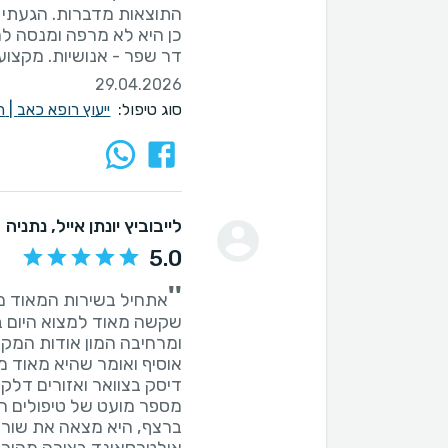
דר שפר - אנושיות. מקצועי
29.04.2026
סוג טיפול:
ייעוץ רופא כאב
|
ה
לייבוביץ יונתן אייל
, נתניה
5.0
''
אתחיל בשירות המאוד מ
שקשה מאוד למצוא היום ב
דיסק בצוואר ואזורים דלקת
מספר מועט של טיפולים הש
ברצף, היא מצאה את שורש 