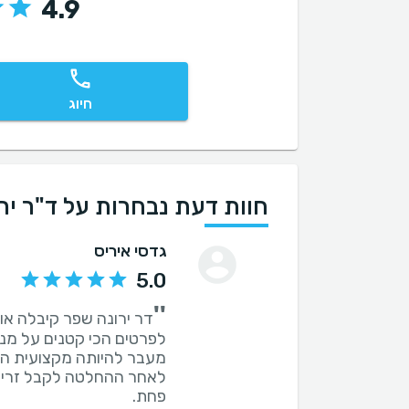
4.9
חיוג
חוות דעת נבחרות על ד"ר יר
גדסי איריס
5.0
''
דר ירונה שפר קיבלה אות
לאחר ההחלטה לקבל זריק