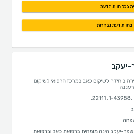
ה בכל חוות הדעת
 בחוות דעת נבחרות
ר-יעקב
רה ביחידה לשיקום כאב במרכז הרפואי לשיקום
 רעננה
ב
פחה
 שפר-יעקב הינה מומחית ברפואת כאב וברפואת