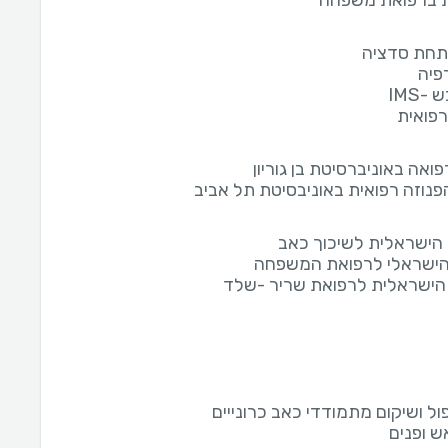
 ברפואת משפחה
תחת סדציה
פיה
-IMS
רפואית
פואה באוניברסיטת בן גוריון
הפנוזה רפואית באוניבסיטת תל אביב
הישראלית לשיכוך כאב
הישראלי לרפואת המשפחה
ישראלית לרפואת שריר -שלד
פול ושיקום מתמודדי כאב כרונייים
ש ופנים