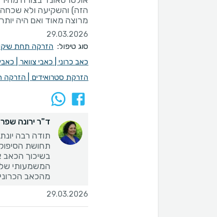
אולטרסאונד בצורה מהירה
מרוצה מאוד ואם היה יותר מ5 כוכבים הייתי שם גם 
29.03.2026
סוג טיפול:
הזרקה תחת שיקו
כאב כרוני
|
כאבי צוואר
|
כאבי 
הזרקת סטרואידים
|
הזרקה ת
ד"ר ירונה שפר
תודה רבה יונת
תחושת הסיפוק 
בשיכוך הכאב א
המשמעותי שלת
מהכאב הכרוני
29.03.2026