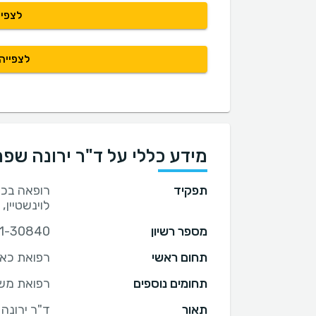
לצפיי
לצפייה
מידע כללי על ד"ר ירונה שפ
תפקיד
רופאה בכי
לוינשטיין,
מספר רשיון
1-30840 ,1-43988, 22111.
תחום ראשי
רפואת כא
תחומים נוספים
רפואת מש
תאור
ד"ר ירונה