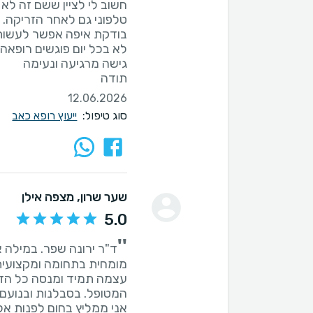
חשוב לי לציין ששם זה לא 
לא בכל יום פוגשים רופאה
תודה
12.06.2026
סוג טיפול:
ייעוץ רופא כאב
שער שרון
, מצפה אילן
5.0
''
מומחית בתחומה ומקצועית 
עצמה תמיד ומנסה כל הזמ