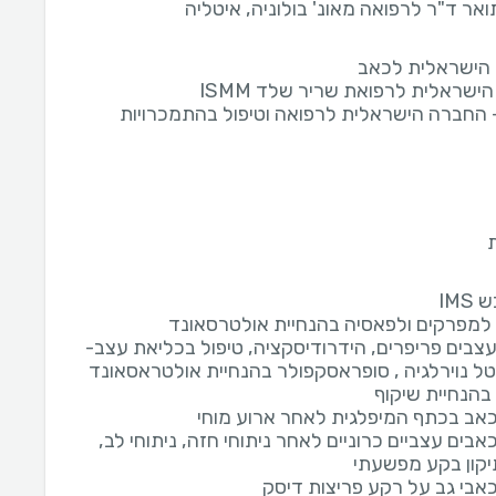
ואר ד"ר לרפואה מאונ' בולוניה, איטליה
הישראלית לכאב
ישראלית לרפואת שריר שלד ISMM
 החברה הישראלית לרפואה וטיפול בהתמכרויות
IMS
למפרקים ולפאסיה בהנחיית אולטרסאונד
צבים פריפרים, הידרודיסקציה, טיפול בכליאת עצב-
טל נוירלגיה , סופראסקפולר בהנחיית אולטראסאונד
בהנחיית שיקוף
כאב בכתף המיפלגית לאחר ארוע מוחי
אבים עצביים כרוניים לאחר ניתוחי חזה, ניתוחי לב,
תיקון בקע מפשעתי
כאבי גב על רקע פריצות דיסק