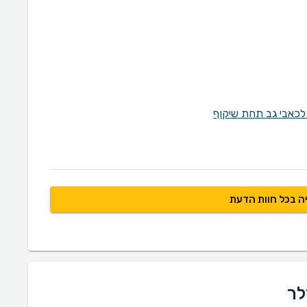
לכאבי גב תחת שיקוף
ה בכל חוות הדעת
לר