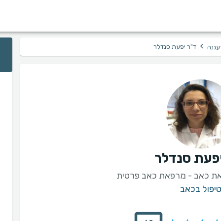
›
ד"ר יפעת סנדלר
עננה
יפעת סנדלר
את כאב - מרפאת כאב פרטית
יפול בכאב