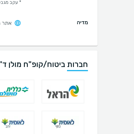
* עקב מגבלו
מדיה
אתר ה
חברות ביטוח/קופ"ח מולן ד