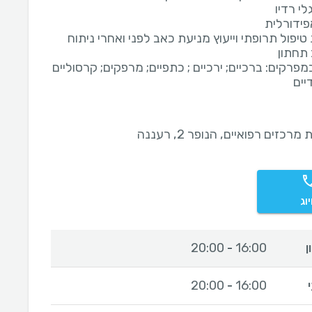
לי רדיו
פידורלית
פול תרופתי וייעוץ מניעת כאב לפני ואחרי ניתוח
 תחתון
פרקים: ברכיים; ירכיים ; כתפיים; מרפקים; קרסוליים
יים
מרכזים רפואיים, הנופר 2, רעננה
וג
ן
16:00
20:00
-
20:00
16:00
-