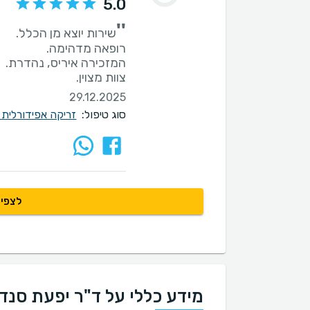
5.0
''
צוות מצוין.
29.12.2025
סוג טיפול:
זריקה אפידורלית 
לצפיי
מידע כללי על ד"ר יפעת סנד