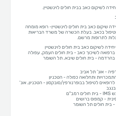
ידה לשיקום כאב בבית חולים לוינשטיין.
דה שיקום כאב בית חולים לוינשטיין- רופא מומחה
טיפול בכאב. בעלת הכשרה של משרד הבריאות
לות לתרופות מרשם.
חידה לשיקום כאב בית חולים לוינשטיין
ברפואה לשיכוך כאב - בית חולים העמק, עפולה
בהרדמה - בית חולים שיבא, תל השומר
יה - אונ' תל אביב
תמכרויות ותחלואה כפולה - הטכניון
ופאים לטיפול בבופרנורפין/סובקסון - הטכניון, אונ'
 בנגב
ים רמב"ם
ינית - קמפוס ברושים
 - בית חולים תל השומר