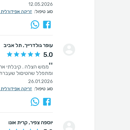
12.05.2026
סוג טיפול:
זריקה אפידורלית 
עופר גולדרייך
, תל אביב
5.0
''
ממש הצלה . קיבלתי את ה
ומתפלל שהטיםול שעברתי 
26.01.2026
סוג טיפול:
זריקה אפידורלית 
יוספה צפיר
, קרית אונו