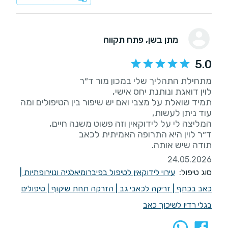
מתן בשן
, פתח תקווה
5.0
תמיד שואלת על מצבי ואם יש שיפור בין הטיפולים ומה
תודה שיש אותה.
24.05.2026
סוג טיפול:
עירוי לידוקאין לטיפול בפיברומיאלגיה ונוירופתיות
|
כאב בכתף
|
זריקה לכאבי גב
|
הזרקה תחת שיקוף
|
טיפולים
בגלי רדיו לשיכוך כאב