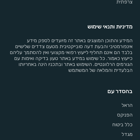
צרפתית
מדיניות ותנאי שימוש
המידע והתוכן המוצגים באתר זה מיועדים לספק מידע
אינפורמטיבי והבעת דעה סובייקטיבית מטעם צדדים שלישיים
בלבד הם אינם תחליף לייעוץ רפואי מקצועי ואין להסתמך עליהם
כייעוץ כאמור. כל שימוש במידע באתר טעון בדיקה ואימות עם
הגורמים הרלוונטיים. השימוש באתר ובתכניו הינה באחריותו
הבלעדית והמלאה של המשתמש
בהסדר עם
הראל
הפניקס
כלל ביטוח
מגדל