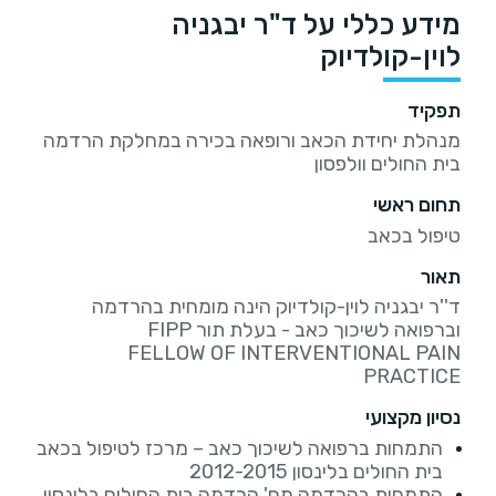
מידע כללי על ד"ר יבגניה
לוין-קולדיוק
תפקיד
מנהלת יחידת הכאב ורופאה בכירה במחלקת הרדמה
בית החולים וולפסון
תחום ראשי
טיפול בכאב
תאור
ד''ר יבגניה לוין-קולדיוק הינה מומחית בהרדמה
FELLOW OF INTERVENTIONAL PAIN
PRACTICE
נסיון מקצועי
התמחות ברפואה לשיכוך כאב – מרכז לטיפול בכאב
בית החולים בלינסון 2012-2015
התמחות בהרדמה מח' הרדמה בית החולים בלינסון