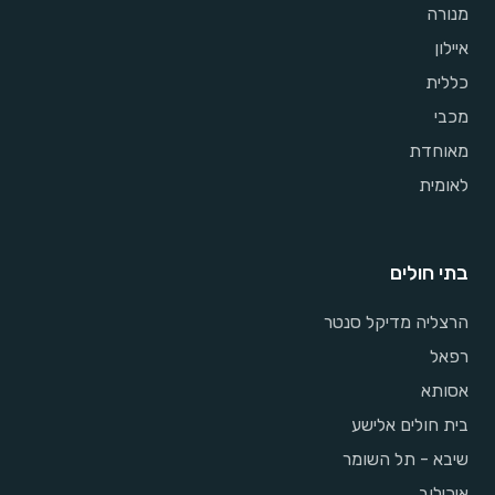
מנורה
איילון
כללית
מכבי
מאוחדת
לאומית
בתי חולים
הרצליה מדיקל סנטר
רפאל
אסותא
בית חולים אלישע
שיבא - תל השומר
איכילוב