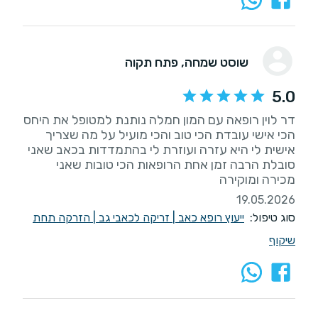
שוסט שמחה
, פתח תקוה
5.0
דר לוין רופאה עם המון חמלה נותנת למטופל את היחס
אישית לי היא עזרה ועוזרת לי בהתמדדות בכאב שאני
סובלת הרבה זמן אחת הרופאות הכי טובות שאני
מכירה ומוקירה
19.05.2026
סוג טיפול:
ייעוץ רופא כאב
|
זריקה לכאבי גב
|
הזרקה תחת
שיקוף