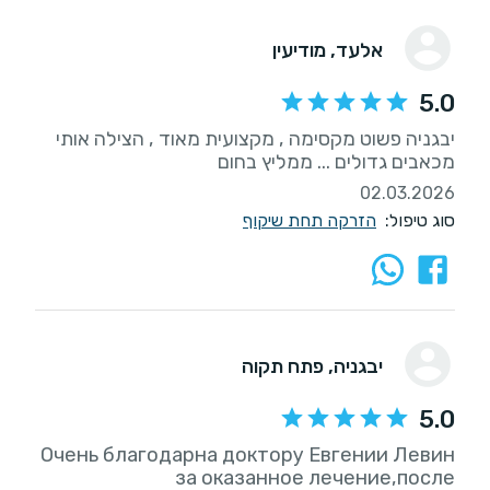
אלעד
, מודיעין
5.0
יבגניה פשוט מקסימה , מקצועית מאוד , הצילה אותי
מכאבים גדולים ... ממליץ בחום
02.03.2026
סוג טיפול:
הזרקה תחת שיקוף
יבגניה
, פתח תקוה
5.0
Очень благодарна доктору Евгении Левин
за оказанное лечение,после