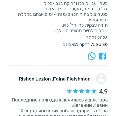
פגעה בול בתוך הכאב ומזה 4 ימים אנחנו בהקלה
שמחים להיות מטופלים שלך.
27.07.2026
סוג טיפול:
זריקה לכאבי גב
, Rishon Lezion
Faina Fleishman
4.9
Последние полгода я лечилась у доктора
Я сердечно хочу поблагодарить её за