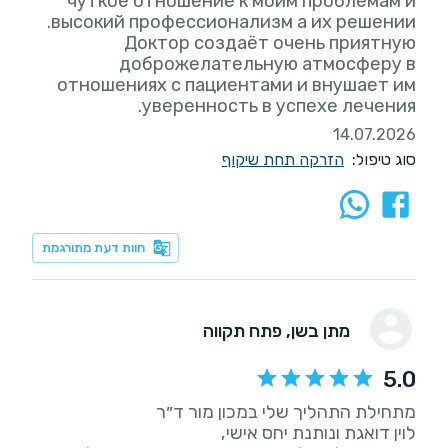
чуткое отношение к моим проблемам и
Доктор создаёт очень приятную
доброжелательную атмосферу в
отношениях с пациентами и внушает им
уверенность в успехе лечения.
14.07.2026
סוג טיפול:
הזרקה תחת שיקוף
חוות דעת מתורגמת
מתן בשן
, פתח תקווה
5.0