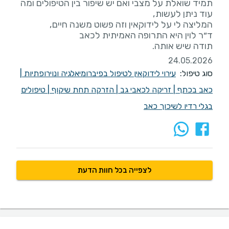
תמיד שואלת על מצבי ואם יש שיפור בין הטיפולים ומה
תודה שיש אותה.
24.05.2026
סוג טיפול:
עירוי לידוקאין לטיפול בפיברומיאלגיה ונוירופתיות
|
כאב בכתף
|
זריקה לכאבי גב
|
הזרקה תחת שיקוף
|
טיפולים
בגלי רדיו לשיכוך כאב
לצפייה בכל חוות הדעת