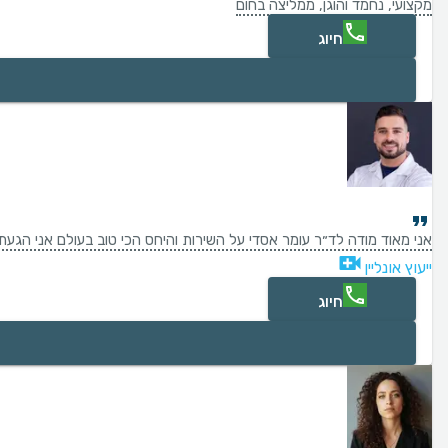
מקצועי, נחמד והוגן, ממליצה בחום
חיוג
אני מאוד מודה לד״ר עומר אסדי על השירות והיחס הכי טוב בעולם אני הגע
ייעוץ אונליין
חיוג