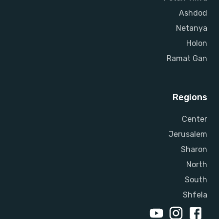
Ashdod
Netanya
Holon
Ramat Gan
Regions
Center
Jerusalem
Sharon
North
South
Shfela