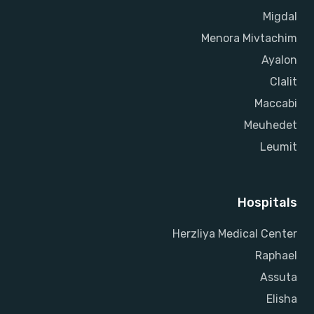
Migdal
Menora Mivtachim
Ayalon
Clalit
Maccabi
Meuhedet
Leumit
Hospitals
Herzliya Medical Center
Raphael
Assuta
Elisha