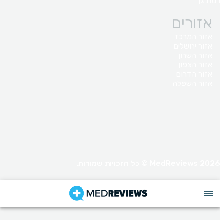
רמת גן
אזורים
אזור המרכז
אזור ירושלים
אזור השרון
אזור הצפון
אזור הדרום
אזור השפלה
MedReviews 2026 © כל הזכויות שמורות.