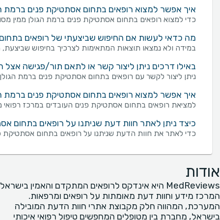
איך אפשר למצוא רופאים בתחום אסתטיקת פנים ברמת הג
כדי למצוא רופאים בתחום אסתטיקת פנים ברמת הגולן ממין מסוים,
מה כדאי לעשות אם החיפוש שביצעתי של רופאים בתחום 
במידה ולא נמצאו תוצאות המתאימות לצרכיך בחיפוש שביצעת, מו
באילו דרכים ניתן ליצור קשר או לתאם תור/פגישה אצל 
ניתן ליצור לקשר עם רופאים בתחום אסתטיקת פנים ברמת הגולן במספר דרכים: שליחת פנייה מכוונת באמצעות 
איך אפשר למצוא רופאים בתחום אסתטיקת פנים ברמת הג
למציאת רופאים בתחום אסתטיקת פנים העובדים במרכז רפואי מסו
כיצד ניתן לאתר חוות דעת שניתנו על רופאים בתחום אסת
כדי לאתר את חוות הדעת שניתנו על רופאים בתחום אסתטיקת פנ
אודות
MedReviews היא אינדקס לרופאים המתקדם והאמין בישראל
המרכז מידע וחוות דעת מאומתות על רופאים ומרפאות.
המערכת, המהווה חלק מקבוצת אתרי חוות הדעת המובילה
בישראל, מחברת בין מטופלים המחפשים טיפול רפואי איכותי