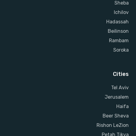
Sheba
Ichilov
Hadassah
Beilinson
Rambam
Soroka
Cities
Tel Aviv
Jerusalem
Haifa
Beer Sheva
Rishon LeZion
Petah Tikva