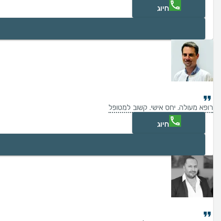
חיוג
רופא מעולה. יחס אישי. קשוב למטופל
חיוג