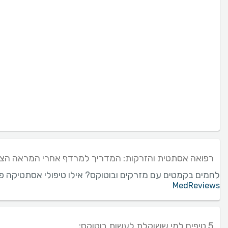
רפואה אסתטית והזרקות: המדריך למרדף אחרי המראה הצע
לחמים בקמטים עם מזרקים ובוטוקס? אילו טיפולי אסתטיקה פופ
MedReviews
5 טיפים למי ששוקלת לעשות בוטוקס: