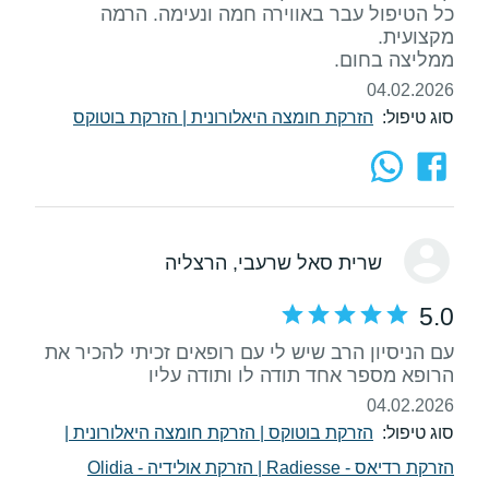
כל הטיפול עבר באווירה חמה ונעימה. הרמה
ממליצה בחום.
04.02.2026
סוג טיפול:
הזרקת חומצה היאלורונית
|
הזרקת בוטוקס
שרית סאל שרעבי
, הרצליה
5.0
עם הניסיון הרב שיש לי עם רופאים זכיתי להכיר את
הרופא מספר אחד תודה לו ותודה עליו
04.02.2026
סוג טיפול:
הזרקת בוטוקס
|
הזרקת חומצה היאלורונית
|
הזרקת רדיאס - Radiesse
|
הזרקת אולידיה - Olidia