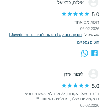
אילנה
, כרמיאל
5.0
רופא מס אחד
06.02.2026
סוג טיפול:
הזרקת בוטוקס
|
הזרקת ג'ובידרם - Juvederm
|
חוטים נספגים
לימור
, עזרן
5.0
ד״ר כמאל הקוסם, לעולם לא פגשתי רופא
במקצועיות שלו , ממליצה מאווווד !!!!
05.02.2026