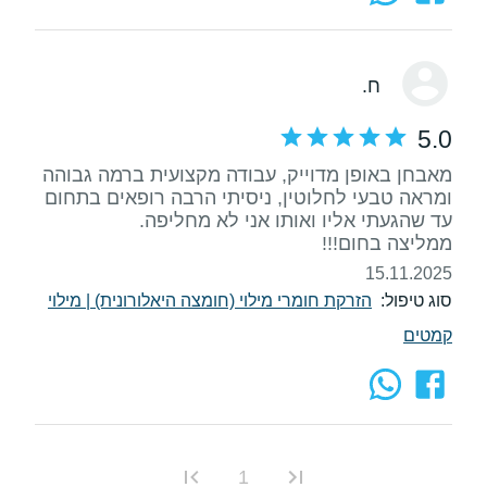
ח.
5.0
מאבחן באופן מדוייק, עבודה מקצועית ברמה גבוהה
ומראה טבעי לחלוטין, ניסיתי הרבה רופאים בתחום
ממליצה בחום!!!
15.11.2025
סוג טיפול:
הזרקת חומרי מילוי (חומצה היאלורונית)
|
מילוי
קמטים
1