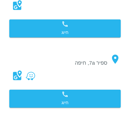
חיוג
ספיר 7a, חיפה
חיוג