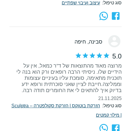
סוג טיפול:
עיצוב ועיבוי שפתיים
סבינה
, חיפה
5.0
מרוצה מאוד מהתוצאות של ד"ר כמאל, אין על
הידיים שלו. ניסיתי הרבה רופאים ורק הוא בנה לי
תוכנית מתאימה, סומכת עליו בעיניים עצומות
וממליצה.חייבת לציין שאני סוכרתית ורופא ידע
בדיוק איך להתאים לי את החומרים תודה רבה.
21.11.2025
סוג טיפול:
הזרקת בוטוקס
|
הזרקת סקולפטרה – Sculptra
|
מילוי קמטים