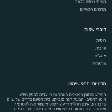
מומחי טיפול בכאב
מרכזים רפואיים
דוברי שפות
רוסית
ערבית
אנגלית
צרפתית
מדיניות ותנאי שימוש
המידע והתוכן המוצגים באתר זה מיועדים לספק מידע
אינפורמטיבי והבעת דעה סובייקטיבית מטעם צדדים שלישיים
בלבד הם אינם תחליף לייעוץ רפואי מקצועי ואין להסתמך
עליהם כייעוץ כאמור. כל שימוש במידע באתר טעון בדיקה