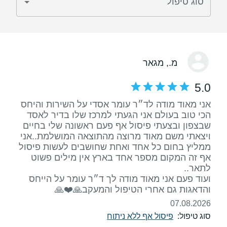
סוג טיפול
מ.
, מגאר
5.0
אני מאוד מודה לד״ר עומר אסדי על השירות והיחס
הכי טוב בעולם אני הגעתי למרכז שלו בדיר לאסד
שבצפון ובצעתי פיסול אף פעם ראשונה שלי בחיים
ויצאתי משם מאוד מרוצה מהתוצאה המושלמת..אני
ממליץ בחום כל אחד ואחת שחושבים לעשות פיסול
אף זה המקום מספר אחד בארץ אין מילים פשוט
ועוד פעם אני מאוד מודה לך ד״ר עומר על הייחס
והדאגות גם אחרי הטיפול והמעקב🙏❤️🙏
07.08.2026
סוג טיפול:
פיסול אף ללא ניתוח