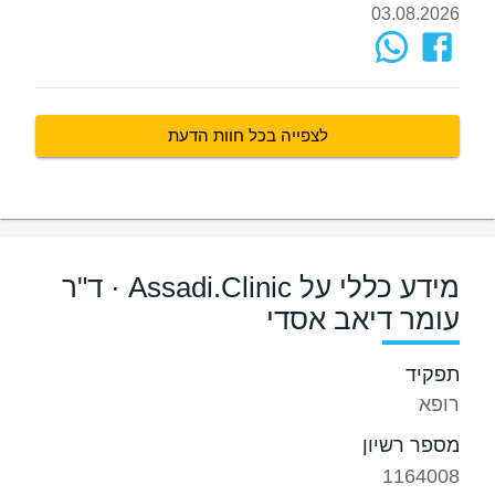
03.08.2026
לצפייה בכל חוות הדעת
מידע כללי על Assadi.Clinic · ד"ר
עומר דיאב אסדי
תפקיד
רופא
מספר רשיון
1164008