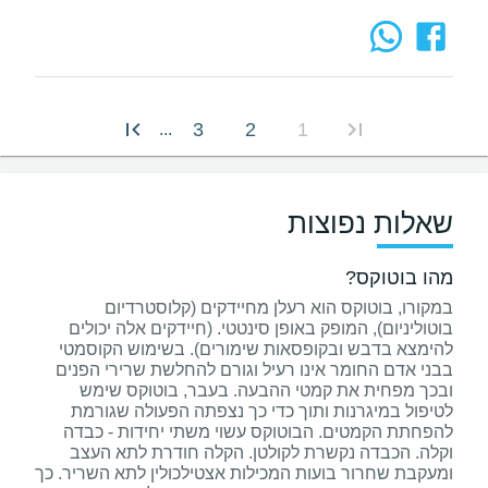
3
2
1
...
שאלות נפוצות
מהו בוטוקס?
במקורו, בוטוקס הוא רעלן מחיידקים (קלוסטרדיום
בוטוליניום), המופק באופן סינטטי. (חיידקים אלה יכולים
להימצא בדבש ובקופסאות שימורים). בשימוש הקוסמטי
בבני אדם החומר אינו רעיל וגורם להחלשת שרירי הפנים
ובכך מפחית את קמטי ההבעה. בעבר, בוטוקס שימש
לטיפול במיגרנות ותוך כדי כך נצפתה הפעולה שגורמת
להפחתת הקמטים. הבוטוקס עשוי משתי יחידות - כבדה
וקלה. הכבדה נקשרת לקולטן. הקלה חודרת לתא העצב
ומעקבת שחרור בועות המכילות אצטילכולין לתא השריר. כך