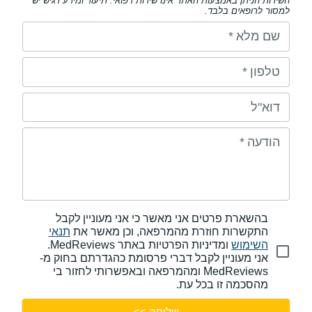
השירות הניתן באמצעות האתר אינו שירות רפואי. תיעוד ומידע רגיש יש
למסור לרופאים בלבד.
שם מלא
*
טלפון
*
דוא"ל
הודעה
*
בהשארת פרטים אני מאשר כי אני מעוניין לקבל
התקשרות חוזרת מהמרפאה, וכן מאשר את
תנאי
השימוש
ומדיניות הפרטיות באתר MedReviews.
אני מעוניין לקבל דברי פרסומת כהגדרתם בחוק מ-
MedReviews ומהמרפאה ובאפשרותי לחזור בי
מהסכמה זו בכל עת.
שליחה >>