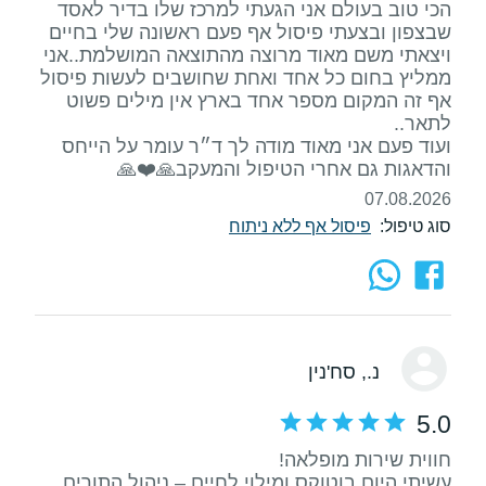
הכי טוב בעולם אני הגעתי למרכז שלו בדיר לאסד
שבצפון ובצעתי פיסול אף פעם ראשונה שלי בחיים
ויצאתי משם מאוד מרוצה מהתוצאה המושלמת..אני
ממליץ בחום כל אחד ואחת שחושבים לעשות פיסול
אף זה המקום מספר אחד בארץ אין מילים פשוט
ועוד פעם אני מאוד מודה לך ד״ר עומר על הייחס
והדאגות גם אחרי הטיפול והמעקב🙏❤️🙏
07.08.2026
סוג טיפול:
פיסול אף ללא ניתוח
נ.
, סח'נין
5.0
עשיתי היום בוטוקס ומילוי לחיים – ניהול התורים