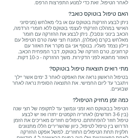
לאחר הטיפול. זאת כדי למנוע התפרצות הרפס.
האם טיפול בוטוקס כואב?
ניתן לבצע הזרקות בוטוקס עם או בלי מאלחש (מניסיוני
האישי במהלכו הזרקתי לעצמי בוטוקס ללא חומרי הרדמה,
הכאב בינוני ונסבל). ניתן לבצע את ההזרקה עם חומר
מאלחש בקרם (אמלה), המונח חצי שעה טרם הטיפול עם
ניילון נצמד מעליו. בנוסף אני גם מקרר את האזור עם
קרחונים, טרם הזרקה של בוטוקס, דבר המפחית הכאב.
האזור מחוטא לפני הדקירות. משך ההזרקה - כ-10 דקות.
מתי רואים תוצאות טיפול בוטוקס?
בטיפול הראשון נראה את האפקט לאחר 3 ימים אשר יילך
ויתגבר עד ליום החמישי. את התוצאה הסופית נראה לאחר
שבועיים.
כמה זמן מחזיק הטיפול?
הטיפול בבוטוקס הוא זמני ונמשך עד לתקופה של חצי שנה
(בין 3-6 חודשים) לאחריה הקמטים יחזרו ואז יש לבצע
טיפול חוזר להפחתתם. טיפולים חוזרים מאריכים את הזמן
הדרוש בין טיפול לטיפול, כיוון שהשרירים הללו מתנוונים
חלקית תחת הטיפולים החוזרים. למשל אפקט ההזרקה
לאחת הפציינטיות שלי היה בפעם הראשונה ל-4 חודשים,