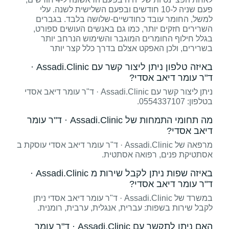
פעם שניה ל-10 חודשים ובפעם השלישית לשנה. עלי
למשל, החומר עובד כחודשיים-שלושה בלבד. בגברים
השרירים חזקים יותר, כמו גם באנשים העושים ספורט,
בגלל חילוף החומרים המוגבר והשימוש הנרחב יותר
בשרירים, ולכן האפקט אצלם בדרך כלל קצר יותר
באיזה טלפון ניתן ליצור קשר עם Assadi.Clinic ·
ד"ר עומר דיאב אסדי?
ניתן ליצור קשר עם Assadi.Clinic · ד"ר עומר דיאב אסדי
בטלפון: 0554337107.
מה תחומי התמחות של Assadi.Clinic · ד"ר עומר
דיאב אסדי?
מרפאה של Assadi.Clinic · ד"ר עומר דיאב אסדי עוסקת ב
אסתטיקת פנים, רפואה אסתטית.
באיזה שפות ניתן לקבל שירות מ Assadi.Clinic ·
ד"ר עומר דיאב אסדי?
במשרד של Assadi.Clinic · ד"ר עומר דיאב אסדי ניתן
לקבל שירות בשפות: עברית, אנגלית, ערבית, רומנית.
האם ניתן לתקשר עם Assadi.Clinic · ד"ר עומר