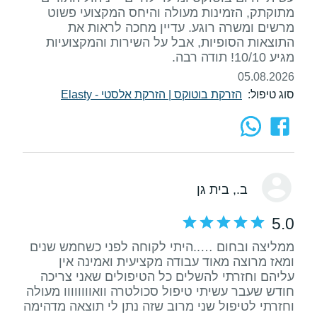
מתוקתק, הזמינות מעולה והיחס המקצועי פשוט
מרשים ומשרה רוגע. עדיין מחכה לראות את
התוצאות הסופיות, אבל על השירות והמקצועיות
מגיע 10/10! תודה רבה.
05.08.2026
סוג טיפול:
הזרקת בוטוקס
|
הזרקת אלסטי - Elasty
ב.
, בית גן
5.0
ממליצה ובחום …..היתי לקוחה לפני כשחמש שנים
ומאז מרוצה מאוד עבודה מקציעית ואמינה אין
עליהם וחזרתי להשלים כל הטיפולים שאני צריכה
חודש שעבר עשיתי טיפול סכולטרה וואוווווווו מעולה
וחזרתי לטיפול שני מרוב שזה נתן לי תוצאה מדהימה