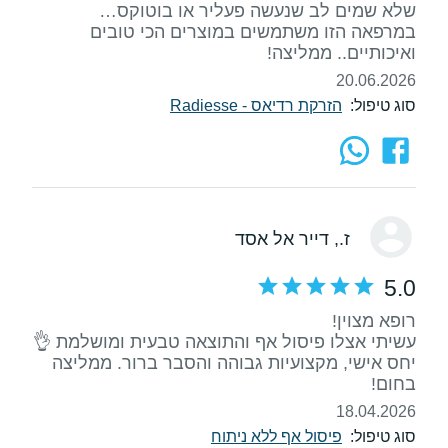
שלא שמים לב שנעשה פעליר או בוטוקס…
במרפאה הזו משתמשים במוצרים הכי טובים
ואיכותיים.. ממליצה!
20.06.2026
סוג טיפול:
הזרקת רדיאס - Radiesse
ז.
, דייר אל אסד
5.0
עשיתי אצלו פיסול אף והתוצאה טבעית ומושלמת 👌
יחס אישי, מקצועיות גבוהה והסבר ברור. ממליצה
בחום!
18.04.2026
סוג טיפול:
פיסול אף ללא ניתוח