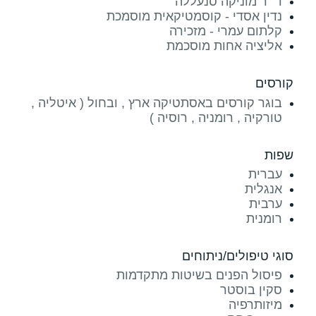
ד״ר מוניקה סנעללה
נדין אסדי - קוסמטיקאית מוסמכת
קלתום עמרי - מזכירה
אליציה אחות מוסכמת
קורסים
בוגר קורסים באסתטיקה ארץ , ובחול ( איטליה ,
טורקיה , רומניה , רוסיה )
שפות
עברית
אנגלית
ערבית
רומנית
סוגי טיפולים/ניתוחים
פיסול הפנים בשיטות מתקדמות
סקין בוסטר
מיזותרפיה