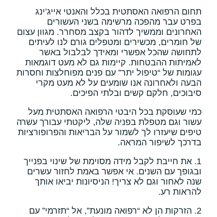
תחום הרפואה האסתטית בכלל והאנטי אייג’ינג
בפרט עבר מהפכה מרשימה בשני העשורים
האחרונים וממשיך לדהור בקצב מסחרר. מגוון עצום
של חומרים, מכשירים ומטפלים גורם לנו לעיתים
לתחושה שהכל אפשרי ומאידך לבלבול באשר
לאמיתות ההבטחות. קיימות גם לא מעט דוגמאות
עגומות של “טיפול יתר” עם פנים מפוחלצות וחסרות
הבעה ולאחרונה אנו שומעים על לא מעט מקרי
סיבוכים, חלקם קשים ובלתי הפיכים.
כמי שעוסקת בכל היבטי הרפואה האסתטית מעל
עשור וגם מטפלת בפניה שלה, ליקטתי עבורך עשרה
טיפים שיעזרו לך לשמור על הבריאות והפרופורציות
בדרכך לשיפור המראה.
1. את חייבת לקבל מידה מסוימת של שינוי בפנייך
ובגופך עם השנים. אי אפשר באמת לחזור עשרים
שנה לאחור וגם לא צריך! הניסיונות יביאו אותך
להראות רע.
2. הזרקות הן לא “רפואה מונעת”, אל “תזרמי” עם