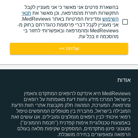
בהשארת פרטים אני מאשר כי אני מעוניין לקבל
התקשרות חוזרת מהמרפאה, וכן מאשר את
תנאי
השימוש
ומדיניות הפרטיות באתר MedReviews.
אני מעוניין לקבל דברי פרסומת כהגדרתם בחוק מ-
MedReviews ומהמרפאה ובאפשרותי לחזור בי
מהסכמה זו בכל עת.
שליחה >>
אודות
MedReviews היא אינדקס לרופאים המתקדם והאמין
בישראל המרכז מידע וחוות דעת מאומתות על רופאים
ומרפאות. המערכת, המהווה חלק מקבוצת אתרי חוות הדעת
המובילה בישראל, מחברת בין מטופלים המחפשים טיפול
רפואי איכותי לבין רופאים מומלצים ומובילים. אנו עושים זאת
באמצעות טכנולוגיית אימות קפדנית ("חכמת ההמונים")
ומנגנוני סינון מתקדמים, המספקים שקיפות מלאה בעולם
הרפואה ומאפשרים בחירה מושכלת.