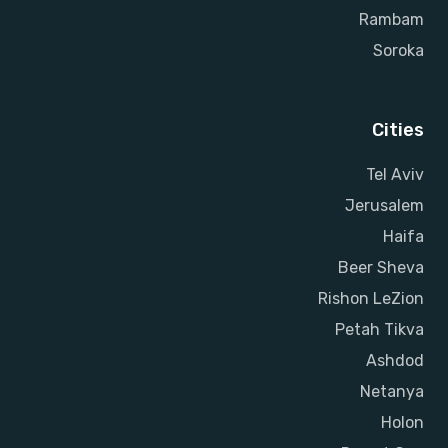
Rambam
Soroka
Cities
Tel Aviv
Jerusalem
Haifa
Beer Sheva
Rishon LeZion
Petah Tikva
Ashdod
Netanya
Holon