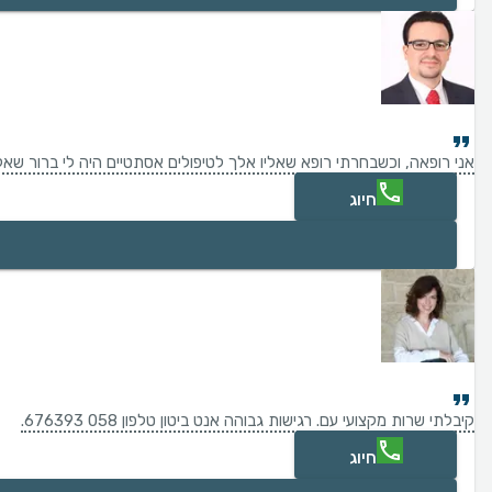
אני רופאה, וכשבחרתי רופא שאליו אלך לטיפולים אסתטיים היה לי ברור שאל
חיוג
קיבלתי שרות מקצועי עם. רגישות גבוהה אנט ביטון טלפון 058 676393.
חיוג