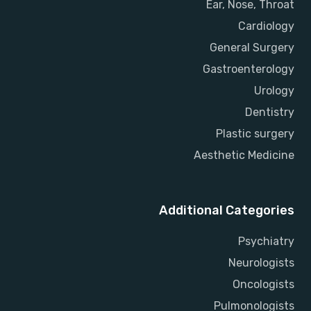
Ear, Nose, Throat
Cardiology
General Surgery
Gastroenterology
Urology
Dentistry
Plastic surgery
Aesthetic Medicine
Additional Categories
Psychiatry
Neurologists
Oncologists
Pulmonologists