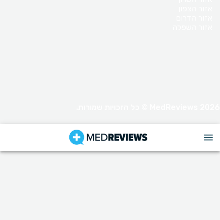
אזור הצפון
אזור הדרום
אזור השפלה
MedReviews 2026 © כל הזכויות שמורות.