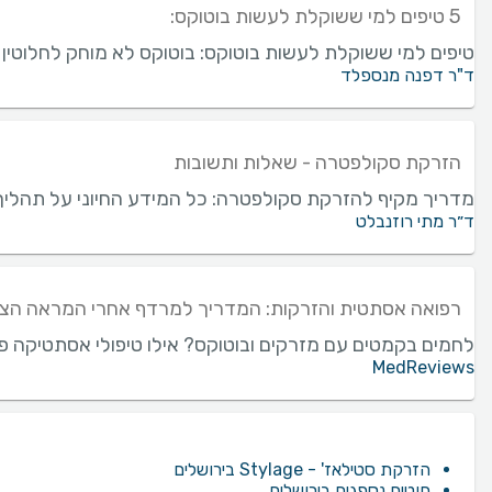
5 טיפים למי ששוקלת לעשות בוטוקס:
טיפים למי ששוקלת לעשות בוטוקס: בוטוקס לא מוחק לחלוטין א
ד"ר דפנה מנספלד
הזרקת סקולפטרה - שאלות ותשובות
מדריך מקיף להזרקת סקולפטרה: כל המידע החיוני על תהליך 
ד״ר מתי רוזנבלט
רפואה אסתטית והזרקות: המדריך למרדף אחרי המראה הצע
לחמים בקמטים עם מזרקים ובוטוקס? אילו טיפולי אסתטיקה פופ
MedReviews
הזרקת סטילאז' - Stylage בירושלים
חוטים נספגים בירושלים