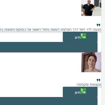
הגעתי לדר זיאד דרך המלצות לעשות טיפול ראשוני של בוטוקוס וחומצות בפנ
חיוג
מקצועית ומקסימה
חיוג