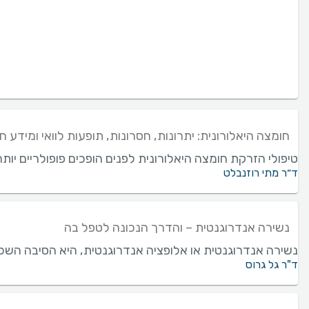
חומצה היאלורונית: יתרונות, חסרונות, תופעות לוואי ומידע ח
טיפולי הזרקת חומצה היאלורונית לפנים הופכים פופולריים יות
ד״ר מתי רוזנבלט
נשירה אנדרוגנטית – והדרך הנכונה לטפל בה
נשירה אנדרוגנטית או אלופציה אנדרוגנטית, היא הסיבה השכיח
ד"ר גל גרוס