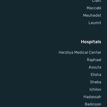
Clalit
Maccabi
Meuhedet
Leumit
Hospitals
Herzliya Medical Center
Raphael
Assuta
Elisha
Sheba
Ichilov
Hadassah
Beilinson