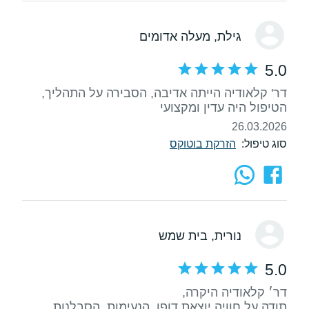
גילת
, מעלה אדומים
5.0
דר' קלאודיה הייתה אדיבה, הסבירה על התהליך,
הטיפול היה עדין ומקצועי
26.03.2026
סוג טיפול:
הזרקת בוטוקס
נורית
, בית שמש
5.0
תודה על חוויה יוצאת דופן. הנעימות, הסבלנות