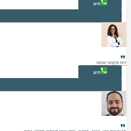
חיוג
יחס מקצועי ואנושי
חיוג