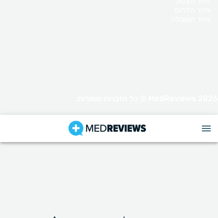
אזור הצפון
אזור הדרום
אזור השפלה
MedReviews 2026 © כל הזכויות שמורות.