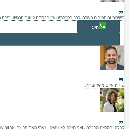
השירות והיחס היה מעולה .כבר בקבלתינו ע"י הפקידה ליאנה הרגשנו ביחס ח
חיוג
שירות אדיב מהיר וברור.
קבלתי המלצה מחברה , ואני חייבת לציין שאני יצאתי מאוד מרוצה ואחזור עם