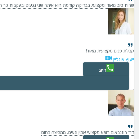
שרות טוב מאוד ומקצועי. בבדיקה קודמת הוא איתר שני נגעים ובעקבות כך הם
קבלת פנים מקצועית מאוד!
ייעוץ אונליין
חיוג
דר׳ רוזנבאום רופא מקצועי אמין ונעים, ממליצה בחום