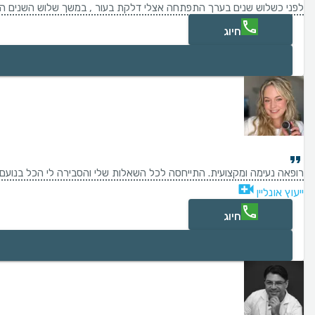
לפני כשלוש שנים בערך התפתחה אצלי דלקת בעור , במשך שלוש השנים הלכתי
חיוג
רופאה נעימה ומקצועית. התייחסה לכל השאלות שלי והסבירה לי הכל בנועם.
ייעוץ אונליין
חיוג