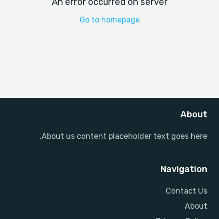
An error occurred on server
Go to homepage
About
About us content placeholder text goes here.
Navigation
Contact Us
About