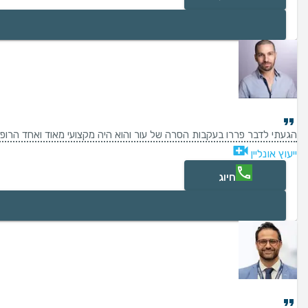
הגעתי לדבר פררו בעקבות הסרה של עור והוא היה מקצועי מאוד ואחד הרופא
ייעוץ אונליין
חיוג