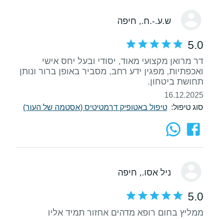
ש.ע.-.ח.
, חיפה
5.0
דר מרואן מקצועי מאוד, יסודי ובעל יחס אישי
ואכפתיות, מפגין ידע רחב, מסביר באופן ברור ונותן
תחושת ביטחון.
16.12.2025
סוג טיפול:
טיפול באטופיק דרמטיטיס (אסטמה של העור)
ניל אסו.
, חיפה
5.0
ממליץ בחום רופא מדהים אחזור תמיד אליו