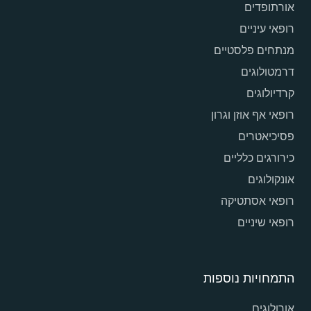
אורתופדים
רופאי עיניים
מנתחים פלסטיים
דרמטולוגים
קרדיולוגים
רופאי אף אוזן וגרון
פסיכיאטרים
כירורגים כלליים
אונקולוגים
רופאי אסתטיקה
רופאי שיניים
התמחויות נוספות
אורולוגים