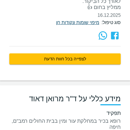
ממליץ בחום 👍
16.12.2025
סוג טיפול:
מיפוי שומות ונקודות חן
לצפייה בכל חוות הדעת
מידע כללי על ד"ר מרואן דאוד
תפקיד
רופא בכיר במחלקת עור ומין בבית החולים רמב"ם,
חיפה