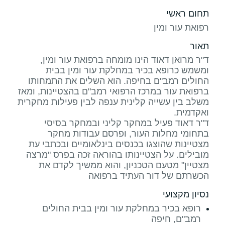
תחום ראשי
רפואת עור ומין
תאור
ד"ר מרואן דאוד הינו מומחה ברפואת עור ומין,
ומשמש כרופא בכיר במחלקת עור ומין בבית
החולים רמב"ם בחיפה. הוא השלים את התמחותו
ברפואת עור במרכז הרפואי רמב"ם בהצטיינות, ומאז
משלב בין עשייה קלינית ענפה לבין פעילות מחקרית
ד"ר דאוד פעיל במחקר קליני ובמחקר בסיסי
בתחומי מחלות העור, ופרסם עבודות מחקר
מצטיינות שהוצגו בכנסים בינלאומיים ובכתבי עת
מובילים. על הצטיינותו בהוראה זכה בפרס "מרצה
מצטיין" מטעם הטכניון, והוא ממשיך לקדם את
הכשרתם של דור העתיד ברפואה
נסיון מקצועי
רופא בכיר במחלקת עור ומין בבית החולים
רמב"ם, חיפה