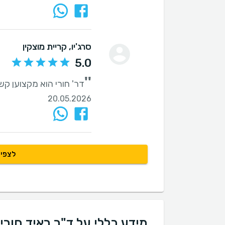
סרג'יו
, קריית מוצקין
5.0
''
דר' חורי הוא מקצוען קש
20.05.2026
לצפיי
מידע כללי על ד"ר ראיד חורי