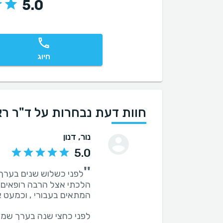
5.0
חיוג
חוות דעת נבחרות על ד"ר רא
נור
, דנון
5.0
''
לפני כשלוש שנים בערך
הלכתי אצל הרבה רופאים 
לפני כחצי שנה בערך שמע