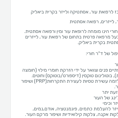
 לרפואת עור, אסתטיקה ולייזר בקרית ביאליק
, לייזרים, רפואה אסתטית
ורי הינו מומחה לרופאת עור ומין ורפואה אסתטית.
בעל מרפאה פרטית בתחום של רפואת עור, לייזרים
יים פנים וצוואר על ידי הזרקת חומרי מילוי (חומצה
-טיפולי פלזמה עשירת טסיות לעצירת התקרחות(PRP) ושיפור
לייזר להעלמת כתמים, פיגמנטציה, אודם,נמים,