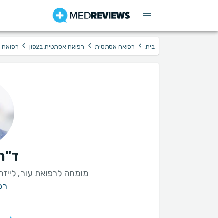
›
›
›
בית
רפואה אסתטית
רפואה אסתטית בצפון
רפואה א
ד"ר 
מומחה לרפואת עור, לייזר
רפ