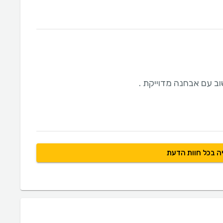
וב עם אבחנה מדוייקת .
ה בכל חוות הדעת