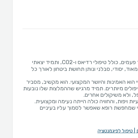
טופלתי אצלו כבר מספר פעמים, כולל טיפולי רדיאס ו-CO2, ותמיד יצאתי
אוד, יסודי, סבלני ונותן תחושת ביטחון לאורך כל
 הוא האמינות והיושר המקצועי. הוא מקשיב, מסביר
יפולים מיותרים. תמיד מרגיש שההמלצות שלו נובעות
ות ויפות, והחוויה כולה הייתה נעימה ומקצועית.
י שמחפשת רופא שאפשר לסמוך עליו בעיניים
|
טיפול לפיגמנטציה