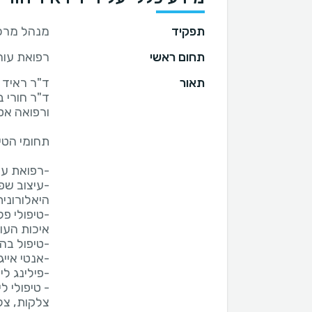
תפקיד
מנהל מרכז
תחום ראשי
רפואת עור
תאור
ד"ר ראיד ח
ד"ר חורי 
-עיצוב שפת
- טיפולי 