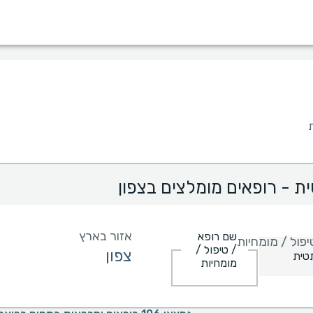
מין
שפה
בית חולים
קופות/ביטוחים
 - רופאים מומלצים בצפון
אזור בארץ
שם רופא
פול / מומחיות
/ טיפול /
מומחיות