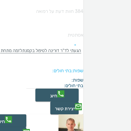
384 חוות דעת על רפואה
אסתטית
הגעתי לד”ר דורינה לטיפול בקסנתלזמה מתחת לעינ
שפות:
בתי חולים:
שפות:
בתי חולים:
חיוג
יצירת קשר
חיו