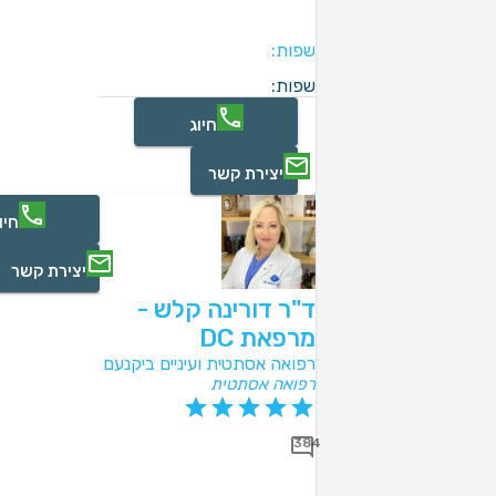
שפות:
שפות:
חיוג
יצירת קשר
חיו
יצירת קשר
ד"ר דורינה קלש -
מרפאת DC
רפואה אסתטית ועיניים ביקנעם
רפואה אסתטית
384