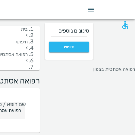
מין
שפה
בית חולים
קופות/ביטוחים
בית
סינונים נוספים
›
חיפוש
חיפוש
›
רפואה אסתטית
›
רפואה אסתטית בצפון
רפואה אסתטית
שם רופא / טי