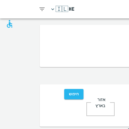
🇮🇱
HE
חיפוש
אזור
בארץ