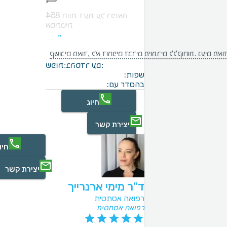
854 חוות דעת על רפואה
אסתטית
ם ללקוחות. נעים מאוד להגיע למרפאה יחס חם והמון סבלנות
בהסדר עם:
שפות:
שפות:
בהסדר עם:
חיוג
יצירת קשר
חיו
יצירת קשר
ד"ר מימי ארנרייך
רפואה אסתטית
רפואה אסתטית