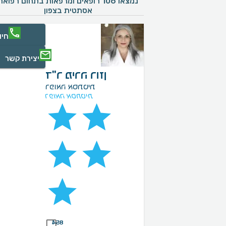
נמצאו 106 רופאים ומרפאות בתחום רפואה
אסתטית בצפון
חיו
יצירת קשר
ד"ר מירה רוזן
רפואה אסתטית
רפואה אסתטית
854