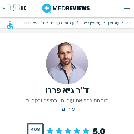
🇮🇱
HE
›
›
›
›
ד"ר גיא פררו
בית
עור ומין
עור ומין בצפון
עור ומין בקריות
ד"ר גיא פררו
מומחה ברפואת עור ומין בחיפה ובקריות
עור ומין
5.0
408