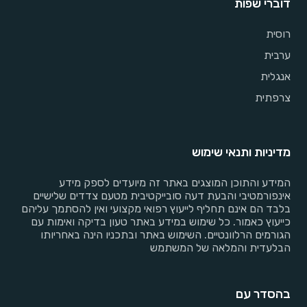
דוברי שפות
רוסית
ערבית
אנגלית
צרפתית
מדיניות ותנאי שימוש
המידע והתוכן המוצגים באתר זה מיועדים לספק מידע
אינפורמטיבי והבעת דעה סובייקטיבית מטעם צדדים שלישיים
בלבד הם אינם תחליף לייעוץ רפואי מקצועי ואין להסתמך עליהם
כייעוץ כאמור. כל שימוש במידע באתר טעון בדיקה ואימות עם
הגורמים הרלוונטיים. השימוש באתר ובתכניו הינה באחריותו
הבלעדית והמלאה של המשתמש
בהסדר עם