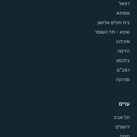
רפאל
אסותא
בית חולים אלישע
שיבא - תל השומר
איכילוב
הדסה
בילנסון
רמב"ם
סורוקה
ערים
תל אביב
ירושלים
חיפה