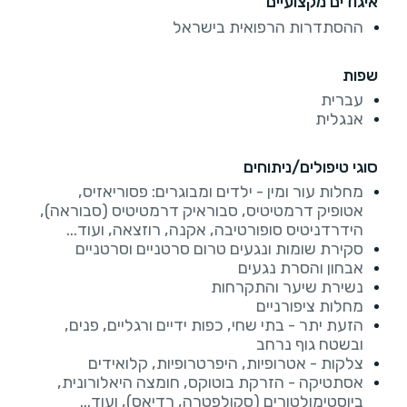
איגודים מקצועיים
ההסתדרות הרפואית בישראל
שפות
עברית
אנגלית
סוגי טיפולים/ניתוחים
מחלות עור ומין - ילדים ומבוגרים: פסוריאזיס,
אטופיק דרמטיטיס, סבוראיק דרמטיטיס (סבוראה),
הידרדניטיס סופורטיבה, אקנה, רוזצאה, ועוד...
סקירת שומות ונגעים טרום סרטניים וסרטניים
אבחון והסרת נגעים
נשירת שיער והתקרחות
מחלות ציפורניים
הזעת יתר - בתי שחי, כפות ידיים ורגליים, פנים,
ובשטח גוף נרחב
צלקות - אטרופיות, היפרטרופיות, קלואידים
אסתטיקה - הזרקת בוטוקס, חומצה היאלורונית,
ביוסטימולטורים (סקולפטרה, רדיאס), ועוד...