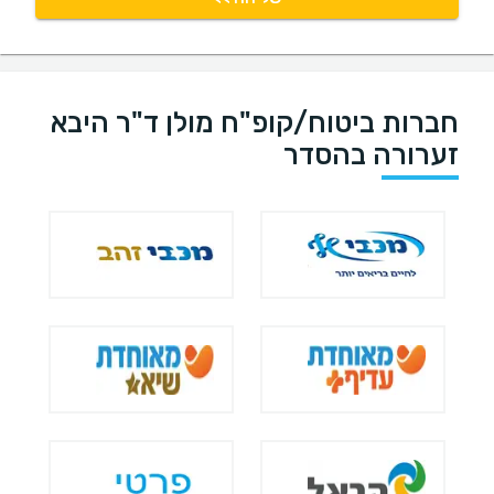
חברות ביטוח/קופ"ח מולן ד"ר היבא
זערורה בהסדר