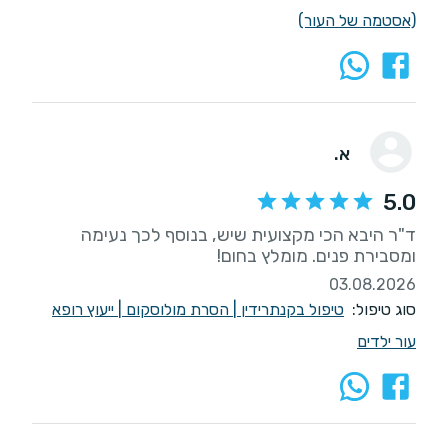
(אסטמה של העור)
א.
5.0
ד"ר היבא הכי מקצועית שיש, בנוסף לכך נעימה
ומסבירת פנים. מומלץ בחום!
03.08.2026
סוג טיפול:
טיפול בקנתרידין
|
הסרת מולוסקום
|
ייעוץ רופא
עור ילדים