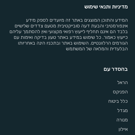
מדיניות ותנאי שימוש
המידע והתוכן המוצגים באתר זה מיועדים לספק מידע
אינפורמטיבי והבעת דעה סובייקטיבית מטעם צדדים שלישיים
בלבד הם אינם תחליף לייעוץ רפואי מקצועי ואין להסתמך עליהם
כייעוץ כאמור. כל שימוש במידע באתר טעון בדיקה ואימות עם
הגורמים הרלוונטיים. השימוש באתר ובתכניו הינה באחריותו
הבלעדית והמלאה של המשתמש
בהסדר עם
הראל
הפניקס
כלל ביטוח
מגדל
מנורה
איילון