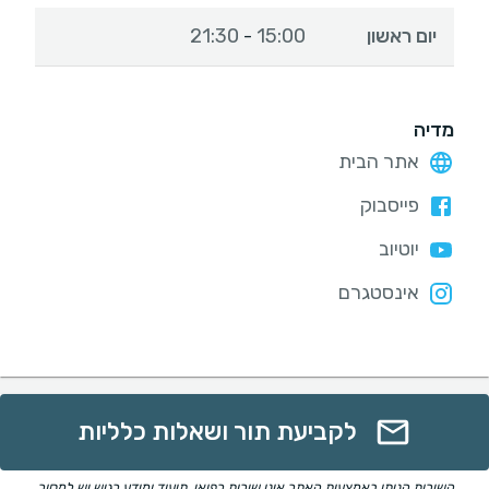
יום ראשון
15:00
21:30
-
מדיה
אתר הבית
פייסבוק
יוטיוב
אינסטגרם
לקביעת תור ושאלות כלליות
השירות הניתן באמצעות האתר אינו שירות רפואי. תיעוד ומידע רגיש יש למסור