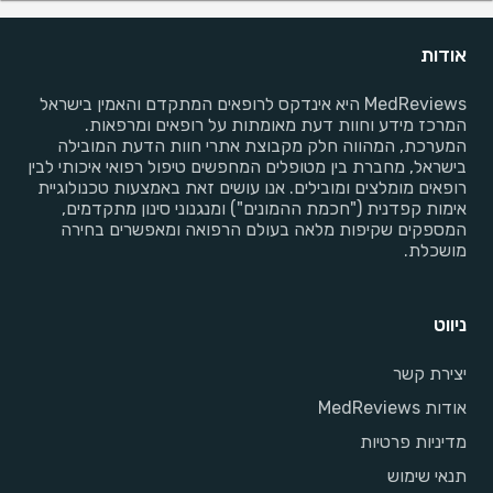
אודות
MedReviews היא אינדקס לרופאים המתקדם והאמין בישראל
המרכז מידע וחוות דעת מאומתות על רופאים ומרפאות.
המערכת, המהווה חלק מקבוצת אתרי חוות הדעת המובילה
בישראל, מחברת בין מטופלים המחפשים טיפול רפואי איכותי לבין
רופאים מומלצים ומובילים. אנו עושים זאת באמצעות טכנולוגיית
אימות קפדנית ("חכמת ההמונים") ומנגנוני סינון מתקדמים,
המספקים שקיפות מלאה בעולם הרפואה ומאפשרים בחירה
מושכלת.
ניווט
יצירת קשר
אודות MedReviews
מדיניות פרטיות
תנאי שימוש