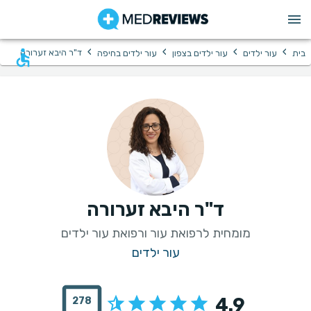
›
›
›
›
ד"ר היבא זערורה
בית
עור ילדים
עור ילדים בצפון
עור ילדים בחיפה
ד"ר היבא זערורה
מומחית לרפואת עור ורפואת עור ילדים
עור ילדים
4.9
278