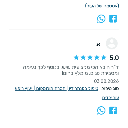
(אסטמה של העור)
א.
5.0
ד"ר היבא הכי מקצועית שיש, בנוסף לכך נעימה
ומסבירת פנים. מומלץ בחום!
03.08.2026
סוג טיפול:
טיפול בקנתרידין
|
הסרת מולוסקום
|
ייעוץ רופא
עור ילדים