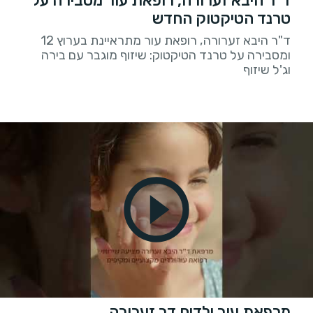
ד"ר היבא זערורה, רופאת עור מסבירה על
טרנד הטיקטוק החדש
ד"ר היבא זערורה, רופאת עור מתראיינת בערוץ 12
ומסבירה על טרנד הטיקטוק: שיזוף מוגבר עם בירה
וג'ל שיזוף
מרפאת עור ילדים דר זערורה