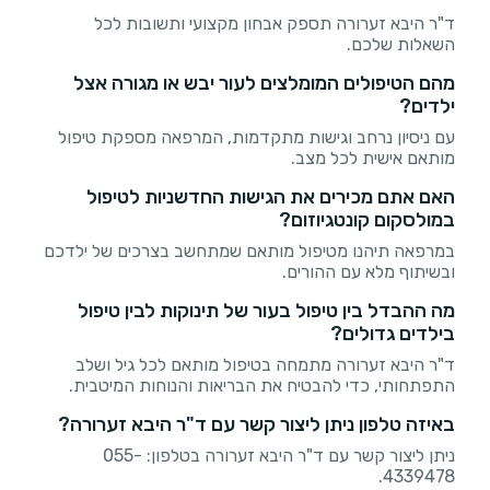
ד"ר היבא זערורה תספק אבחון מקצועי ותשובות לכל
השאלות שלכם.
מהם הטיפולים המומלצים לעור יבש או מגורה אצל
ילדים?
עם ניסיון נרחב וגישות מתקדמות, המרפאה מספקת טיפול
מותאם אישית לכל מצב.
האם אתם מכירים את הגישות החדשניות לטיפול
במולסקום קונטגיוזום?
במרפאה תיהנו מטיפול מותאם שמתחשב בצרכים של ילדכם
ובשיתוף מלא עם ההורים.
מה ההבדל בין טיפול בעור של תינוקות לבין טיפול
בילדים גדולים?
ד"ר היבא זערורה מתמחה בטיפול מותאם לכל גיל ושלב
התפתחותי, כדי להבטיח את הבריאות והנוחות המיטבית.
באיזה טלפון ניתן ליצור קשר עם ד"ר היבא זערורה?
ניתן ליצור קשר עם ד"ר היבא זערורה בטלפון: 055-
4339478.