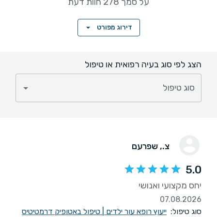
על סמך 278 חוות דעת
דירוג מפורט
הצג לפי סוג בעיה רפואית או טיפול
סוג טיפול
צ.
, שפרעם
5.0
יחס מקצועי ואנושי
07.08.2026
סוג טיפול:
ייעוץ רופא עור ילדים
|
טיפול באטופיק דרמטיטיס