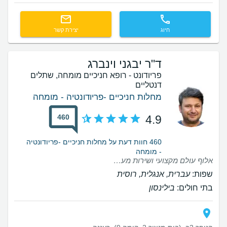
חיוג
יצירת קשר
ד"ר יבגני וינברג
פריודונט - רופא חניכיים מומחה, שתלים
דנטליים
מחלות חניכיים -פריודונטיה - מומחה
460
4.9
460 חוות דעת על מחלות חניכיים -פריודונטיה
- מומחה
אלוף עולם מקצועי ושירות מעל ומעבר❤️
שפות:
עברית, אנגלית, רוסית
בתי חולים:
בילינסון