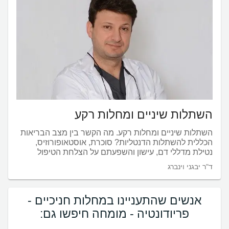
השתלות שיניים ומחלות רקע
השתלות שיניים ומחלות רקע. מה הקשר בין מצב הבריאות
הכללית להשתלות הדנטליות? סוכרת, אוסטאופורוזיס,
נטילת מדללי דם, עישון והשפעתם על הצלחת הטיפול
ד"ר יבגני וינברג
אנשים שהתעניינו במחלות חניכיים -
פריודונטיה - מומחה חיפשו גם: