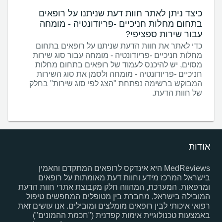
כיצד ניתן לאתר חוות דעת שניתנו על רופאים
בתחום מחלות חניכיים -פריודונטיה - מומחה
עבור שירות ספציפי?
כדי לאתר את חוות הדעת שניתנו על רופאים בתחום
מחלות חניכיים -פריודונטיה - מומחה עבור סוג שירות
מסוים, יש להיכנס לעמוד של רופאים בתחום מחלות
חניכיים -פריודונטיה - מומחה ולסמן את סוג השירות
המבוקש ברשימה נפתחת "הצג לפי סוג שירות" בחלק
של חוות הדעת.
אודות
MedReviews היא אינדקס לרופאים המתקדם והאמין
בישראל המרכז מידע וחוות דעת מאומתות על רופאים
ומרפאות. המערכת, המהווה חלק מקבוצת אתרי חוות הדעת
המובילה בישראל, מחברת בין מטופלים המחפשים טיפול
רפואי איכותי לבין רופאים מומלצים ומובילים. אנו עושים זאת
באמצעות טכנולוגיית אימות קפדנית ("חכמת ההמונים")