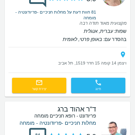
81 חוות דעת על מחלות חניכיים -פריודונטיה -
מומחה
מקצועית מאוד תודה רבה
שפות:
עברית, אנגלית
בהסדר עם:
באופן פרטי, לאומית
ויצמן 14 קומה 15 חדר 1519, תל אביב
חיוג
יצירת קשר
ד"ר אהוד ברג
פריודונט - רופא חניכיים מומחה
מחלות חניכיים -פריודונטיה - מומחה
84