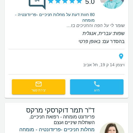
5.0
80 חוות דעת על מחלות חניכיים -פריודונטיה -
מומחה
שומר לי על הפה והחניכים בזכותו הכל במצב מצוין
שפות:
עברית, אנגלית
בהסדר עם:
באופן פרטי
ויצמן 14 ק 19, תל אביב
חיוג
יצירת קשר
ד"ר תמר דוקרסקי מרקס
פריודונט מומחה - רפואת חניכיים,
השתלות שיניים ועצם
מחלות חניכיים -פריודונטיה - מומחה