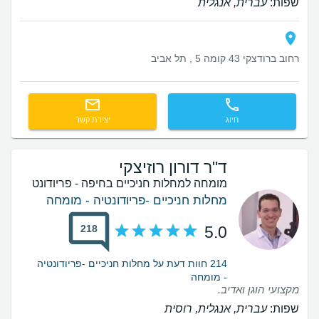
שפות:
עברית, אנגלית
רחוב ברודצקי 43 קומה 5 , תל אביב
חיוג
יצירת קשר
ד"ר דורון רוזיצקי
מומחה למחלות חניכיים בחיפה - פריודונט
מחלות חניכיים -פריודונטיה - מומחה
218
5.0
214 חוות דעת על מחלות חניכיים -פריודונטיה
- מומחה
מקצועי הוגן ואדיב.
שפות:
עברית, אנגלית, רוסית