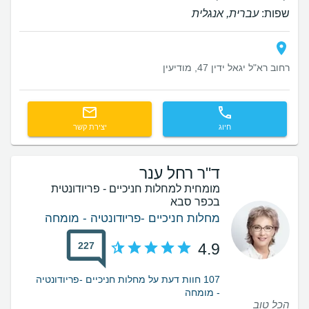
שפות:
עברית, אנגלית
רחוב רא"ל יגאל ידין 47, מודיעין
חיוג
יצירת קשר
ד"ר רחל ענר
מומחית למחלות חניכיים - פריודונטית
בכפר סבא
מחלות חניכיים -פריודונטיה - מומחה
227
4.9
107 חוות דעת על מחלות חניכיים -פריודונטיה
- מומחה
הכל טוב