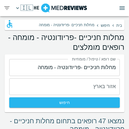
🇮🇱
HE
›
›
מחלות חניכיים -פריודונטיה - מומחה
בית
חיפוש
מחלות חניכיים -פריודונטיה - מומחה -
רופאים מומלצים
שם רופא / טיפול / מומחיות
אזור בארץ
חיפוש
נמצאו 47 רופאים בתחום מחלות חניכיים -