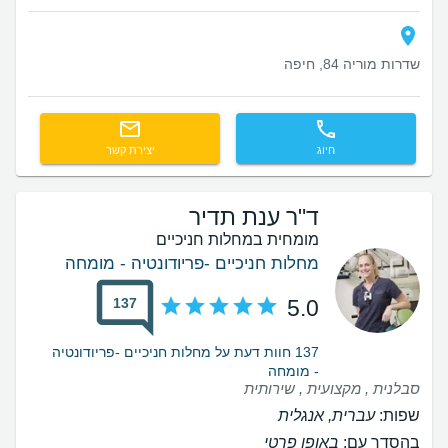
שדרות מוריה 84, חיפה
חיוג
יצירת קשר
ד"ר ענת תדיר
מומחית במחלות חניכיים
מחלות חניכיים -פריודונטיה - מומחה
137
5.0
137 חוות דעת על מחלות חניכיים -פריודונטיה
- מומחה
סבלנית , מקצועית , שירותית
שפות:
עברית, אנגלית
בהסדר עם:
באופן פרטי