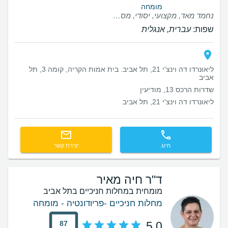
מומחה
נחמד מאד, מקצועי, יסודי, מסביר, מדייק בזמנים.
שפות:
עברית, אנגלית
ליאונרדו דה וינצ'י 21, תל אביב. בית אמות הקריה, קומה 3, תל
אביב
שדרות הרכס 13, מודיעין
ליאונרדו דה וינצ'י 21, תל אביב
חיוג
יצירת קשר
ד"ר חיה מאיר
מומחית במחלות חניכיים בתל אביב
מחלות חניכיים -פריודונטיה - מומחה
87
5.0