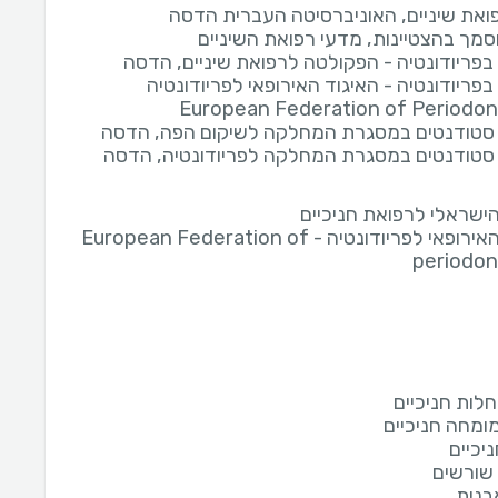
ואת שיניים, האוניברסיטה העברית הדסה
סמך בהצטיינות, מדעי רפואת השיניים
בפריודונטיה - הפקולטה לרפואת שיניים, הדסה
פריודונטיה - האיגוד האירופאי לפריודונטיה
European Federation of Periodon
סטודנטים במסגרת המחלקה לשיקום הפה, הדסה
טודנטים במסגרת המחלקה לפריודונטיה, הדסה
הישראלי לרפואת חניכיים
האיגוד האירופאי לפריודונטיה - European Federation of
periodon
חלות חניכיים
ומחה חניכיים
ניכיים
שורשים
בנית