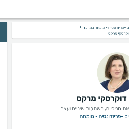
›
ם -פריודונטיה - מומחה במרכז
וקרסקי מרקס
דוקרסקי מרקס
את חניכיים, השתלות שיניים ועצם
ם -פריודונטיה - מומחה