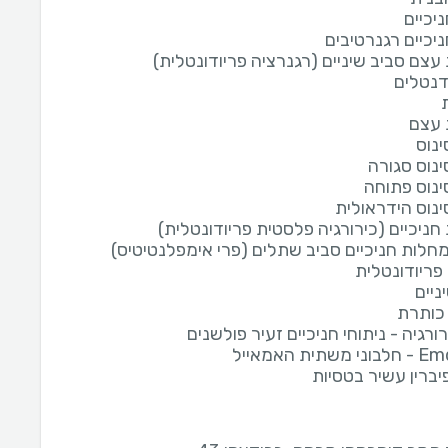
ניכיים
ניכיים רגנרטיבים
צם סביב שיניים (רגנרציה פריודונטלית)
נטלים
עצם
נוס
נוס סגורה
נוס פתוחה
נוס הידראולית
ניכיים (כירורגיה פלסטית פריודונטלית)
מחלות חניכיים סביב שתלים (פרי אימפלנטיטיס)
פריודונטלית
ניים
כותרת
ורגיה - ניתוחי חניכיים זעיר פולשנים
ית האמאייל