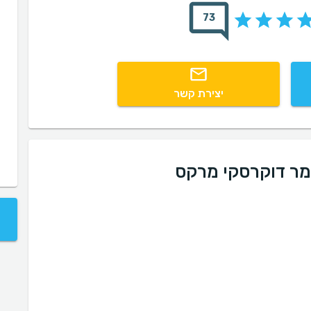
73
יצירת קשר
מר דוקרסקי מרקס