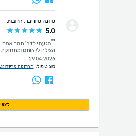
סוזנה סיוריבר
, רחובות
5.0
''
הגעתי לדר' תמר אחרי 
הצילה לי אותם ומתחזקת את ה
29.04.2026
סוג טיפול:
תחזוקה פריודונט
לצפיי