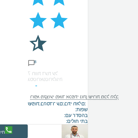
8
7 חוות דעת על
גסטרואנטרולוגיה
רופא מקצועי מאוד אכפתי נותן שירות מכל הלב
בתי חולים:
בהסדר עם:
שפות:
שפות:
בהסדר עם:
בתי חולים:
חיו