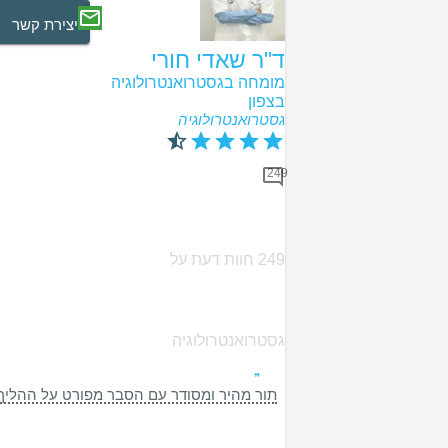
יצירת קשר
ד"ר שאדי חורי
מומחה בגסטרואנטרולוגיה
בצפון
גסטרואנטרולוגיה
249
249 חוות דעת על
גסטרואנטרולוגיה
תור מהיר ומסודר עם הסבר מפורט על ההליך