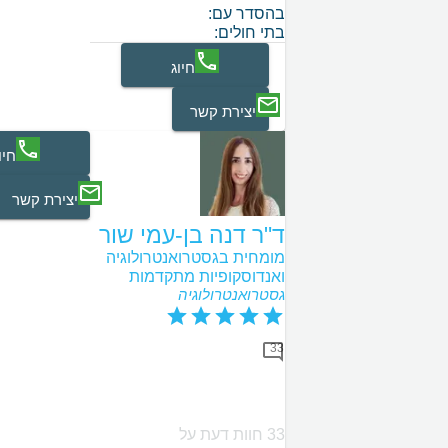
בהסדר עם:
בתי חולים:
חיוג
יצירת קשר
חיו
יצירת קשר
ד"ר דנה בן-עמי שור
מומחית בגסטרואנטרולוגיה
ואנדוסקופיות מתקדמות
גסטרואנטרולוגיה
33
33 חוות דעת על