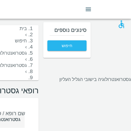
מין
שפה
בית חולים
קופות/ביטוחים
בית
סינונים נוספים
›
חיפוש
חיפוש
›
גסטרואנטרולוג
›
גסטרואנטרולוג
›
גסטרואנטרולוגיה בישובי הגליל העליון
רופאי גסטרו 
שם רופא / ט