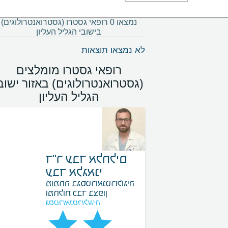
נמצאו 0 רופאי גסטרו (גסטרואנטרולוגים)
בישובי הגליל העליון
לא נמצאו תוצאות
רופאי גסטרו מומלצים
(גסטרואנטרולוגים) באזור ישוב
הגליל העליון
ד"ר עבד אלחלים
עבד אלגאני
מומחה בגסטרואנטרולוגיה
ומחלות כבד בצפון
גסטרואנטרולוגיה