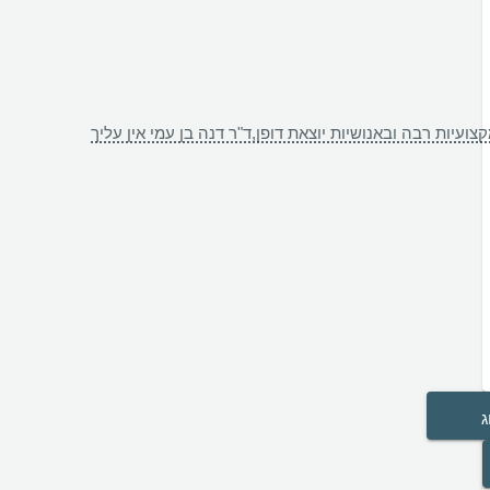
ועיות רבה ובאנושיות יוצאת דופן,ד"ר דנה בן עמי אין עליך
ג