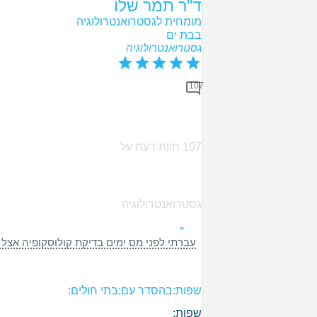
ד"ר תמר שלו
מומחית לגסטרואנטרולוגיה
בבת ים
גסטרואנטרולוגיה
107
107 חוות דעת על
גסטרואנטרולוגיה
עברתי לפני מס ימים בדיקת קולוסקופיה אצל 
שפות:
בהסדר עם:
בתי חולים:
שפות: