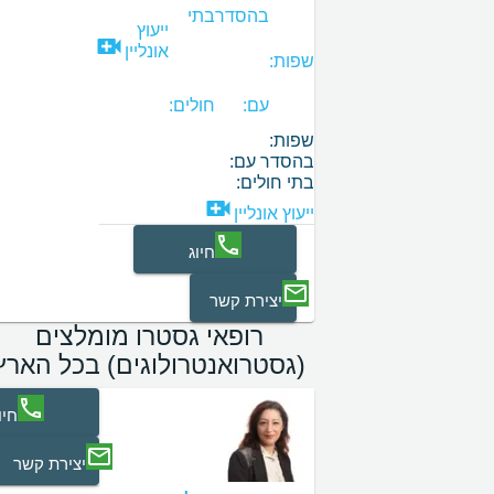
בהסדר
בתי
ייעוץ
אונליין
שפות:
עם:
חולים:
שפות:
בהסדר עם:
בתי חולים:
ייעוץ אונליין
חיוג
יצירת קשר
רופאי גסטרו מומלצים
(גסטרואנטרולוגים) בכל הארץ
חיו
יצירת קשר