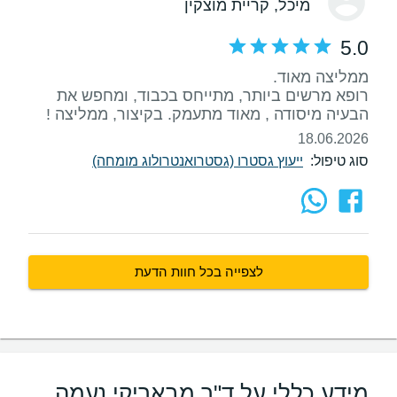
מיכל
, קריית מוצקין
5.0
רופא מרשים ביותר, מתייחס בכבוד, ומחפש את
הבעיה מיסודה , מאוד מתעמק. בקיצור, ממליצה !
18.06.2026
סוג טיפול:
ייעוץ גסטרו (גסטרואנטרולוג מומחה)
לצפייה בכל חוות הדעת
מידע כללי על ד"ר מבאריקי נעמה