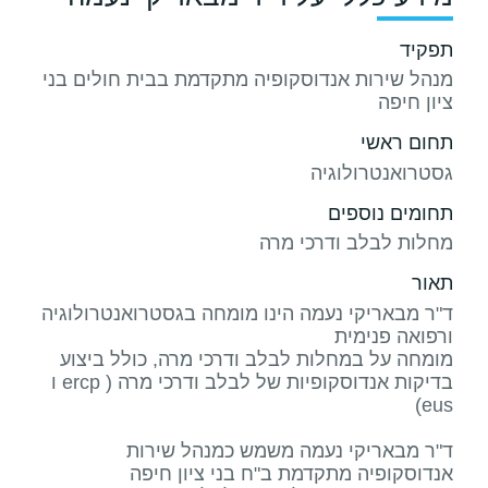
תפקיד
מנהל שירות אנדוסקופיה מתקדמת בבית חולים בני
ציון חיפה
תחום ראשי
גסטרואנטרולוגיה
תחומים נוספים
מחלות לבלב ודרכי מרה
תאור
ד"ר מבאריקי נעמה הינו מומחה בגסטרואנטרולוגיה
מומחה על במחלות לבלב ודרכי מרה, כולל ביצוע
בדיקות אנדוסקופיות של לבלב ודרכי מרה ( ercp ו
ד"ר מבאריקי נעמה משמש כמנהל שירות