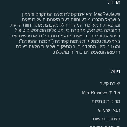
אודות
MedReviews היא אינדקס לרופאים המתקדם והאמין
בישראל המרכז מידע וחוות דעת מאומתות על רופאים
ומרפאות. המערכת, המהווה חלק מקבוצת אתרי חוות הדעת
המובילה בישראל, מחברת בין מטופלים המחפשים טיפול
רפואי איכותי לבין רופאים מומלצים ומובילים. אנו עושים זאת
באמצעות טכנולוגיית אימות קפדנית ("חכמת ההמונים")
ומנגנוני סינון מתקדמים, המספקים שקיפות מלאה בעולם
הרפואה ומאפשרים בחירה מושכלת.
ניווט
יצירת קשר
אודות MedReviews
מדיניות פרטיות
תנאי שימוש
הצהרת נגישות