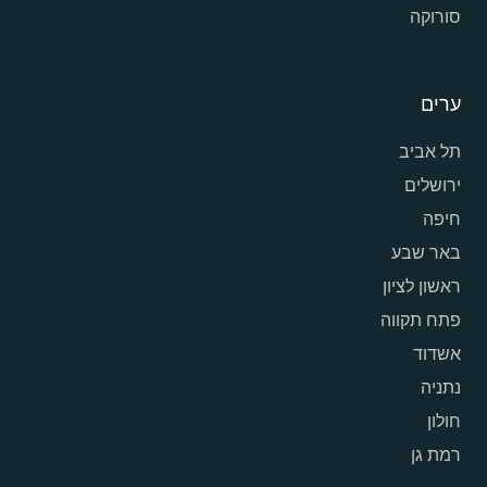
סורוקה
ערים
תל אביב
ירושלים
חיפה
באר שבע
ראשון לציון
פתח תקווה
אשדוד
נתניה
חולון
רמת גן