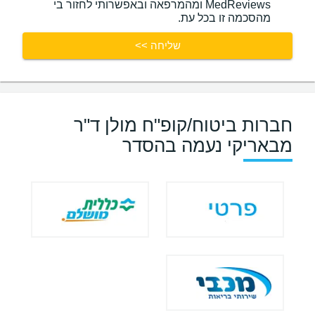
MedReviews ומהמרפאה ובאפשרותי לחזור בי
מהסכמה זו בכל עת.
שליחה >>
חברות ביטוח/קופ"ח מולן ד"ר
מבאריקי נעמה בהסדר