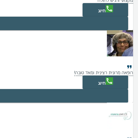
מקצועי ורגיש לחולה
חיוג
רופאה מרונית רצינית ומאד טובה!
חיוג