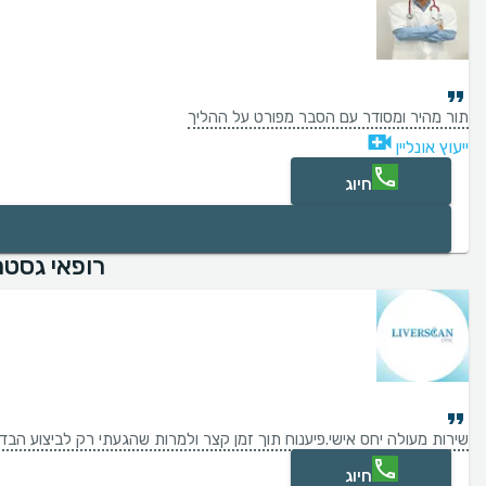
תור מהיר ומסודר עם הסבר מפורט על ההליך
ייעוץ אונליין
חיוג
רופאי גסטר
שירות מעולה יחס אישי.פיענוח תוך זמן קצר ולמרות שהגעתי רק לביצוע הב
חיוג