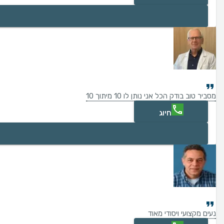
מסביר טוב בודק הכל אני נותן לו 10 מיתוך 10
חיוג
נעים מקצועי ויסודי מאוד