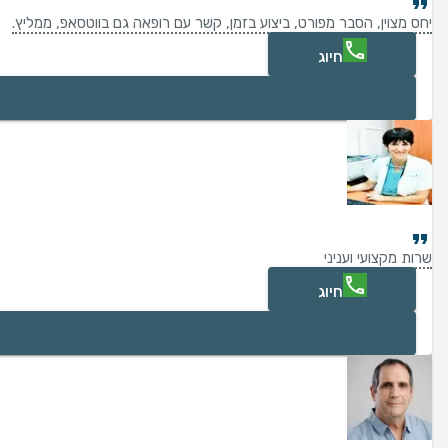
יחס מצוין, הסבר מפורט, ביצוע בזמן, קשר עם רופאה גם בווטסאפ, ממליץ.
חיוג
שרות מקצועי ועניני
חיוג