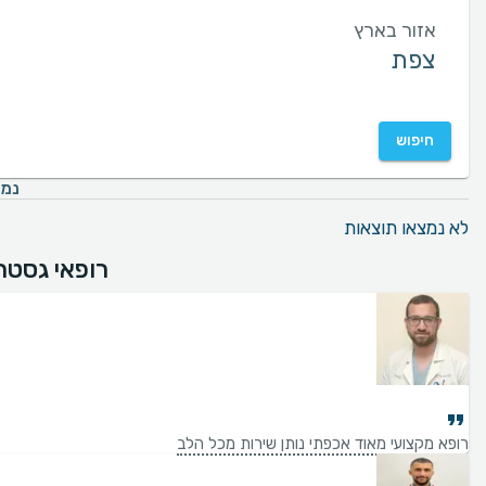
אזור בארץ
חיפוש
נמצאו 0 רופאי גסטר
לא נמצאו תוצאות
רופאי גסטר
רופא מקצועי מאוד אכפתי נותן שירות מכל הלב