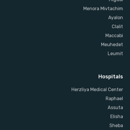
Menora Mivtachim
Ayalon
Clalit
Maccabi
Meuhedet
Leumit
Hospitals
Herzliya Medical Center
Raphael
Assuta
Elisha
Sheba