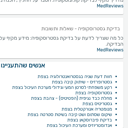
מדריך מקיף לבדיקת קולונוסקופיה: הסבר על ההליך, הכנה נדר
MedReviews
בדיקת גסטרוסקופיה - שאלות ותשובות
כל מה שצריך לדעת על בדיקת גסטרוסקופיה: מידע מקיף על
הבדיקה.
MedReviews
אנשים שהתעניינו 
חוות דעת שניה בגסטרואנטרולוגיה בצפת
גסטרופרזיס - שיתוק קיבה בצפת
רקע משפחתי לסרטן המעי וגידולי מערכת העיכול בצפת
גסטרוסקופיה בצפת
מחלת כבד נגיפית (הפטיטיס) - צהבת בצפת
גסטריטיס בצפת
מנומטריה אנורקטלית בצפת
שיקום שסתום ושט קיבה בשיטת סטרטה בצפת
בדיקת פיברוסקאן בצפת
אנדומטריוזיס ומערכת העיכול בצפת