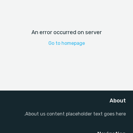
An error occurred on server
Go to homepage
About
About us content placeholder text goes here.