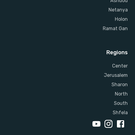
Ashdod
Netanya
Holon
Ramat Gan
Regions
Center
Jerusalem
Sharon
North
South
Shfela