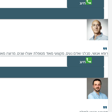
חיוג
רופא אנושי, סבלני ואדם נעים. מקצועי מאוד מטופלת אצלו שנים. מרוצה מאוד
חיוג