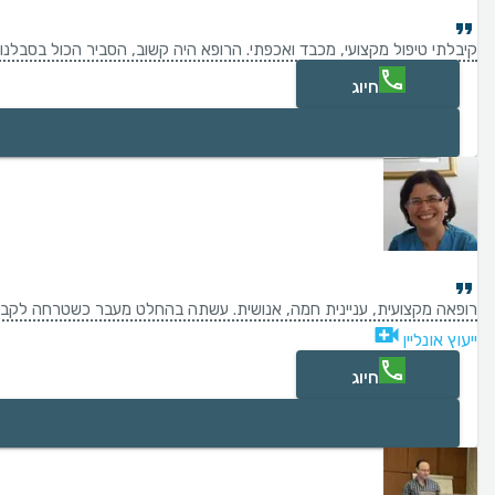
קיבלתי טיפול מקצועי, מכבד ואכפתי. הרופא היה קשוב, הסביר הכול בסבלנו
חיוג
רופאה מקצועית, עניינית חמה, אנושית. עשתה בהחלט מעבר כשטרחה לקבוע 
ייעוץ אונליין
חיוג