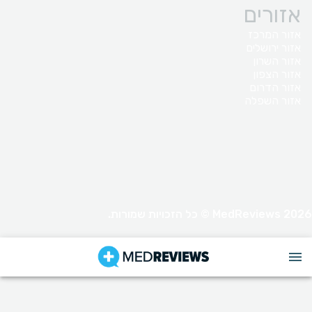
אזורים
אזור המרכז
אזור ירושלים
אזור השרון
אזור הצפון
אזור הדרום
אזור השפלה
MedReviews 2026 © כל הזכויות שמורות.