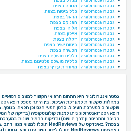
גסטרואנטרולוגיה | מגדל בצפת
גסטרואנטרולוגיה | מנורה בצפת
גסטרואנטרולוגיה | כלל ביטוח בצפת
גסטרואנטרולוגיה | הראל בצפת
גסטרואנטרולוגיה | הפניקס בצפת
גסטרואנטרולוגיה | אליהו בצפת
גסטרואנטרולוגיה | איילון בצפת
גסטרואנטרולוגיה | דקלה בצפת
גסטרואנטרולוגיה | ביטוח ישיר בצפת
גסטרואנטרולוגיה | הכשרה בצפת
גסטרואנטרולוגיה | כללית מושלם בצפת
גסטרואנטרולוגיה | כללית מושלם פלטינום בצפת
גסטרואנטרולוגיה | מאוחדת עדיף בצפת
גסטרואנטרולוגיה היא התחום הרפואי הקשור למצבים רפואיים ש
במחלות שקשורות למערכת העיכול. בין היתר מטפל רופא גסטרו 
שקשורים למערכת העיכול, סרטן המעי הגס וכן הלאה. בנוסף, ג
רופא גסטרואנטרולוג ניתן למנות קולונוסקופיה (בדיקה של ה
הקיבה והתריסריון דרך הוושט) ובדיקות הדמיה שונות במערכת
בצפת? באינדקס של MedReviews ת
באמצעות MedReviews תוכלו ליצור קשר עם ר