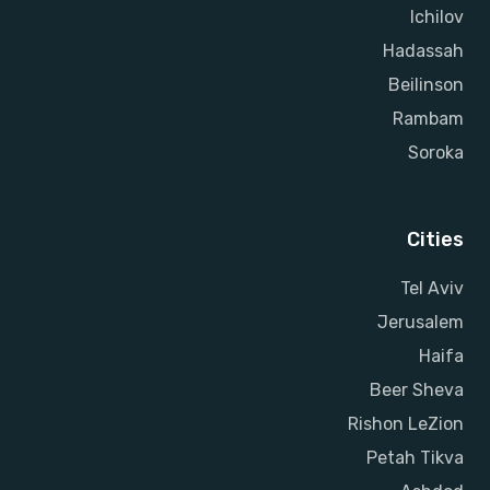
Ichilov
Hadassah
Beilinson
Rambam
Soroka
Cities
Tel Aviv
Jerusalem
Haifa
Beer Sheva
Rishon LeZion
Petah Tikva