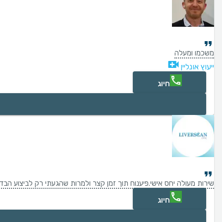
משכמו ומעלה
ייעוץ אונליין
חיוג
שירות מעולה יחס אישי.פיענוח תוך זמן קצר ולמרות שהגעתי רק לביצוע הב
חיוג