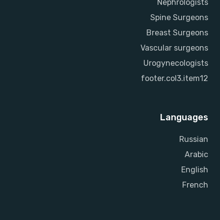
Nephrologists
Spine Surgeons
Breast Surgeons
Vascular surgeons
Urogynecologists
footer.col3.item12
Languages
Russian
Arabic
English
French