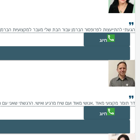
הגעתי להתייעצות לפרופסור הברמן עבור הבת שלי מעבר למקצועיות הברמן 
חיוג
דר תומר מקצועי מאוד ,אנושי מאוד ועם שיח מרגיע ואישי. הרגשתי שאני עם הש
חיוג