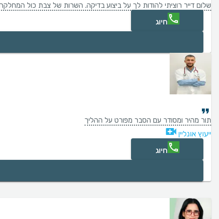
שלום דייר רוציתי להודות לך על ביצוע בדיקה. השרות של צבת כול המחלקה
חיוג
תור מהיר ומסודר עם הסבר מפורט על ההליך
ייעוץ אונליין
חיוג