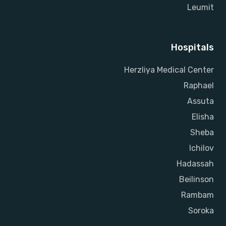
Leumit
Hospitals
Herzliya Medical Center
Raphael
Assuta
Elisha
Sheba
Ichilov
Hadassah
Beilinson
Rambam
Soroka