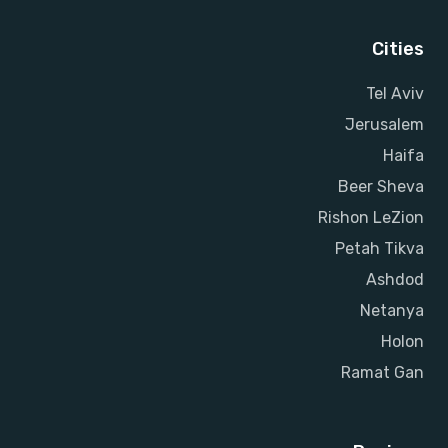
Cities
Tel Aviv
Jerusalem
Haifa
Beer Sheva
Rishon LeZion
Petah Tikva
Ashdod
Netanya
Holon
Ramat Gan