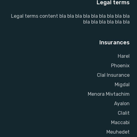
Legal terms
Legal terms content bla bla bla bla bla bla bla bla bla
bla bla bla bla bla bla
Insurances
Harel
Phoenix
Clal Insurance
Migdal
Menora Mivtachim
Ayalon
Clalit
Maccabi
Meuhedet