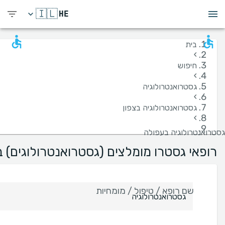
🇮🇱
HE
בית
›
חיפוש
›
גסטרואנטרולוגיה
›
גסטרואנטרולוגיה בצפון
›
גסטרואנטרולוגיה בעפולה
רופאי גסטרו מומלצים (גסטרואנטרולוגים) 
שם רופא / טיפול / מומחיות