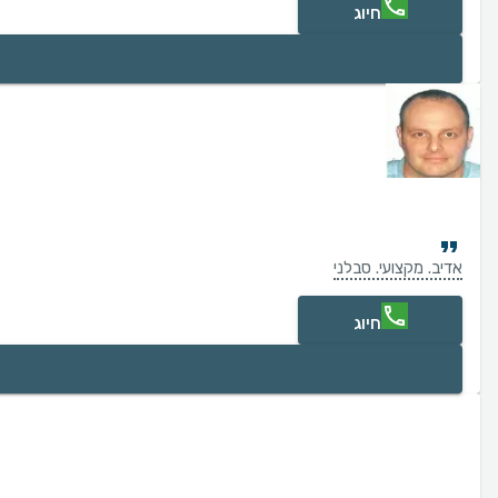
חיוג
אדיב. מקצועי. סבלני
חיוג