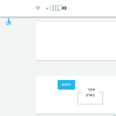
🇮🇱
HE
חיפוש
אזור
בארץ