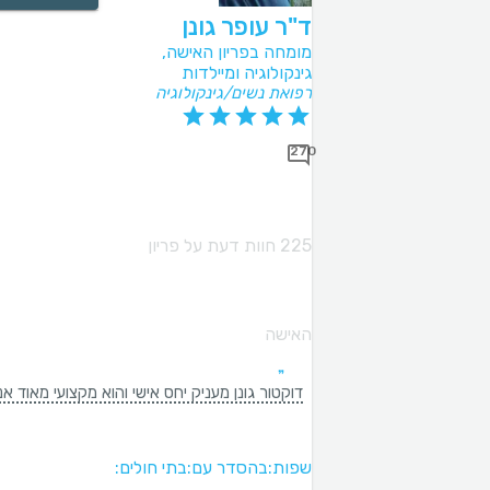
ד"ר עופר גונן
מומחה בפריון האישה,
גינקולוגיה ומיילדות
רפואת נשים/גינקולוגיה
270
225 חוות דעת על פריון
האישה
דוקטור גונן מעניק יחס אישי והוא מקצועי מאוד אני סומ
שפות:
בהסדר עם:
בתי חולים: