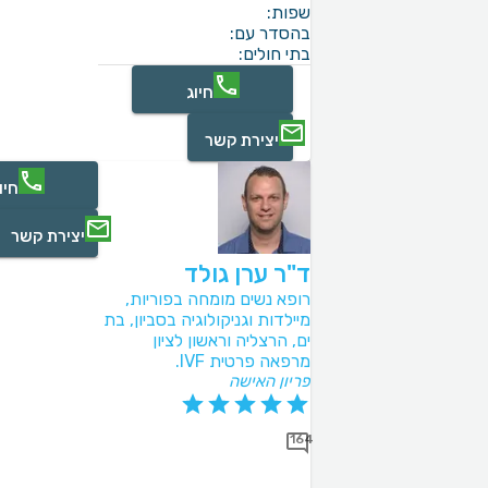
שפות:
בהסדר עם:
בתי חולים:
חיוג
יצירת קשר
חיו
יצירת קשר
ד"ר ערן גולד
רופא נשים מומחה בפוריות,
מיילדות וגניקולוגיה בסביון, בת
ים, הרצליה וראשון לציון
מרפאה פרטית IVF.
פריון האישה
164