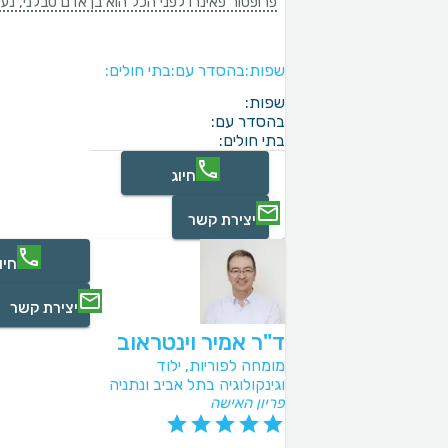
פרופסור פאינרו לפני הכל הוא בן אדם סבלני, נ
שפות:
בהסדר עם:
בתי חולים:
שפות:
בהסדר עם:
בתי חולים:
חיוג
יצירת קשר
חיו
יצירת קשר
ד"ר אמיר וינטראוב
מומחה לפוריות, ילוד
וגינקולוגיה בתל אביב ונתניה
פריון האישה