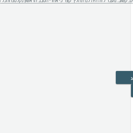
עים, קשוב. מעבר לזה היה לנו תהליך קצר כי אחרי הסבב הראשון נקלטנו והכל
ג