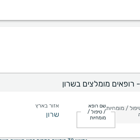
מין
שפה
בית חולים
קופות/ביטוחים
- רופאים מומלצים בשרון
אזור בארץ
שם רופא
פול / מומחיות
/ טיפול /
מומחיות