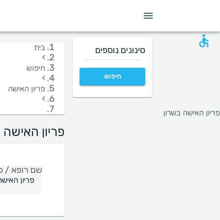
מין
שפה
בית חולים
קופות/ביטוחים
בית
סינונים נוספים
›
חיפוש
חיפוש
›
פריון האישה
›
פריון האישה בשרון
פריון האישה 
שם רופא / טי