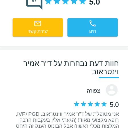
5.0
87
חיוג
יצירת קשר
חוות דעת נבחרות על ד"ר אמיר
וינטראוב
צפורה
5.0
אני מטופלת של ד"ר אמיר ווינטראוב, IVF+PGD,
רופא מקצועי מאוד! (הגעתי אליו בעקבות הרבה
המלצות מכלי ראשון) אבל הבונוס הענק זה היחס