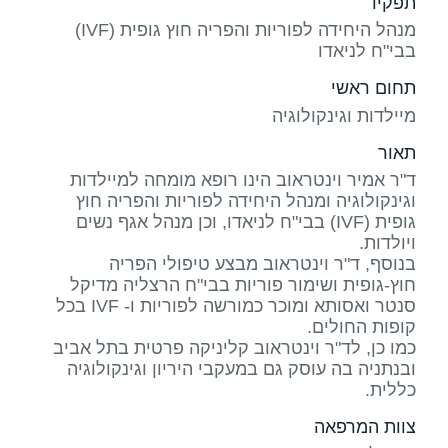
תפקיד
מנהל היחידה לפוריות והפריה חוץ גופית (IVF)
בבי"ח לניאדו
תחום ראשי
מיילדות וגינקולוגיה
תאור
ד"ר אמיר וינטראוב הינו רופא מומחה למיילדות
וגינקולוגיה ומנהל היחידה לפוריות והפריה חוץ
גופית (IVF) בבי"ח לניאדו, וכן מנהל אגף נשים
בנוסף, ד"ר וינטראוב מבצע טיפולי הפריה
חוץ-גופית ושימור פוריות בבי"ח הרצליה מדיקל
סנטר ואסותא ומוכר כמורשה לפוריות ו- IVF בכל
כמו כן, לד"ר וינטראוב קליניקה פרטית בתל אביב
ובנתניה בה עוסק גם במעקבי היריון וגינקולוגיה
כללית.
צוות המרפאה