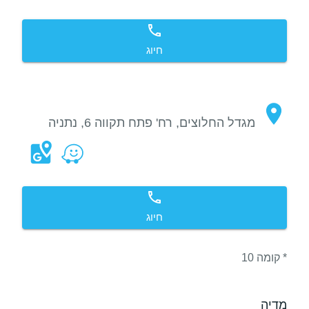
חיוג
מגדל החלוצים, רח' פתח תקווה 6, נתניה
חיוג
* קומה 10
מדיה