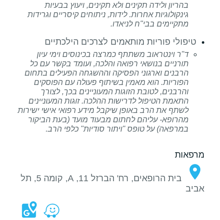
בהריון ולידה תקינים ולא תקינים, ויעוץ בבעיות
גינקולוגיות אחרות. לידות, ניתוחים קיסריים וגרידות
מתקיימים בבי"ח לניאדו.
טיפולי פוריות מותאמים לצרכים הילכתיים
ד"ר וינטראוב משתתף כמרצה בכינוסים וימי עיון
תורניים בנושאי רפואה והלכה, ועומד בקשר עם כל
הרבנים וארגוני הפסיקה וההשגחה הפעילים בתחום
הפוריות. הוא מאמין בשיתוף פעולה עם הפוסקים
והרבנים, לטובת הזוגות המעוניינים בכך, לצורך
התאמת הטיפול לדרישות ההלכה. זוגות המעוניינים
לשתף את הרב באופן שיקבל מידע רפואי אישי ישירות
מהרופא- עליהם לחתום מבעוד מועד (בעת הביקור
במרפאה) על טופס "ויתור סודיות" כלפי הרב.
מרפאות
בית הרופאים, רח' הברזל 11, A, קומה 5, תל
אביב