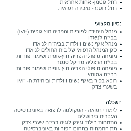
רחל גוטמן- אחות אחראית
רחל רוטנר- מזכירה רפואית
נסיון מקצועי
מנהל היחידה לפוריות והפריה חוץ גופית (IVF)
בבי"ח לניאדו
מנהל אגף נשים ויולדות בביה"ח לניאדו
סגן המנהל הרפואי של בית החולים לניאדו
מומחה טיפולי הפריה חוץ-גופית ושימור פוריות
בבי"ח הרצליה מדיקל סנטר
מומחה טיפולי הפריה חוץ-גופית ושימור פוריות
בבי"ח אסותא
רופא בכיר באגף נשים ויולדות וביחידת ה- IVF
בשערי צדק
השכלה
לימודי רפואה - הפקולטה לרפואה באוניברסיטה
העברית בירושלים
התמחות בילוד וגינקולוגיה בבי"ח שערי-צדק.
תת התמחות בתחום הפוריות באוניברסיטת