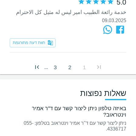
5.0
خدمة رائعة الطبيب امير ليس له مثيل كل الاحترام
09.03.2025
חוות דעת מתורגמת
3
2
1
...
שאלות נפוצות
באיזה טלפון ניתן ליצור קשר עם ד"ר אמיר
וינטראוב?
ניתן ליצור קשר עם ד"ר אמיר וינטראוב בטלפון: 055-
4336717.