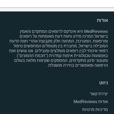
אודות
MedReviews היא אינדקס לרופאים המתקדם והאמין
בישראל המרכז מידע וחוות דעת מאומתות על רופאים
ומרפאות. המערכת, המהווה חלק מקבוצת אתרי חוות הדעת
המובילה בישראל, מחברת בין מטופלים המחפשים טיפול
רפואי איכותי לבין רופאים מומלצים ומובילים. אנו עושים זאת
באמצעות טכנולוגיית אימות קפדנית ("חכמת ההמונים")
ומנגנוני סינון מתקדמים, המספקים שקיפות מלאה בעולם
הרפואה ומאפשרים בחירה מושכלת.
ניווט
יצירת קשר
אודות MedReviews
מדיניות פרטיות