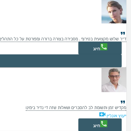
ד״ר שלוש מקצועית בטירוף . מסבירה בצורה ברורה ומפורטת על כל התהליך 
חיוג
מקדיש זמן ותשומת לב להסברים ושאלות שזה די נדיר בימינו
ייעוץ אונליין
חיוג