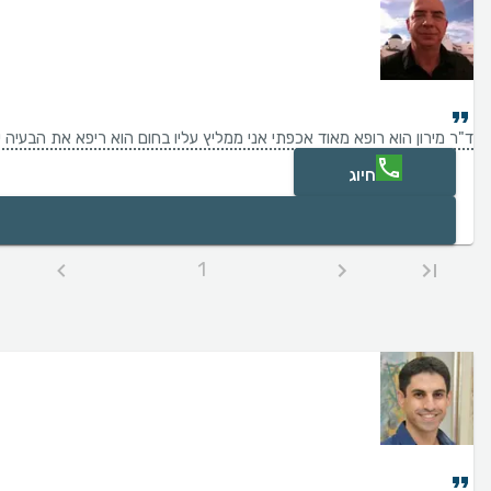
ד"ר מירון הוא רופא מאוד אכפתי אני ממליץ עליו בחום הוא ריפא את הבעיה של
חיוג
1