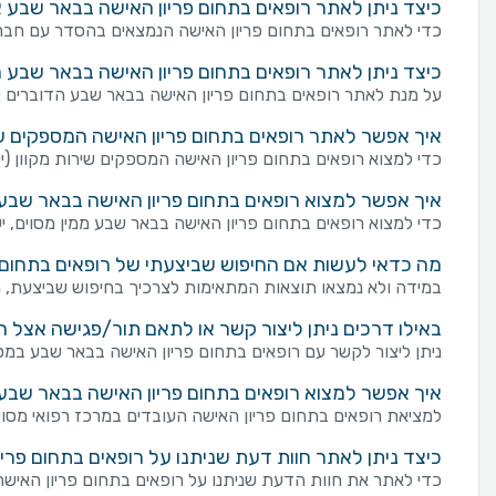
כיצד ניתן לאתר רופאים בתחום פריון האישה בבאר שבע
כדי לאתר רופאים בתחום פריון האישה הנמצאים בהסדר עם חברת
כיצד ניתן לאתר רופאים בתחום פריון האישה בבאר שבע
על מנת לאתר רופאים בתחום פריון האישה בבאר שבע הדוברים ש
איך אפשר לאתר רופאים בתחום פריון האישה המספקים שירו
כדי למצוא רופאים בתחום פריון האישה המספקים שירות מקוון (ייעוץ
איך אפשר למצוא רופאים בתחום פריון האישה בבאר שבע 
כדי למצוא רופאים בתחום פריון האישה בבאר שבע ממין מסוים, יש
מה כדאי לעשות אם החיפוש שביצעתי של רופאים בתחום פ
במידה ולא נמצאו תוצאות המתאימות לצרכיך בחיפוש שביצעת, מו
באילו דרכים ניתן ליצור קשר או לתאם תור/פגישה אצל 
ניתן ליצור לקשר עם רופאים בתחום פריון האישה בבאר שבע במספר דרכים: שליחת פנייה מכוונת באמצעות טופס 
איך אפשר למצוא רופאים בתחום פריון האישה בבאר שבע 
למציאת רופאים בתחום פריון האישה העובדים במרכז רפואי מסוים
כיצד ניתן לאתר חוות דעת שניתנו על רופאים בתחום פרי
כדי לאתר את חוות הדעת שניתנו על רופאים בתחום פריון האישה