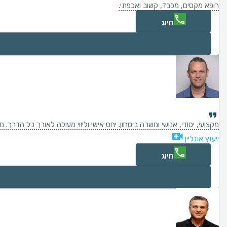
רופא מקסים, מכבד, קשוב ואכפתי.
חיוג
מקצועי, יסודי, אנושי ומשרה ביטחון. יחס אישי וליווי מעולה לאורך כל הדרך.
ייעוץ אונליין
חיוג