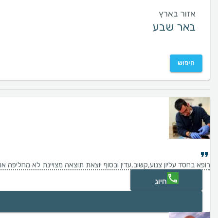
אזור בארץ
חיפוש
רופא בחסד עליון צנוע,קשוב,עדין ובסוף יוצאת תוצאה מצויינת לא מחליפה אותו באף אחד!!!
חיוג