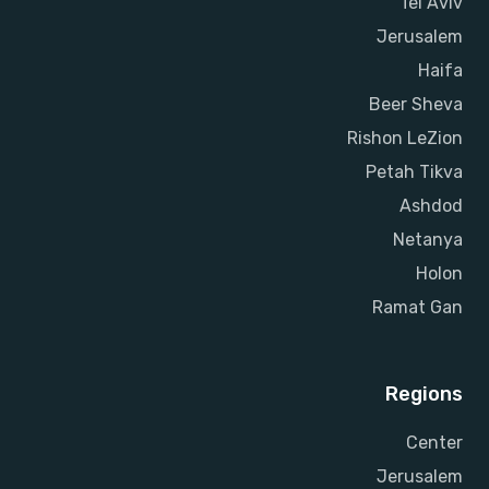
Tel Aviv
Jerusalem
Haifa
Beer Sheva
Rishon LeZion
Petah Tikva
Ashdod
Netanya
Holon
Ramat Gan
Regions
Center
Jerusalem