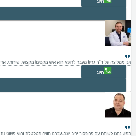
חיוג
אני ממליצה על ד"ר גרין! מעבר לרופא הוא איש מקסים! מקצועי, שירותי, אד
חיוג
ממש נהנו לשוחח עם פרופסור יריב יוגב..עברנו חוויה מטלטלת והוא פשוט נתן