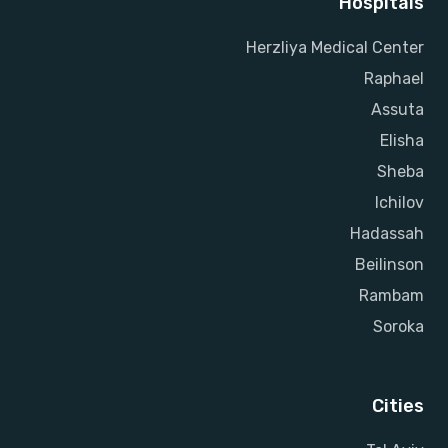
Hospitals
Herzliya Medical Center
Raphael
Assuta
Elisha
Sheba
Ichilov
Hadassah
Beilinson
Rambam
Soroka
Cities