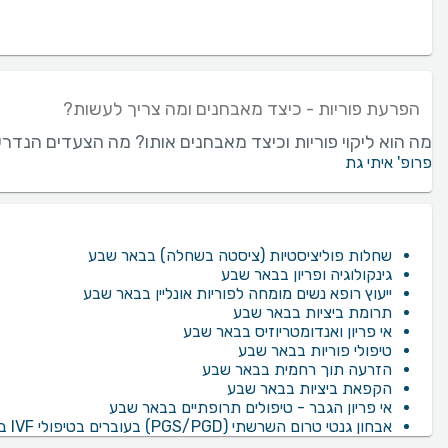
הפרעת פוריות - כיצד מאבחנים ומה צריך לעשות?
מה הוא ליקוי פוריות וכיצד מאבחנים אותו? מה הצעדים הנדר
פרופ' איתי גת
שחלות פוליציסטיות (ציסטה בשחלה) בבאר שבע
גינקולוגיה ופריון בבאר שבע
ייעוץ רופא נשים מומחה לפוריות אונליין בבאר שבע
תרומת ביציות בבאר שבע
אי פריון ואנדומטריוזיס בבאר שבע
טיפולי פוריות בבאר שבע
הזרעה תוך רחמית בבאר שבע
הקפאת ביציות בבאר שבע
אי פריון הגבר - טיפולים תרופתיים בבאר שבע
אבחון גנטי טרום השרשתי (PGS/PGD) בעוברים בטיפולי IVF בבאר שבע