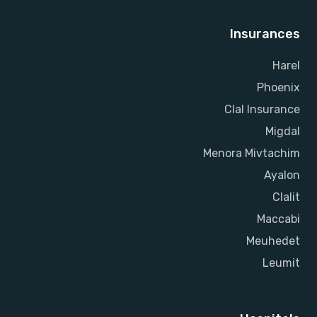
Insurances
Harel
Phoenix
Clal Insurance
Migdal
Menora Mivtachim
Ayalon
Clalit
Maccabi
Meuhedet
Leumit