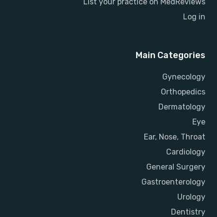
List your practice on MedReviews
Log in
Main Categories
Gynecology
Orthopedics
Dermatology
Eye
Ear, Nose, Throat
Cardiology
General Surgery
Gastroenterology
Urology
Dentistry