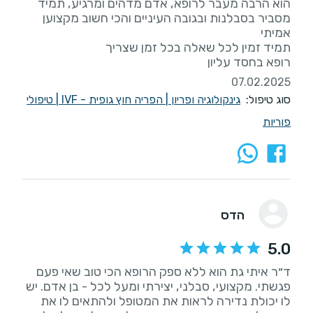
הוא הרבה מעבר לרופא, אדם מדהים ומרגיע, תמיד
מסביר בסבלנות ובגובה העיניים והכי חשוב מקצוען
רופא בחסד עליון
07.02.2025
סוג טיפול:
גינקולוגיה ופריון
|
הפריה חוץ גופית - IVF
|
טיפולי
פוריות
הדס
5.0
ד״ר איתי גת הוא ללא ספק הרופא הכי טוב שאי פעם
פגשתי. מקצועי, סבלני, יצירתי ומעל לכל - בן אדם. יש
לו יכולת נדירה לראות את המטופל ולהתאים לו את