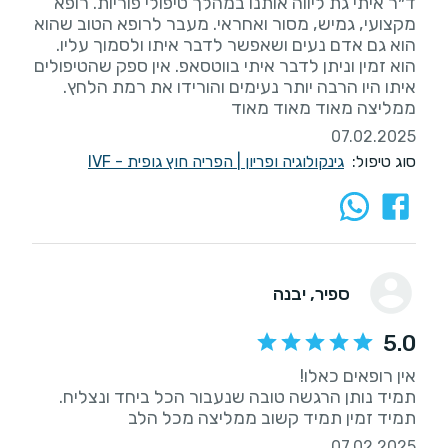
ד״ר איתי גת ליווה אותנו במהלך טיפולי פוריות. רופא
מקצועי, גמיש, מסור ואחראי. מעבר לרופא הטוב שהוא
הוא גם אדם נעים ושאפשר לדבר איתו ולסמוך עליו.
הוא זמין וניתן לדבר איתי בווטסאפ. אין ספק שהטיפולים
איתו היו הרבה יותר נעימים והורידו את רמת הלחץ.
ממליצה מאוד מאוד מאוד
07.02.2025
סוג טיפול:
גינקולוגיה ופריון
|
הפריה חוץ גופית - IVF
ספיר
, יבנה
5.0
תמיד זמין תמיד קשוב ממליצה מכל הלב
07.02.2025