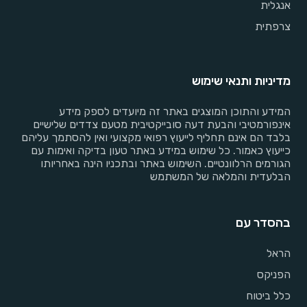
אנגלית
צרפתית
מדיניות ותנאי שימוש
המידע והתוכן המוצגים באתר זה מיועדים לספק מידע
אינפורמטיבי והבעת דעה סובייקטיבית מטעם צדדים שלישיים
בלבד הם אינם תחליף לייעוץ רפואי מקצועי ואין להסתמך עליהם
כייעוץ כאמור. כל שימוש במידע באתר טעון בדיקה ואימות עם
הגורמים הרלוונטיים. השימוש באתר ובתכניו הינה באחריותו
הבלעדית והמלאה של המשתמש
בהסדר עם
הראל
הפניקס
כלל ביטוח