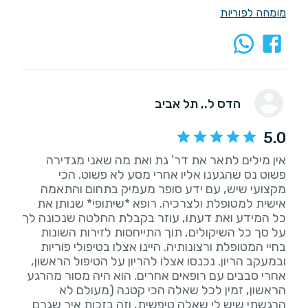
מומחה לפוריות
הדס ל.
, תל אביב
5.0
אין מילים לתאר את דר' גת ואת מה שאני מגדירה
פשוט נס שהגענו אליו אחרי מסע לא פשוט. הכי
מקצועי שיש, עם ידע סופר מעמיק בתחום והתאמה
אישית למטופלת ולצרכיה. רופא *שיתופי* שנותן את
כל המידע ואת דעתו, עוזר בקבלת החלטה שנכונה לך
על סך כל השיקולים, תוך התייחסות לזירות השונות
בחיי המטופלת ורצונותיה. היינו אצלו בטיפולי פוריות
ובמעקב הריון. נכנסו אצלו להריון על הטיפול הראשון,
אחרי סבבים עם רופאים אחרים. הוא היה מסור מהרגע
הראשון, זמין לכל שאלה הכי קטנה (מעולם לא
הרגשתי שיש לי שאלה טיפשית, וזה בזכות איך שגרם