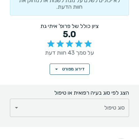
לא יכולים לשלם על מנת לשנות או למחוק את
חוות הדעת.
ציון כולל של פרופ' איתי גת
5.0
על סמך 43 חוות דעת
דירוג מפורט
הצג לפי סוג בעיה רפואית או טיפול
סוג טיפול