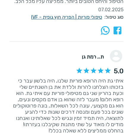
הטיפול והיחס הטובים ביותר. ממליצה עליו מכל הלב.
07.02.2025
סוג טיפול:
טיפולי פוריות
|
הפריה חוץ גופית - IVF
ת.
, רמת גן
5.0
איתי גת היה הרופא פוריות שלנו, היה בלשון עבר כי
בזכותו הצלחנו להרות וללדת את בן השנתיים שלי
וכעת בהריון שני גם מטיפולי פוריות עם איתי גת. הוא
רופא חלום! מעבר לזה שהוא בן אדם מקסים ונעים,
הוא גם מקצועי, עונה לכל השאלות, בונה פרוטוקולים
שונים בכל פעם ומנסה דרכים שונות כדי להגיע
לתוצאה, היה תמיד זמין ונגיש לכל שאלותינו ואנחנו
מודים לו מאוד על שתי מתנות שקיבלנו בעזרתו!
בהחלט ממליצים ללא שאלה בכלל!