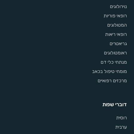
נוירולוגים
רופאי פוריות
המטולוגים
רופאי ריאות
גריאטרים
ראומטולוגים
מנתחי כלי דם
מומחי טיפול בכאב
מרכזים רפואיים
דוברי שפות
רוסית
ערבית