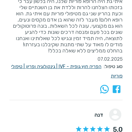
איתי גת היה הרופא פוריות שלנו, היה בלשון עבר כי
בזכותו הצלחנו להרות וללדת את בן השנתיים שלי
וכעת בהריון שני גם מטיפולי פוריות עם איתי גת. הוא
רופא חלום! מעבר לזה שהוא בן אדם מקסים ונעים,
הוא גם מקצועי, עונה לכל השאלות, בונה פרוטוקולים
שונים בכל פעם ומנסה דרכים שונות כדי להגיע
לתוצאה, היה תמיד זמין ונגיש לכל שאלותינו ואנחנו
מודים לו מאוד על שתי מתנות שקיבלנו בעזרתו!
בהחלט ממליצים ללא שאלה בכלל!
07.02.2025
סוג טיפול:
הפריה חוץ גופית - IVF
|
גינקולוגיה ופריון
|
טיפולי
פוריות
דנה
5.0