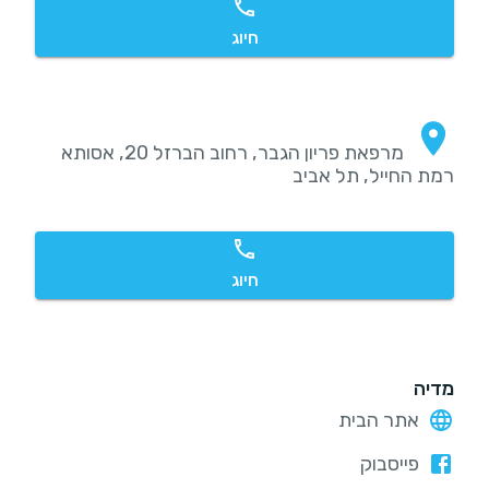
חיוג
מרפאת פריון הגבר, רחוב הברזל 20, אסותא
רמת החייל, תל אביב
חיוג
מדיה
אתר הבית
פייסבוק