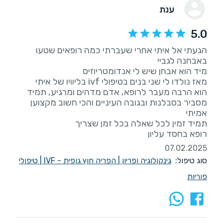
ענת
5.0
הגעתי אל איתי אחרי שעברתי כמה רופאים שטעו
הוא הרבה מעבר לרופא, אדם מדהים ומרגיע, תמיד
מסביר בסבלנות ובגובה העיניים והכי חשוב מקצוען
רופא בחסד עליון
07.02.2025
סוג טיפול:
גינקולוגיה ופריון
|
הפריה חוץ גופית - IVF
|
טיפולי
פוריות