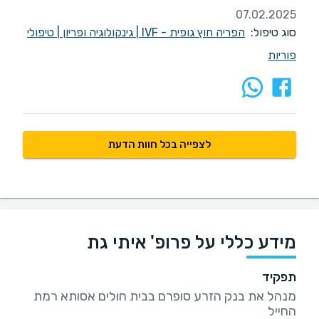
07.02.2025
סוג טיפול:
הפריה חוץ גופית - IVF
|
גינקולוגיה ופריון
|
טיפולי
פוריות
לצפייה בכל חוות הדעת
מידע כללי על פרופ' איתי גת
תפקיד
מנהל את בנק הזרע סופרם בבית חולים אסותא רמת
החייל