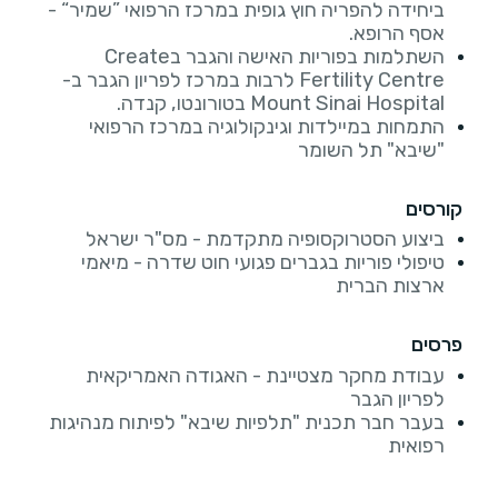
ביחידה להפריה חוץ גופית במרכז הרפואי ”שמיר“ -
אסף הרופא.
השתלמות בפוריות האישה והגבר בCreate
Fertility Centre לרבות במרכז לפריון הגבר ב-
Mount Sinai Hospital בטורונטו, קנדה.
התמחות במיילדות וגינקולוגיה במרכז הרפואי
"שיבא" תל השומר
קורסים
ביצוע הסטרוקסופיה מתקדמת - מס"ר ישראל
טיפולי פוריות בגברים פגועי חוט שדרה - מיאמי
ארצות הברית
פרסים
עבודת מחקר מצטיינת - האגודה האמריקאית
לפריון הגבר
בעבר חבר תכנית "תלפיות שיבא" לפיתוח מנהיגות
רפואית