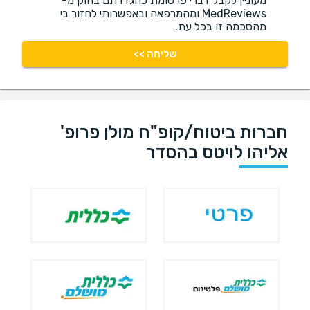
מעוניין לקבל דברי פרסומת כהגדרתם בחוק מ-
MedReviews ומהמרפאה ובאפשרותי לחזור בי
מהסכמה זו בכל עת.
שליחה >>
חברות ביטוח/קופ"ח מולן פרופ'
אליהו לויטס בהסדר