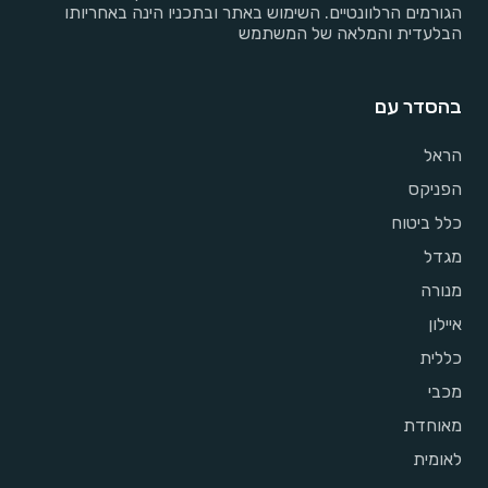
הגורמים הרלוונטיים. השימוש באתר ובתכניו הינה באחריותו
הבלעדית והמלאה של המשתמש
בהסדר עם
הראל
הפניקס
כלל ביטוח
מגדל
מנורה
איילון
כללית
מכבי
מאוחדת
לאומית