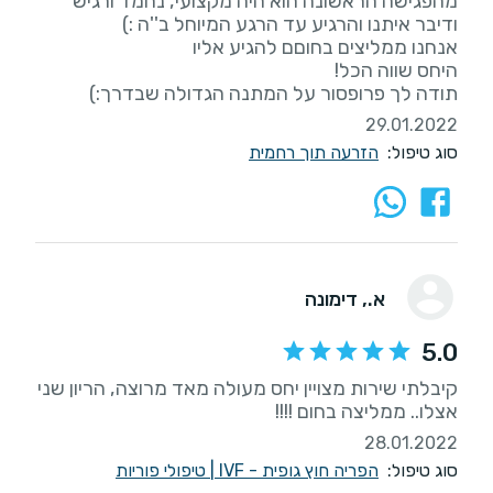
מהפגישה הראשונה הוא היה מקצועי, נחמד ורגיש
תודה לך פרופסור על המתנה הגדולה שבדרך:)
29.01.2022
סוג טיפול:
הזרעה תוך רחמית
א.
, דימונה
5.0
קיבלתי שירות מצויין יחס מעולה מאד מרוצה, הריון שני
אצלו.. ממליצה בחום !!!!
28.01.2022
סוג טיפול:
הפריה חוץ גופית - IVF
|
טיפולי פוריות