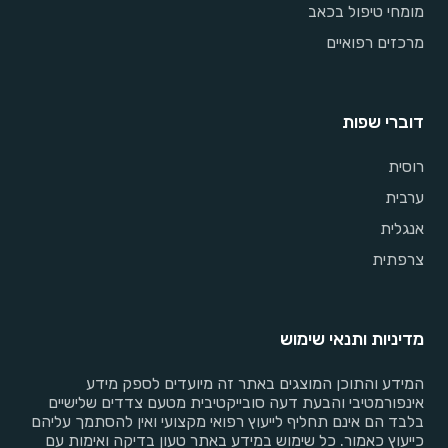
מומחי טיפול בכאב
מרכזים רפואיים
דוברי שפות
רוסית
ערבית
אנגלית
צרפתית
מדיניות ותנאי שימוש
המידע והתוכן המוצגים באתר זה מיועדים לספק מידע
אינפורמטיבי והבעת דעה סובייקטיבית מטעם צדדים שלישיים
בלבד הם אינם תחליף לייעוץ רפואי מקצועי ואין להסתמך עליהם
כייעוץ כאמור. כל שימוש במידע באתר טעון בדיקה ואימות עם