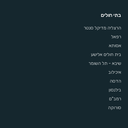
בתי חולים
הרצליה מדיקל סנטר
רפאל
אסותא
בית חולים אלישע
שיבא - תל השומר
איכילוב
הדסה
בילנסון
רמב"ם
סורוקה