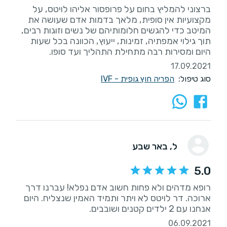
ברצוני להמליץ בחום על פרופסור אליהו לויטס, על
מקצועיות אין סופית, מלאך בדמות אדם שעושה את
המיטב כדי להגשים חלומותיהם של נשים וזוגות רבים,
תוך גילוי אמפתיה, זמינות, ייעוץ, הכוונה בכל שעות
היום ומסירות רבה מתחילת התהליך ועד סופו.
17.09.2021
סוג טיפול:
הפריה חוץ גופית - IVF
ל
, באר שבע
5.0
רופא מדהים ולא פחות חשוב אדם נפלא! עברנו דרך
ארוכה. דר לויטס לא ויתר ותמיד האמין שנצליח. היום
אנחנו עם 2 ילדים קטנים ושובבים.
06.09.2021