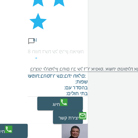
18
8 חוות דעת על פריון האישה
ב לכל מי שמחפשת רופאת נשים מקצועית, קשובה ואכפתית.
בתי חולים:
בהסדר עם:
שפות:
שפות:
בהסדר עם:
בתי חולים:
חיוג
יצירת קשר
חיו