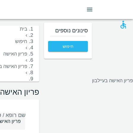
מין
שפה
בית חולים
קופות/ביטוחים
בית
סינונים נוספים
›
חיפוש
חיפוש
›
פריון האישה
›
פריון האישה ב
›
פריון האישה בעיילבון
פריון האישה 
שם רופא / ט