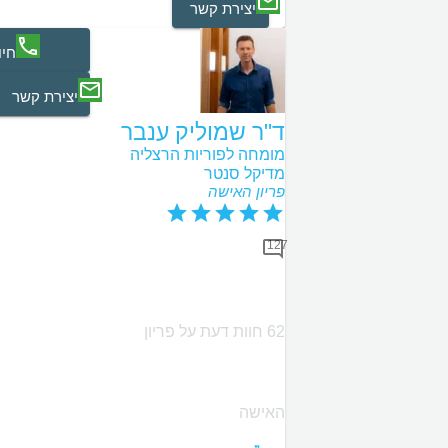
יצירת קשר
חיו
יצירת קשר
ד"ר שמוליק ענבר
מומחה לפוריות הרצליה
מדיקל סנטר
פריון האישה
127
62 חוות דעת על פריון
האישה