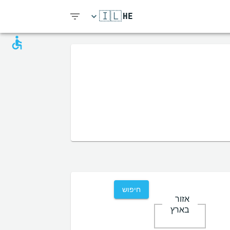
🇮🇱
HE
חיפוש
אזור
בארץ