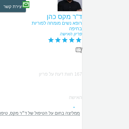
יצירת קשר
ד"ר מקס כהן
רופא נשים מומחה לפוריות
בחיפה
פריון האישה
177
167 חוות דעת על פריון
האישה
‏ממליצה בחום על הטיפול של ד״ר מקס, טיפול 