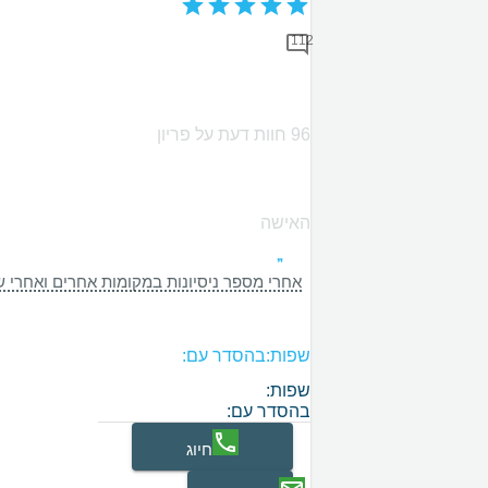
112
96 חוות דעת על פריון
האישה
אחרי מספר ניסיונות במקומות אחרים ואחרי שחווינו מקרוב את הקשיים של הבירוקרטיה הישראלית הכ
שפות:
בהסדר עם:
שפות:
בהסדר עם:
חיוג