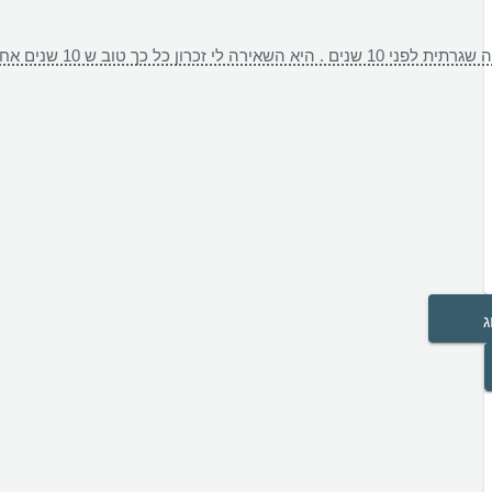
 ושזה תחום מאוד רגיש בשבילנו הנשים. אני רוצה להגיד לך מכל הלב שלי ד״ר ירדנה תודה רבה על מי שאת ובדיוק אחת כמוך צריכה לנהל את משרד הבריאות !!
ג