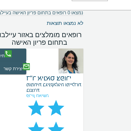
נמצאו 0 רופאים בתחום פריון האישה בעיילבון
לא נמצאו תוצאות
רופאים מומלצים באזור עיילבון
בתחום פריון האישה
חיו
יצירת קשר
ד"ר אינאס צפורי
מומחית בגינקולוגיה ומיילדות
בנצרת
פריון האישה