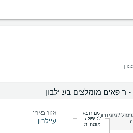
מין
שפה
בית חולים
קופות/ביטוחים
צפון
- רופאים מומלצים בעיילבון
אזור בארץ
שם רופא
יפול / מומחיות
/ טיפול /
מומחיות