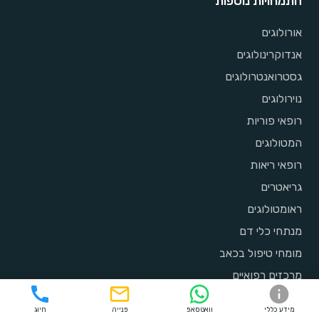
התמחויות נוספות
אורולוגים
אנדוקרינולוגים
גסטרואנטרולוגים
נוירולוגים
רופאי פוריות
המטולוגים
רופאי ריאות
גריאטרים
ראומטולוגים
מנתחי כלי דם
מומחי טיפול בכאב
מרכזים רפואיים
מידע כללי
וואטסאפ
פנייה
חיוג