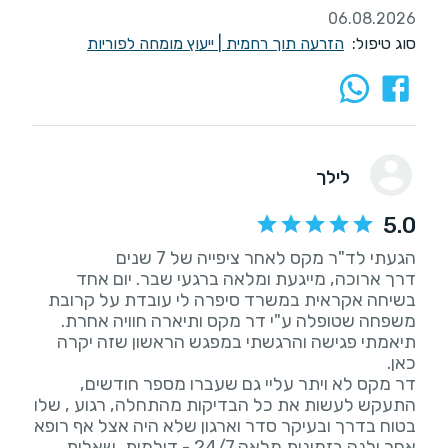
06.08.2026
סוג טיפול:
הזרעה תוך רחמית
|
ייעוץ מומחה לפוריות
לילך
5.0
דרך ארוכה, מייגעת ומלאה ברגעי שבר. יום אחד
בשיחה אקראית במשרד סיפרה לי עובדת על קרובת
משפחה שטופלה ע"י דר מקס ותיארה חוויה אחרת.
תיאמתי פגישה והרגשתי במפגש הראשון שזה יקרה
דר מקס לא ויתר עליי גם שעברו מספר חודשים,
התעקש לעשות את כל הבדיקות מהתחלה, רגוע , שלו
בטוח בדרך ובעיקר סדר וארגון שלא היה אצל אף רופא
אחר ילנה בזמינות מלאה 24/7 - דילמות, שאלות ,