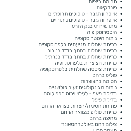
תרומת ביציות
פונדקאות
אי פריון הגבר - טיפולים תרופתיים
אי פריון הגבר - טיפולים ניתוחיים
מתן שירותי בנק הזרע
היסטרוסקופיה
ניתוח היסטרוסקופיה
כריתת שחלות מניעתית בלפרוסקופיה
כריתת שחלות בחתך בודד בטבור
כריתת שחלות בחתך בודד בנרתיק
כריתת חצוצרות בלפרוסקופיה
כריתת ציסטה שחלתית בלפרוסקופיה
פוליפ ברחם
חסימה בחצוצרות
ניתוחים גינקולוגים זעיר פולשניים
בדיקת פאפ - לגילוי וירוס הפפילומה
בדיקת פיפל
פתיחת חסימה/הצרות בצוואר הרחם
כריתת פוליפ מצוואר הרחם
מחיצה ברחם
צילום רחם באולטרהסאונד
מעקב הריון