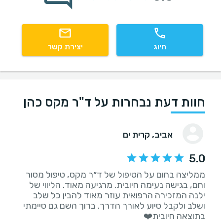
חיוג
יצירת קשר
חוות דעת נבחרות על ד"ר מקס כהן
אביב
, קרית ים
5.0
‏ממליצה בחום על הטיפול של ד״ר מקס, טיפול מסור
וחם, בגישה נעימה חיובית. מרגיעה מאוד. הליווי של
ילנה המזכירה הרפואית עוזר מאוד להבין כל שלב
ושלב ולקבל סיוע לאורך הדרך. ברוך השם גם סיימתי
בתוצאה חיובית❤️