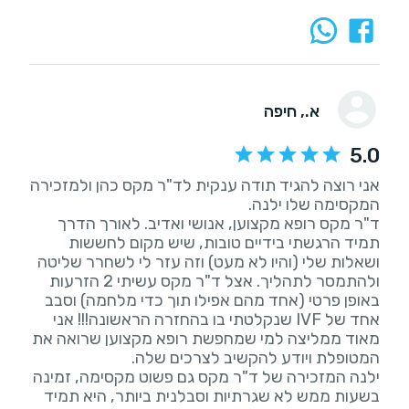
א.
, חיפה
5.0
אני רוצה להגיד תודה ענקית לד"ר מקס כהן ולמזכירה
ד"ר מקס רופא מקצוען, אנושי ואדיב. לאורך הדרך
תמיד הרגשתי בידיים טובות, שיש מקום לחששות
ושאלות שלי (והיו לא מעט) וזה עזר לי לשחרר שליטה
ולהתמסר לתהליך. אצל ד"ר מקס עשיתי 2 הזרעות
באופן פרטי (אחד מהם אפילו תוך כדי מלחמה) וסבב
אחד של IVF שנקלטתי בו בהחזרה הראשונה!!! אני
מאוד ממליצה למי שמחפשת רופא מקצוען שרואה את
ילנה המזכירה של ד"ר מקס גם פשוט מקסימה, זמינה
בשעות ממש לא שגרתיות וסבלנית ביותר, היא תמיד