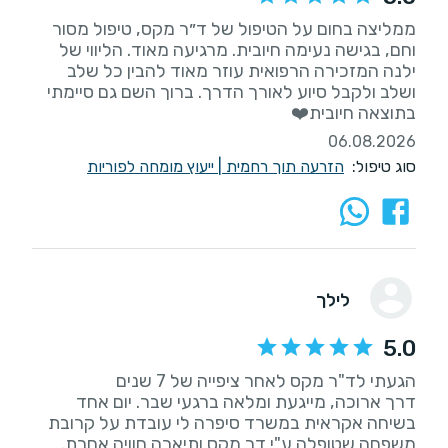
‏ממליצה בחום על הטיפול של ד״ר מקס, טיפול מסור
וחם, בגישה נעימה חיובית. מרגיעה מאוד. הליווי של
ילנה המזכירה הרפואית עוזר מאוד להבין כל שלב
ושלב ולקבל סיוע לאורך הדרך. ברוך השם גם סיימתי
בתוצאה חיובית❤️
06.08.2026
סוג טיפול:
הזרעה תוך רחמית
|
ייעוץ מומחה לפוריות
לילך
5.0
דרך ארוכה, מייגעת ומלאה ברגעי שבר. יום אחד
בשיחה אקראית במשרד סיפרה לי עובדת על קרובת
משפחה שטופלה ע"י דר מקס ותיארה חוויה אחרת.