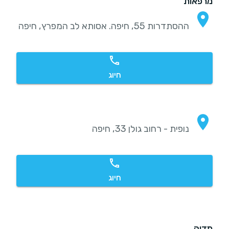
מרפאות
ההסתדרות 55, חיפה. אסותא לב המפרץ, חיפה
חיוג
נופית - רחוב גולן 33, חיפה
חיוג
מדיה