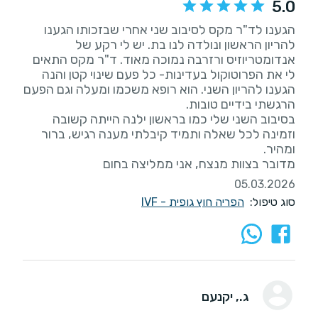
5.0
הגענו לד"ר מקס לסיבוב שני אחרי שבזכותו הגענו
להריון הראשון ונולדה לנו בת. יש לי רקע של
אנדומטריוזיס ורזרבה נמוכה מאוד. ד"ר מקס התאים
לי את הפרוטוקול בעדינות- כל פעם שינוי קטן והנה
הגענו להריון השני. הוא רופא משכמו ומעלה וגם הפעם
בסיבוב השני שלי כמו בראשון ילנה הייתה קשובה
וזמינה לכל שאלה ותמיד קיבלתי מענה רגיש, ברור
מדובר בצוות מנצח, אני ממליצה בחום
05.03.2026
סוג טיפול:
הפריה חוץ גופית - IVF
ג.
, יקנעם