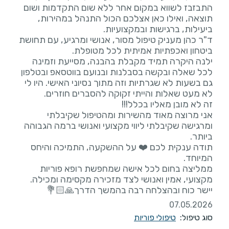
התבזבז לשווא במקום אחר ללא שום התקדמות ושום
תוצאה, ואילו כאן אצלכם הכול התנהל במהירות,
ד"ר כהן מעניק טיפול מסור, אנושי ומרגיע, עם תחושת
ילנה היקרה תמיד מקבלת בהבנה, מסייעת וזמינה
גם בשעות לא שגרתיות וזה מתוך נסיוני האישי. היו לי
אני מרוצה מאוד מהשירות ומהטיפול שקיבלתי
ומרגישה שקיבלתי ליווי מקצועי ואנושי ברמה הגבוהה
תודה ענקית לכם ❤️ על ההשקעה, התמיכה והיחס
ממליצה בחום לכל אישה שמחפשת רופא פוריות
יישר כוח ובהצלחה רבה בהמשך הדרך🙏🏻💐
07.05.2026
סוג טיפול:
טיפולי פוריות