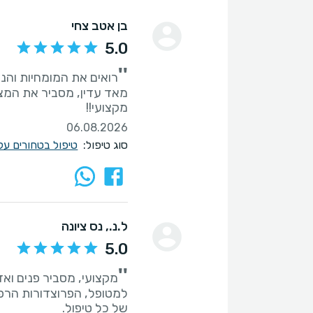
בן אטב צחי
5.0
''
מקצועי!!
06.08.2026
סוג טיפול:
טיפול בטחורים על
ל.נ.
, נס ציונה
5.0
''
מקצועי, מסביר פנים ואד
למטופל, הפרוצדורות הרפו
של כל טיפול.