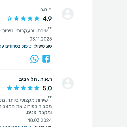
ב.ה.נ.
4.9
''
איבחון ובעקבותיו טיפול 
03.11.2025
סוג טיפול:
טיפול בטחורים על
ר.א.ר.
, תל אביב
5.0
''
שירות מקצועי ביותר. מ
מסביר בפירוט את המצב הר
ומקבלי פנים.
18.03.2024