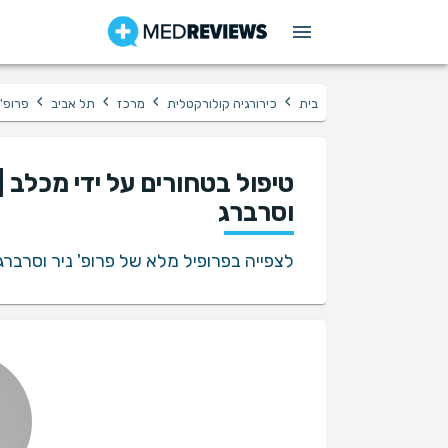
›
›
›
›
בית
כירורגיה קולורקטלית
מרכז
תל אביב
פרופ' 
טיפול בטחורים על ידי מכלב |
וסרברג
לצפייה בפרופיל מלא של פרופ' ניר וסרברג