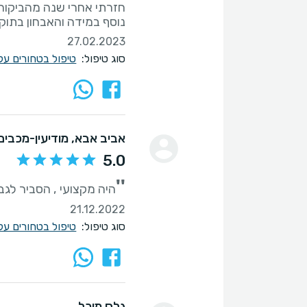
חזרתי אחרי שנה מהביקור
נוסף במידה והאבחון בתוקף.
27.02.2023
סוג טיפול:
טיפול בטחורים על
אביב אבא
, מודיעין-מכבי
5.0
''
היה מקצועי , הסביר לגבי 
21.12.2022
סוג טיפול:
טיפול בטחורים על
גלס מיכל