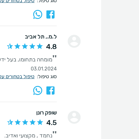
סוג טיפול:
טיפול בטחורים על
ל.מ.
, תל אביב
4.8
''
מומחה בתחומו, בעל ידע ו
03.01.2024
סוג טיפול:
טיפול בטחורים על
שופק רונן
4.5
''