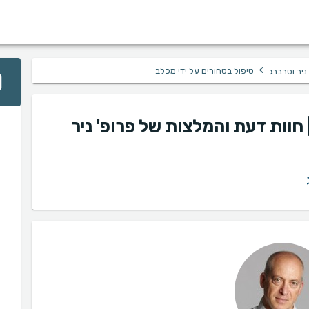
›
טיפול בטחורים על ידי מכלב
ניר וסרברג
 חוות דעת והמלצות של פרופ' ניר