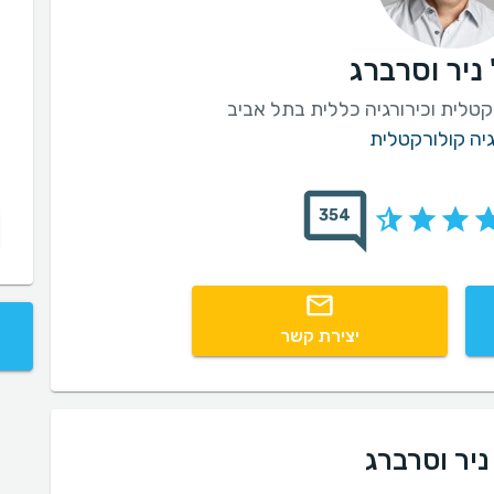
 ניר וסרברג
קטלית וכירורגיה כללית בתל אביב
גיה קולורקטלית
354
יצירת קשר
ניר וסרברג