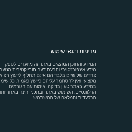
מדיניות ותנאי שימוש
המידע והתוכן המוצגים באתר זה מיועדים לספק
מידע אינפורמטיבי והבעת דעה סובייקטיבית מטעם
צדדים שלישיים בלבד הם אינם תחליף לייעוץ רפואי
מקצועי ואין להסתמך עליהם כייעוץ כאמור. כל שימו
במידע באתר טעון בדיקה ואימות עם הגורמים
הרלוונטיים. השימוש באתר ובתכניו הינה באחריותו
הבלעדית והמלאה של המשתמש