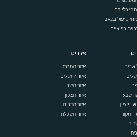
מטולוגים
חי כלי דם
חי טיפול בכאב
זים רפואיים
ים
אזורים
אביב
אזור המרכז
שלים
אזור ירושלים
פה
אזור השרון
ר שבע
אזור הצפון
ון לציון
אזור הדרום
 תקווה
אזור השפלה
דוד
יה