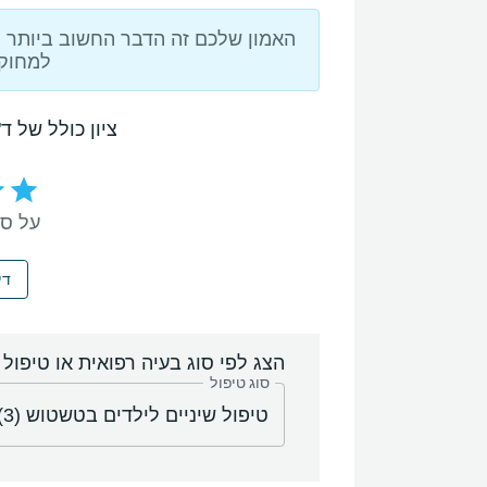
האמון שלכם זה הדבר החשוב ביותר ול
למחוק 
ציון כולל של ד
על סמך 3 ח
די
הצג לפי סוג בעיה רפואית או טיפול
סוג טיפול