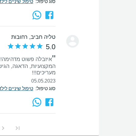
סוג טיפול:
טיפול שיניים לי
טליה חביב
, רחובות
5.0
''
איזבלה פשוט מדהימה! ה
המקצועיות, הדאגה, הגישה
מעריכים!!!
05.05.2023
סוג טיפול:
טיפול שיניים לי