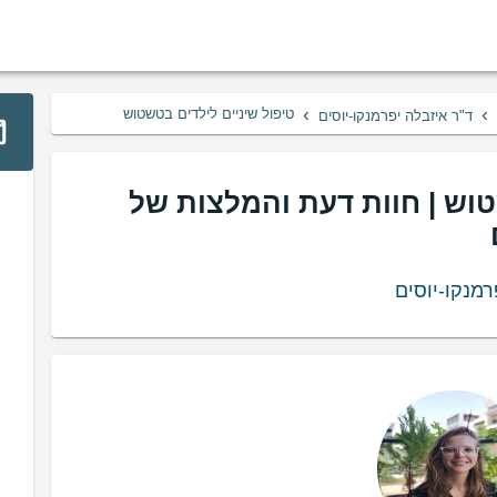
›
›
טיפול שיניים לילדים בטשטוש
ד"ר איזבלה יפרמנקו-יוסים
טוש | חוות דעת והמלצות של
מנקו-יוסים