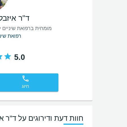
ד"ר איזבל
מומחית ברפואת שיניים ל
רפואת שינ
5.0
חיוג
חוות דעת ודירוגים על ד"ר א