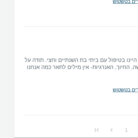
לדים בטשטוש
יינו בטיפול עם ביתי בת השנתיים וחצי. תודה על
, החיוך, האנרגיות- אין מילים לתאר כמה אנחנו
לדים בטשטוש
1