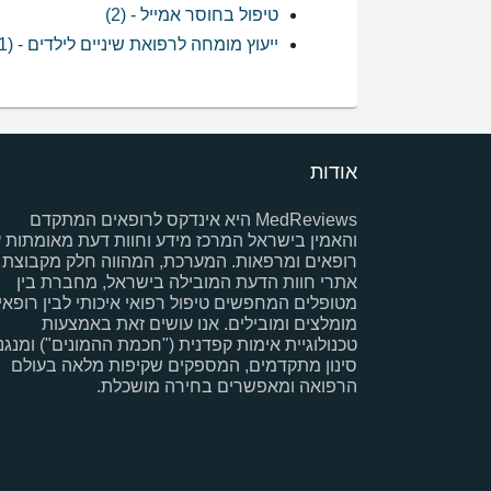
טיפול בחוסר אמייל - (2)
ייעוץ מומחה לרפואת שיניים לילדים - (1)
אודות
MedReviews היא אינדקס לרופאים המתקדם
והאמין בישראל המרכז מידע וחוות דעת מאומתות 
רופאים ומרפאות. המערכת, המהווה חלק מקבוצת
אתרי חוות הדעת המובילה בישראל, מחברת בין
מטופלים המחפשים טיפול רפואי איכותי לבין רופאי
מומלצים ומובילים. אנו עושים זאת באמצעות
טכנולוגיית אימות קפדנית ("חכמת ההמונים") ומנגנו
סינון מתקדמים, המספקים שקיפות מלאה בעולם
הרפואה ומאפשרים בחירה מושכלת.