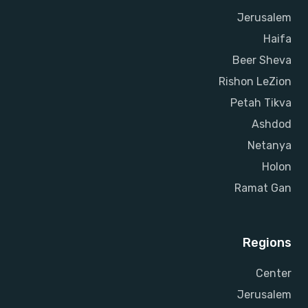
Jerusalem
Haifa
Beer Sheva
Rishon LeZion
Petah Tikva
Ashdod
Netanya
Holon
Ramat Gan
Regions
Center
Jerusalem