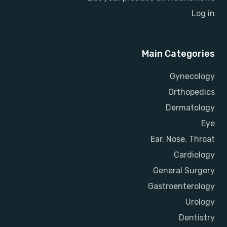
Log in
Main Categories
Gynecology
Orthopedics
Dermatology
Eye
Ear, Nose, Throat
Cardiology
General Surgery
Gastroenterology
Urology
Dentistry