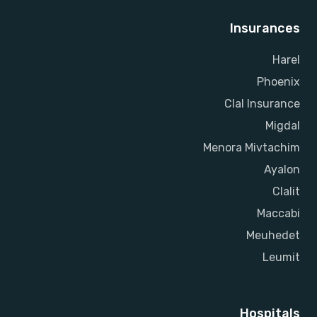
Insurances
Harel
Phoenix
Clal Insurance
Migdal
Menora Mivtachim
Ayalon
Clalit
Maccabi
Meuhedet
Leumit
Hospitals