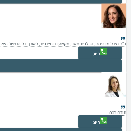
ד"ר מיכל מדהימה, סבלנית מאד, מקצועית וחייכנית, לאורך כל הטיפול היא
חיוג
תודה רבה
חיוג