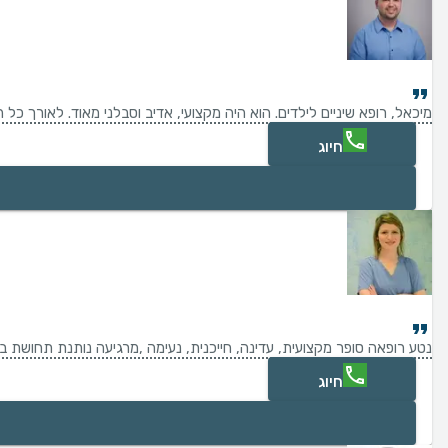
מיכאל, רופא שיניים לילדים. הוא היה מקצועי, אדיב וסבלני מאוד. לאורך כל 
חיוג
נטע רופאה סופר מקצועית, עדינה, חייכנית, נעימה ,מרגיעה נותנת תחושת ביט
חיוג