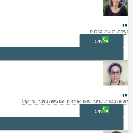
נעימה, רגישה, סבלנית
חיוג
רופאה מסורה. עדינה ומאוד אחראית, עם גישה נעימה ומדויקת!
חיוג