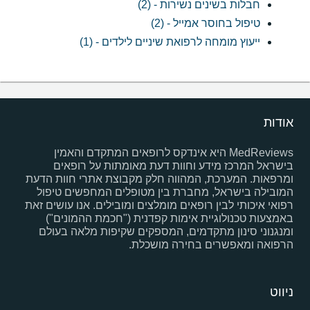
חבלות בשינים נשירות - (2)
טיפול בחוסר אמייל - (2)
ייעוץ מומחה לרפואת שיניים לילדים - (1)
אודות
MedReviews היא אינדקס לרופאים המתקדם והאמין
בישראל המרכז מידע וחוות דעת מאומתות על רופאים
ומרפאות. המערכת, המהווה חלק מקבוצת אתרי חוות הדעת
המובילה בישראל, מחברת בין מטופלים המחפשים טיפול
רפואי איכותי לבין רופאים מומלצים ומובילים. אנו עושים זאת
באמצעות טכנולוגיית אימות קפדנית ("חכמת ההמונים")
ומנגנוני סינון מתקדמים, המספקים שקיפות מלאה בעולם
הרפואה ומאפשרים בחירה מושכלת.
ניווט