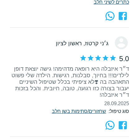
כתרים לשיני חלב
ג׳ני קרטוז
, ראשון לציון
5.0
ד״ר איזבלה היא רופאה מדהימה! גישה יוצאת דופן
לילדים!!! בחיוך, סבלנות, רגישות. הילדה שלי פשוט
התאהבה בה ❣️לא ציפיתי בכלל שטיפול השיניים
יעבור בצורה כזו רגועה, טובה, חיובית. והכל בזכות
ד״ר איזבלה!
28.09.2025
סוג טיפול:
שחזורים/סתימות בשן חלב