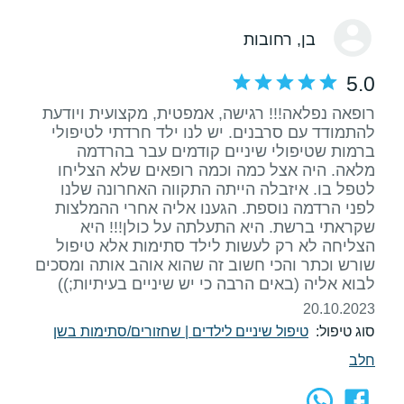
בן
, רחובות
5.0
רופאה נפלאה!!! רגישה, אמפטית, מקצועית ויודעת
להתמודד עם סרבנים. יש לנו ילד חרדתי לטיפולי
ברמות שטיפולי שיניים קודמים עבר בהרדמה
מלאה. היה אצל כמה וכמה רופאים שלא הצליחו
לטפל בו. איזבלה הייתה התקווה האחרונה שלנו
לפני הרדמה נוספת. הגענו אליה אחרי ההמלצות
שקראתי ברשת. היא התעלתה על כולן!!! היא
הצליחה לא רק לעשות לילד סתימות אלא טיפול
שורש וכתר והכי חשוב זה שהוא אוהב אותה ומסכים
לבוא אליה (באים הרבה כי יש שיניים בעיתיות;))
20.10.2023
סוג טיפול:
טיפול שיניים לילדים
|
שחזורים/סתימות בשן
חלב