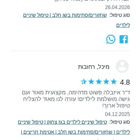
26.04.2026
סוג טיפול:
שחזורים/סתימות בשן חלב
|
טיפול שיניים
לילדים
מיכל
, רחובות
4.8
ד"ר איזבלה פשוט מדהימה, מקצועית מאוד ועם
גישה מושלמת לילדים! עזרה לנו מאוד להצליח
טיפול ארוך!
04.12.2025
סוג טיפול:
טיפול שיניים לילדים בגז צחוק
|
טיפול שיניים
לילדים
|
שחזורים/סתימות בשן חלב
|
אטימת חריצים
|