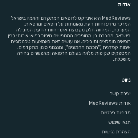
אודות
MedReviews היא אינדקס לרופאים המתקדם והאמין בישראל
המרכז מידע וחוות דעת מאומתות על רופאים ומרפאות.
המערכת, המהווה חלק מקבוצת אתרי חוות הדעת המובילה
בישראל, מחברת בין מטופלים המחפשים טיפול רפואי איכותי לבין
רופאים מומלצים ומובילים. אנו עושים זאת באמצעות טכנולוגיית
אימות קפדנית ("חכמת ההמונים") ומנגנוני סינון מתקדמים,
המספקים שקיפות מלאה בעולם הרפואה ומאפשרים בחירה
מושכלת.
ניווט
יצירת קשר
אודות MedReviews
מדיניות פרטיות
תנאי שימוש
הצהרת נגישות