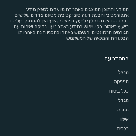
המידע והתוכן המוצגים באתר זה מיועדים לספק מידע
אינפורמטיבי והבעת דעה סובייקטיבית מטעם צדדים שלישיים
בלבד הם אינם תחליף לייעוץ רפואי מקצועי ואין להסתמך עליהם
כייעוץ כאמור. כל שימוש במידע באתר טעון בדיקה ואימות עם
הגורמים הרלוונטיים. השימוש באתר ובתכניו הינה באחריותו
הבלעדית והמלאה של המשתמש
בהסדר עם
הראל
הפניקס
כלל ביטוח
מגדל
מנורה
איילון
כללית