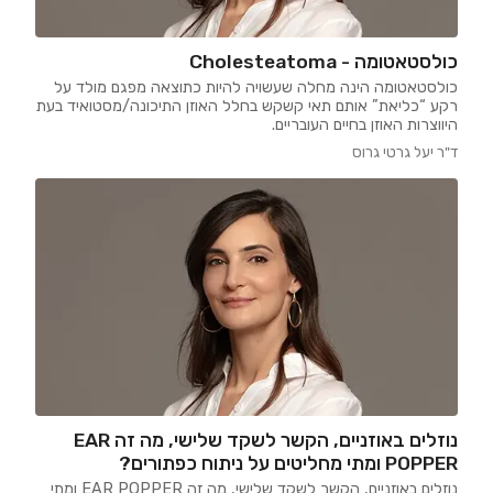
כולסטאטומה - Cholesteatoma
כולסטאטומה הינה מחלה שעשויה להיות כתוצאה מפגם מולד על
רקע “כליאת” אותם תאי קשקש בחלל האוזן התיכונה/מסטואיד בעת
היווצרות האוזן בחיים העובריים.
ד"ר יעל גרטי גרוס
נוזלים באוזניים, הקשר לשקד שלישי, מה זה EAR
POPPER ומתי מחליטים על ניתוח כפתורים?
נוזלים באוזניים, הקשר לשקד שלישי, מה זה EAR POPPER ומתי