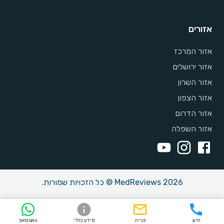
אזורים
אזור המרכז
אזור ירושלים
אזור השרון
אזור הצפון
אזור הדרום
אזור השפלה
MedReviews 2026 © כל הזכויות שמורות.
חיוג
פנייה
מידע כללי
וואטסאפ