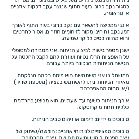
לסגור נקב כרוני בעור התוף שנוצר עקב דלקות אוזניים
או טראומה.
אינני ממליצה להשאר עם נקב כרוני בעור התוף לאורך
זמן, נקב זה הינו מקור לזיהומים חוזרים, אסור להרטיבו
והוא מהווה בסיס לליקוי שמיעה.
ישנן מספר גישות לביצוע הניתוח, אני מסבירה למטופלי
על האופציות הרלוונטיות ועוזרת להם לקבל החלטה על
הגישה הניתוחית הנכונה ביותר עבורם.
המשתל בו אני משתמשת הוא פיסת רקמה הנלקחת
מאיזור הניתוח. ניתן להשתמש בפציה (מעטפת שריר)
ו/או סחוס מהאפרכסת.
אורך הניתוח כשעה עד שעתיים, הוא מבוצע בהרדמה
כללית תחת מיקרוסקופ.
סיבוכים מיידיים: דימום או זיהום סביב הניתוח.
סיבוכים ספציפיים לניתוחי אוזניים: חולשה/שיתוק של
עצב הפנים, ליקוי שמיעה תחושתי עצבי, סחרחורת,