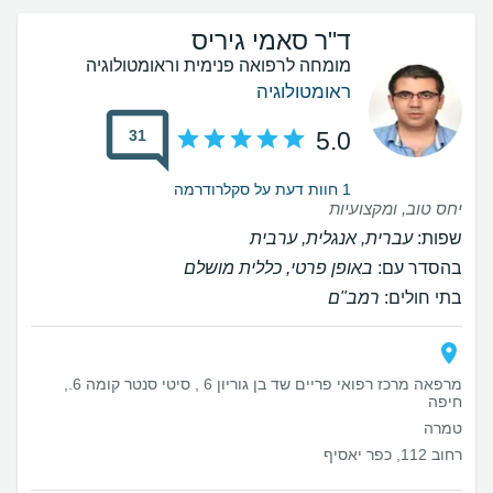
ד"ר סאמי גיריס
מומחה לרפואה פנימית וראומטולוגיה
ראומטולוגיה
31
5.0
1 חוות דעת על סקלרודרמה
יחס טוב, ומקצועיות
שפות:
עברית, אנגלית, ערבית
בהסדר עם:
באופן פרטי, כללית מושלם
בתי חולים:
רמב"ם
מרפאה מרכז רפואי פריים שד בן גוריון 6 , סיטי סנטר קומה 6.,
חיפה
טמרה
רחוב 112, כפר יאסיף