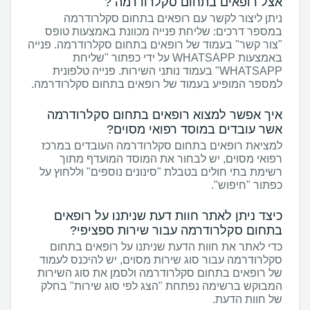
אצל רופאים בתחום סקלרודרמה ?
ניתן ליצור לקשר עם רופאים בתחום סקלרודרמה
במספר דרכים: שליחת פנייה מכוונת באמצעות טופס
"צור קשר" בעמוד של רופאים בתחום סקלרודרמה. פנייה
באמצעות WHATSAPP על ידי כפתור "שליחת
WHATSAPP" בעמוד נותני השירות. פנייה טלפונית
למספר המופיע בעמוד של רופאים בתחום סקלרודרמה.
איך אפשר למצוא רופאים בתחום סקלרודרמה
אשר עובדים במוסד רפואי מסוים?
למציאת רופאים בתחום סקלרודרמה העובדים במרכז
רפואי מסוים, יש לבחור את המוסד המועדף מתוך
רשימת בתי חולים בטבלת "סינונים נוספים" וללחוץ על
כפתור "חיפוש".
כיצד ניתן לאתר חוות דעת שניתנו על רופאים
בתחום סקלרודרמה עבור שירות ספציפי?
כדי לאתר את חוות הדעת שניתנו על רופאים בתחום
סקלרודרמה עבור סוג שירות מסוים, יש להיכנס לעמוד
של רופאים בתחום סקלרודרמה ולסמן את סוג השירות
המבוקש ברשימה נפתחת "הצג לפי סוג שירות" בחלק
של חוות הדעת.