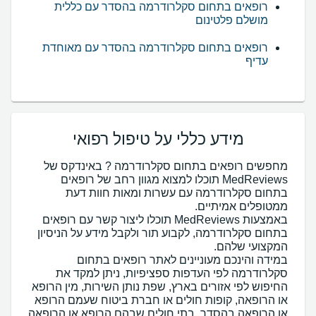
רופאים בתחום סקלרודרמה בהסדר עם כללית
מושלם פלטינום
רופאים בתחום סקלרודרמה בהסדר עם מאוחדת
עדיף
מידע כללי על טיפול רפואי
מחפשים רופאים בתחום סקלרודרמה ? באינדקס של
MedReviews תוכלו למצוא מגוון רחב של רופאים
בתחום סקלרודרמה עם עשרות ומאות חוות דעת
באמצעות MedReviews תוכלו ליצור קשר עם רופאים
בתחום סקלרודרמה, לקבוע תור ולקבל מידע על הניסיון
במידה והינכם מעוניינים לאתר רופאים בתחום
סקלרודרמה לפי העדפות ספציפיות, ניתן למקד את
החיפוש לפי אזורים בארץ, שפת נותן השירות, מין הרופא
או הרופאה, קופות חולים או חברת ביטוח שעמם הרופא
או הרופאה בהסדר, בתי חולים שבהם הרופא או הרופאה