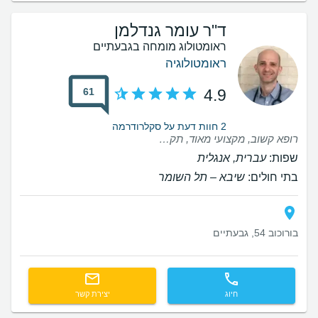
ד"ר עומר גנדלמן
ראומטולוג מומחה בגבעתיים
ראומטולוגיה
61
4.9
2 חוות דעת על סקלרודרמה
רופא קשוב, מקצועי מאוד, תקשורתי, עדכני, מרפאה נעימה וצוות יעיל
שפות:
עברית, אנגלית
בתי חולים:
שיבא – תל השומר
בורוכוב 54, גבעתיים
חיוג
יצירת קשר