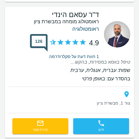
ד"ר עסאם הינדי
ראומטולוג מומחה במבשרת ציון
ראומטולוגיה
126
4.9
1 חוות דעת על סקלרודרמה
טיפל באמא במסירות, בהקשבה לצרכינו, תודה מקרב לב!
שפות:
עברית, אנגלית, ערבית
בהסדר עם:
באופן פרטי
צור 1, מבשרת ציון
חיוג
יצירת קשר