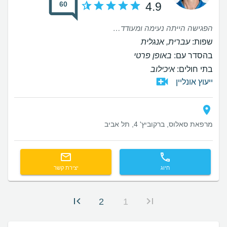
60
4.9
הפגישה הייתה נעימה ומעודדת הסבלנות המקצועיות שעוררו ציפיות גבוהות לצערי האכזבה הייתה גדולה לא מהמקצועיות של ד"ר אלאלוף אלה מההמשך שלא ענה לצפיות שלי לצערי
שפות:
עברית, אנגלית
בהסדר עם:
באופן פרטי
בתי חולים:
איכילוב
ייעוץ אונליין
מרפאת סאלוס, ברקוביץ' 4, תל אביב
חיוג
יצירת קשר
2
1