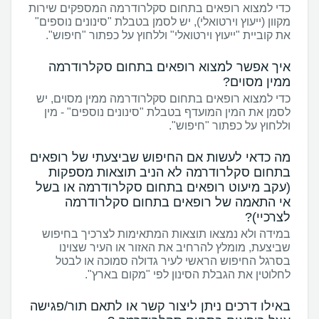
כדי למצוא רופאים בתחום סקלרודרמה המספקים שירות
מקוון (ייעוץ וירטואלי), יש לסמן בטבלת "סינונים נוספים"
את קוביית "ייעוץ וירטואלי" וללחוץ על כפתור "חיפוש".
איך אפשר למצוא רופאים בתחום סקלרודרמה
ממין מסוים?
כדי למצוא רופאים בתחום סקלרודרמה ממין מסוים, יש
לסמן את המין המועדף בטבלת "סינונים נוספים" - מין
וללחוץ על כפתור "חיפוש".
מה כדאי לעשות אם החיפוש שביצעתי של רופאים
בתחום סקלרודרמה לא הניב תוצאות מספקות
(עקב מיעוט רופאים בתחום סקלרודרמה או בשל
אי התאמה של רופאים בתחום סקלרודרמה
לצרכיי)?
במידה ולא נמצאו תוצאות המתאימות לצרכיך בחיפוש
שביצעת, מומלץ להרחיב את האזור או העיר שצוינו
בסרגל החיפוש הראשי לעיר גדולה סמוכה או לבטל
לחלוטין את הגבלת הסינון לפי "מקום בארץ".
באילו דרכים ניתן ליצור קשר או לתאם תור/פגישה