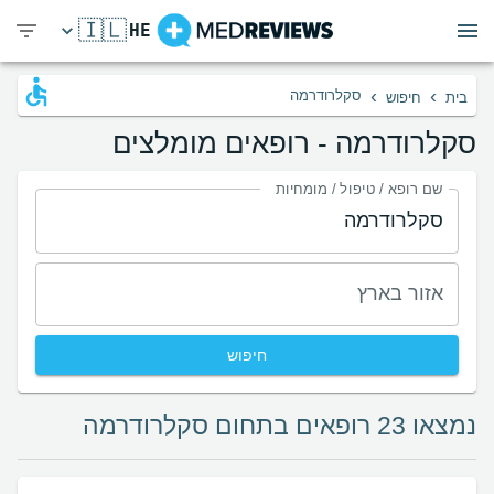
🇮🇱
HE
›
›
סקלרודרמה
בית
חיפוש
סקלרודרמה - רופאים מומלצים
שם רופא / טיפול / מומחיות
אזור בארץ
חיפוש
נמצאו 23 רופאים בתחום סקלרודרמה