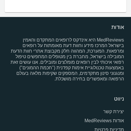
אודות
MedReviews היא אינדקס לרופאים המתקדם והאמין
בישראל המרכז מידע וחוות דעת מאומתות על רופאים
ומרפאות. המערכת, המהווה חלק מקבוצת אתרי חוות הדעת
המובילה בישראל, מחברת בין מטופלים המחפשים טיפול
רפואי איכותי לבין רופאים מומלצים ומובילים. אנו עושים זאת
באמצעות טכנולוגיית אימות קפדנית ("חכמת ההמונים")
ומנגנוני סינון מתקדמים, המספקים שקיפות מלאה בעולם
הרפואה ומאפשרים בחירה מושכלת.
ניווט
יצירת קשר
אודות MedReviews
מדיניות פרטיות