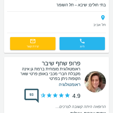
בתי חולים:
שיבא – תל השומר
תל אביב
חיוג
יצירת קשר
פרופ שחף שיבר
ראומטולוגית מומחית ברמת גן אינה
מקבלת חברי מכבי באופן פרטי שאר
הקופות ניתן בפרטי
ראומטולוגיה
93
4.9
הרופאה היתה קשובה לצרכים שלי, היתה מסבירת פנים וסבלנית לשאלות שנשאלו. ממליצה בחום.