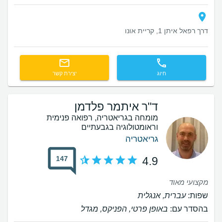
דרך רפאל איתן 1, קריית אונו
חיוג
יצירת קשר
ד"ר איתמר פלדמן
מומחה בגריאטריה, רפואה פנימית
וראומטולוגיה בגבעתיים
גריאטריה
147
4.9
מקצועי מאוד
שפות:
עברית, אנגלית
בהסדר עם:
באופן פרטי, הפניקס, מגדל