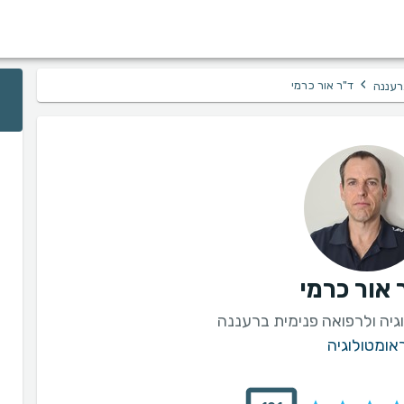
›
ד"ר אור כרמי
רעננה
 אור כרמי
יה ולרפואה פנימית ברעננה
אומטולוגיה