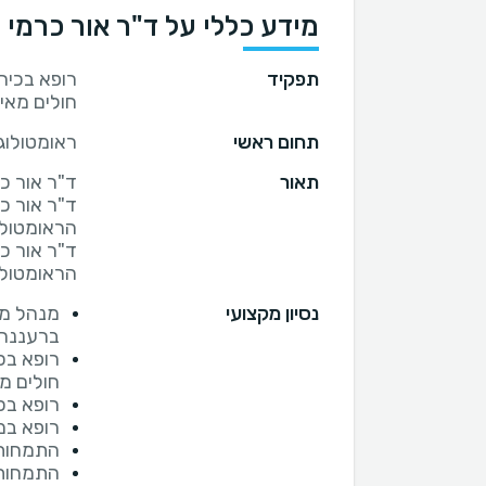
מידע כללי על ד"ר אור כרמי
תפקיד
רופא בכיר
חולים מאי
תחום ראשי
ראומטולוג
תאור
ד"ר אור כ
ד"ר אור כ
הראומטולו
נסיון מקצועי
מנהל מר
ברעננה
רופא בכ
חולים מ
רופא בכ
רופא במ
התמחות 
התמחות 