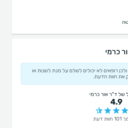
וח
ור כרמי
לכן רופאים לא יכולים לשלם על מנת לשנות או
 את חוות הדעת.
ל של ד"ר אור כרמי
4.9
ות דעת