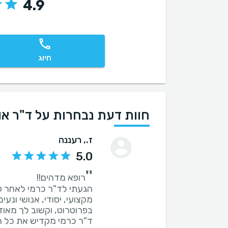
4.9
חיוג
חוות דעת נבחרות על ד"ר או
ז.
, רעננה
5.0
''
הגעתי לד"ר כרמי לאחר קר
מקצועי, יסודי, אנושי ונ
ד"ר כרמי מקדיש את כל ה