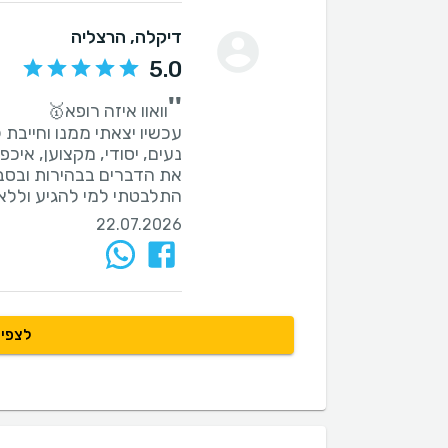
דיקלה
, הרצליה
5.0
''
נעים, יסודי, מקצוען, איכ
התלבטתי למי להגיע וללא
22.07.2026
לצפיי