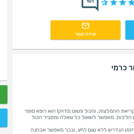
101
יצירת קשר
ר כרמי
יאת ההמלצות, והכול פשוט מדויק! הוא רופא סופר
עים הליכות. מאפשר לשאול כל שאלה ומסביר הכול
זמן הנדרש ללא שום לחץ, ובכך מאפשר אבחנה