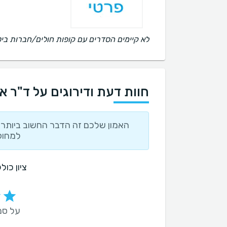
לא קיימים הסדרים עם קופות חולים/חברות ביט
חוות דעת ודירוגים על ד"ר א
האמון שלכם זה הדבר החשוב ביותר ו
למחוק
ציון כול
על סמך 101 חו