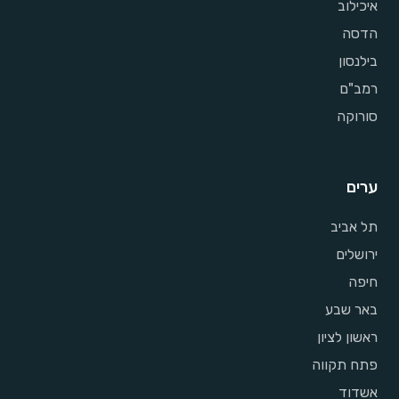
איכילוב
הדסה
בילנסון
רמב"ם
סורוקה
ערים
תל אביב
ירושלים
חיפה
באר שבע
ראשון לציון
פתח תקווה
אשדוד