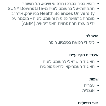
רופא בכיר במרכז הרפואי שיבא, תל השומר
התמחות-על בראומטולוגיה מ-SUNY Downstate
Health Sciences University בניו יורק, ארה"ב
מומחה ברפואה פנימית וראומטולוגיה - מוסמך על
ידי מועצת ההתמחויות האמריקאית (ABIM)
השכלה
לימודי רפואה בטכניון, חיפה
איגודים מקצועיים
האיגוד הישראלי לראומטולוגיה
האיגוד האמריקאי לראומטולוגיה
שפות
עברית
אנגלית
סוגי טיפולים