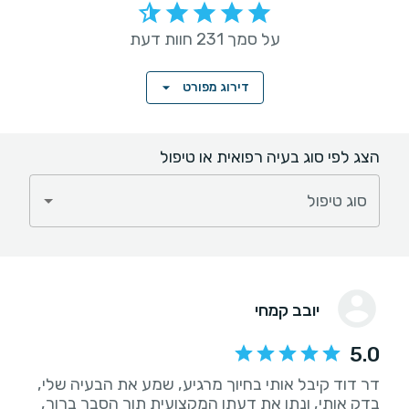
על סמך 231 חוות דעת
דירוג מפורט
הצג לפי סוג בעיה רפואית או טיפול
סוג טיפול
יובב קמחי
5.0
דר דוד קיבל אותי בחיוך מרגיע, שמע את הבעיה שלי,
בדק אותי, ונתן את דעתו המקצועית תוך הסבר ברור,