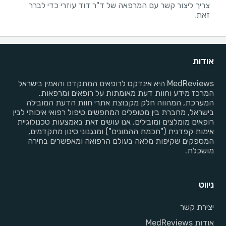
צריך ליצור קשר עם המרפאה של ד"ר דוד עוזרי כדי לברר
זאת.
אודות
MedReviews היא אינדקס לרופאים המתקדם והאמין בישראל
המרכז מידע וחוות דעת מאומתות על רופאים ומרפאות.
המערכת, המהווה חלק מקבוצת אתרי חוות הדעת המובילה
בישראל, מחברת בין מטופלים המחפשים טיפול רפואי איכותי לבין
רופאים מומלצים ומובילים. אנו עושים זאת באמצעות טכנולוגיית
אימות קפדנית ("חכמת ההמונים") ומנגנוני סינון מתקדמים,
המספקים שקיפות מלאה בעולם הרפואה ומאפשרים בחירה
מושכלת.
ניווט
יצירת קשר
אודות MedReviews